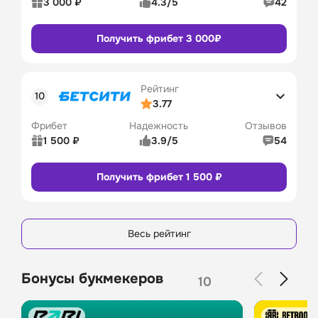
3 000 ₽
4.3/5
42
Бонусы и акции
4/5
Рейтинг 
5/5
Получить фрибет 3 000₽
пользователей
Промокод
Бонусы
Коэффициенты
4/5
16
Линия в прематче
4/5
Рейтинг
Линия в лайве
Сайт
Приложение
3/5
3.77
Удобство платежей
4/5
Фрибет
Надежность
Отзывов
Служба поддержки
4/5
1 500 ₽
3.9/5
54
Бонусы и акции
4/5
Рейтинг 
5/5
Получить фрибет 1 500 ₽
пользователей
Промокод
Бонусы
Коэффициенты
3/5
8
Линия в прематче
3/5
Линия в лайве
Сайт
Приложение
4/5
Весь рейтинг
Удобство платежей
4/5
Служба поддержки
4/5
Бонусы букмекеров
10
Бонусы и акции
4/5
Промокод
Бонусы