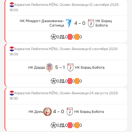
Лига Чемпионов
Зенит
Betcity
Тенниси
Теннис
Настольный теннис
Баскетбол
Хорватия Любители
MŽNL Осиек-Винковци
12 сентября 2025
18:00
Лига Европы
Спортбет
Bettery
Балтбет
Футбол
Волейбол
Теннис
24bet
Zenit
Беттери
Киберспорт
Настольный теннис
НК Младост Джаковачка-
НК Борац
4 – 0
Рейтинги
Футбол
Спортбет
Зенит
Волейбол
Сатница
Бобота
Прочие категории
Лучшие букмекеры
РПЛ
24bet
Киберспорт
0
0
0
0
Приложения для iOS
Футбол
Легальные букмекерские конторы
Фрибеты
Лига чемпионов
Российские букмекеры
Фрибеты без депозита
АПЛ
РПЛ
Leon
Хорватия Любители
MŽNL Осиек-Винковци
6 сентября 2025
БК с мобильным приложением
Фрибет без отыгрыша
Серия А
Лига чемпионов
Zenit
18:00
Надежные букмекеры
Промокод без отыгрыша
Ла Лига
АПЛ
Лига Ставок
БК с гостевым демосчетом
Бонус за регистрацию без отыгрыша
Бундеслига
Серия А
Марафон
5 – 1
НК Дарда
НК Борац Бобота
БК с большими коэффициентами
Фрибеты сегодня
Лига Европы
Ла Лига
Melbet
БК с минимальными депозитами
Лучшие фрибеты
Лига конференций
Бундеслига
Pari
0
0
0
0
Букмекеры для ставок на американский футбол
Фрибет новым игрокам
Лига наций
Лига Европы
Tennisi
Букмекеры для ставок на бейсбол
Новые БК с фрибетом
Суперкубок УЕФА
Лига конференций
Fonbet
Хорватия Любители
MŽNL Осиек-Винковци
24 августа 2025
Хоккей
Хоккей
18:30
Букмекеры для ставок на гольф
Фрибет 3000
Betcity
Букмекеры для ставок на автогонки
Акции букмекерских контор при регистрации
КХЛ
КХЛ
BetBoom
4 – 0
НК Диль
НК Борац Бобота
Букмекеры для ставок на чемпионаты мира и Европы
Промокоды букмекеров
НХЛ
НХЛ
Bettery
Букмекеры для ставок на дартс
Бездепозитные бонусы за регистрацию
АХЛ
АХЛ
Olimpbet
0
0
0
0
Баскетбол
Баскетбол
Букмекеры для ставок на скачки
Бездепозитные бонусы букмекеров
Winline