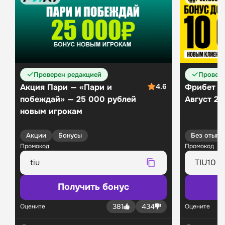
13
Сайт
Приложение
Проверен редакцией
Провере
Акция Пари — «Пари и
4.6
Фрибет Б
побеждай» — 25 000 рублей
Август 20
новым игрокам
Акции
Бонусы
Без отыгр
Промокод
Промокод
Получить бонус
П
381
434
Оцените
Оцените