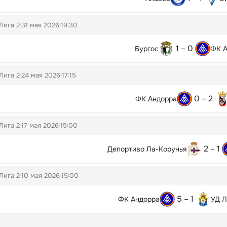
Лига 2
31 мая 2026
19:30
1 – 0
Бургос
ФК А
Лига 2
24 мая 2026
17:15
0 – 2
ФК Андорра
Лига 2
17 мая 2026
15:00
2 – 1
Депортиво Ла-Корунья
Лига 2
10 мая 2026
15:00
5 – 1
ФК Андорра
УД 