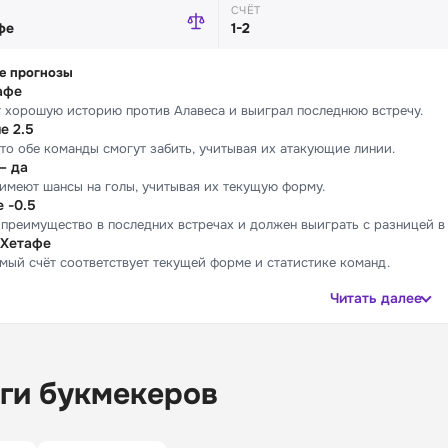
СЧЁТ
фе
1-2
е прогнозы
афе
т хорошую историю против Алавеса и выиграл последнюю встречу.
е 2.5
то обе команды смогут забить, учитывая их атакующие линии.
— да
имеют шансы на голы, учитывая их текущую форму.
 -0.5
 преимущество в последних встречах и должен выиграть с разницей в 
у Хетафе
ый счёт соответствует текущей форме и статистике команд.
Читать далее
ги букмекеров