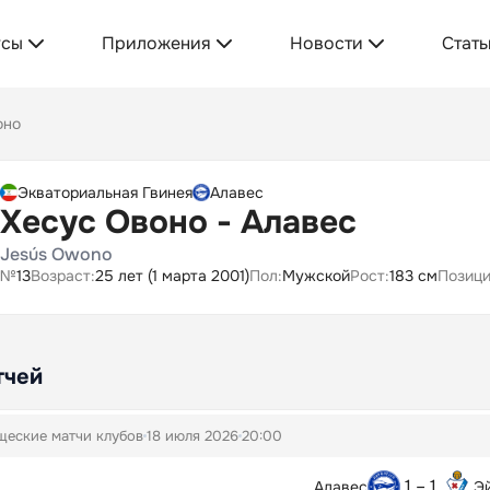
усы
Приложения
Новости
Стать
оно
Экваториальная Гвинея
Алавес
Хесус Овоно - Алавес
Jesús Owono
№
13
Возраст:
25 лет (1 марта 2001)
Пол:
Мужской
Рост:
183 см
Позици
тчей
щеские матчи клубов
18 июля 2026
20:00
1 – 1
Алавес
Э