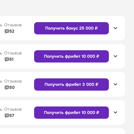
ь
Отзывов
Получить бонус 25 000 ₽
52
5/5
Линия в прематче
4/5
4/5
Служба поддержки
5/5
ь
Отзывов
Получить фрибет 10 000 ₽
51
5/5
Линия в прематче
4/5
4/5
Служба поддержки
4/5
Сайт
Приложение
ь
Отзывов
Получить фрибет 3 000 ₽
50
5/5
Линия в прематче
5/5
4/5
Служба поддержки
5/5
Сайт
Приложение
ь
Отзывов
Получить фрибет 10 000 ₽
57
4/5
Линия в прематче
4/5
4/5
Служба поддержки
4/5
Сайт
Приложение