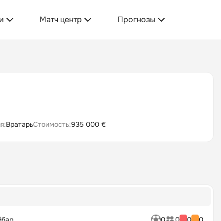
и
Матч центр
Прогнозы
я:
Вратарь
Стоимость:
935 000 €
йбар
0
0
0
0