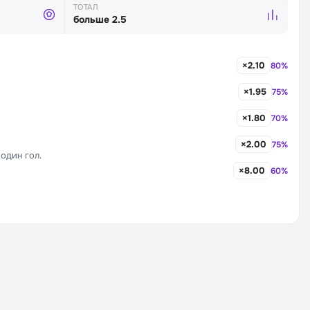
ТОТАЛ
больше 2.5
×2.10
80%
×1.95
75%
×1.80
70%
×2.00
75%
один гол.
×8.00
60%