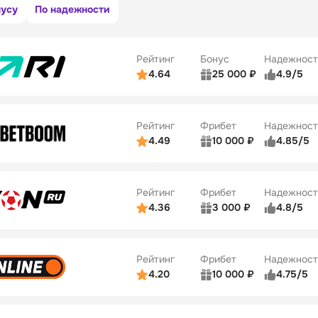
нусу
По надежности
Рейтинг
Бонус
Надежност
4.64
25 000 ₽
4.9/5
ьзователей
5/5
Коэффициенты
ве
5/5
Удобство платежей
Рейтинг
Фрибет
Надежност
ции
5/5
4.49
10 000 ₽
4.85/5
ьзователей
5/5
Коэффициенты
Бонусы
ве
5/5
Удобство платежей
22
Рейтинг
Фрибет
Надежност
ции
5/5
4.36
3 000 ₽
4.8/5
ьзователей
5/5
Коэффициенты
Бонусы
ве
3/5
Удобство платежей
42
Рейтинг
Фрибет
Надежност
ции
4/5
4.20
10 000 ₽
4.75/5
ьзователей
5/5
Коэффициенты
Бонусы
ве
4/5
Удобство платежей
34