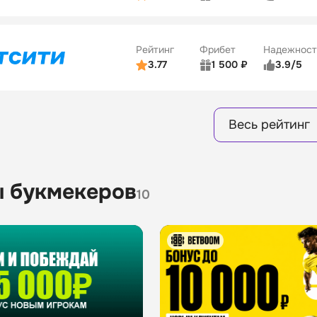
ьзователей
5/5
Коэффициенты
Бонусы
ве
3/5
Удобство платежей
16
Рейтинг
Фрибет
Надежност
ции
4/5
3.77
1 500 ₽
3.9/5
Бонусы
ьзователей
5/5
Коэффициенты
8
ве
4/5
Удобство платежей
Весь рейтинг
ции
4/5
Бонусы
13
 букмекеров
10