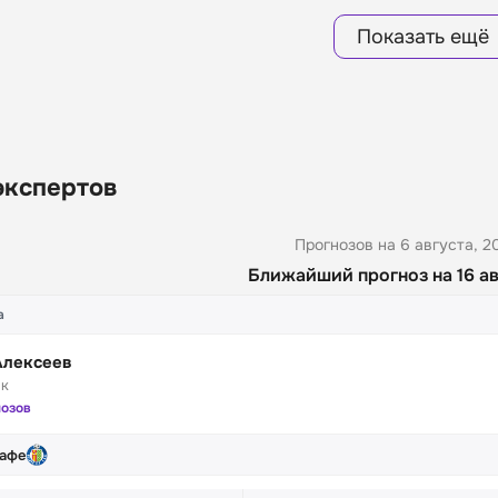
Показать ещё
экспертов
Прогнозов на 6 августа, 2
Ближайший прогноз на 16 ав
а
Алексеев
ик
нозов
тафе