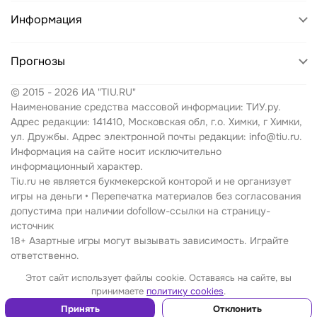
Лига Ставок
Пари
Информация
Leon
Мелбет
БетБум
Winline
Политика конфиденциальности
Прогнозы
Бетсити
Леон
Fonbet
Политика cookies
Марафон
© 2015 - 2026 ИА "TIU.RU"
Винлайн
Прогнозы на спорт
Марафон
Пользовательское соглашение
Наименование средства массовой информации: ТИУ.ру.
Фонбет
Фонбет
Футбол
Адрес редакции: 141410, Московская обл, г.о. Химки, г Химки,
Betcity
Согласие на обработку персональных данных
ул. Дружбы. Адрес электронной почты редакции: info@tiu.ru.
Винлайн
Марафон
Хоккей
Информация на сайте носит исключительно
Melbet
Контакты
информационный характер.
Бетсити
Баскетбол
Tiu.ru не является букмекерской конторой и не организует
Лига Ставок
Вакансии
игры на деньги • Перепечатка материалов без согласования
Мелбет
Теннис
допустима при наличии dofollow-ссылки на страницу-
Olimpbet
Блог
источник
Лига ставок
Настольный теннис
18+ Азартные игры могут вызывать зависимость. Играйте
Архив
ответственно.
Олимпбет
Волейбол
TIU в соцсетях:
Новости
Этот сайт использует файлы cookie. Оставаясь на сайте, вы
Киберспорт
принимаете
политику cookies
.
Карта сайта
Принять
Отклонить
Бонус 25 000 ₽
Фрибет 10 000 ₽
РПЛ