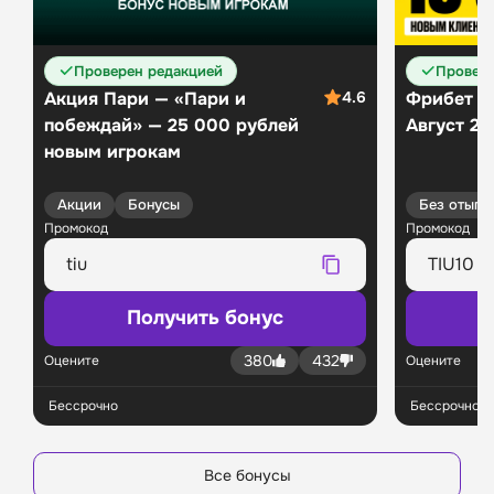
Проверен редакцией
Провере
Акция Пари — «Пари и
4.6
Фрибет Б
побеждай» — 25 000 рублей
Август 20
новым игрокам
Акции
Бонусы
Без отыгр
Промокод
Промокод
Получить бонус
П
380
432
Оцените
Оцените
Бессрочно
Бессрочно
Все бонусы