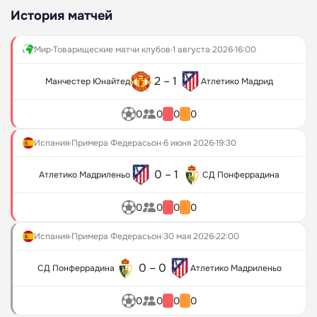
Лига Чемпионов
Зенит
Betcity
Тенниси
Теннис
Настольный теннис
Баскетбол
История матчей
Лига Европы
Спортбет
Bettery
Балтбет
Футбол
Волейбол
Теннис
24bet
Zenit
Беттери
Киберспорт
Настольный теннис
Мир
Товарищеские матчи клубов
1 августа 2026
16:00
Рейтинги
Футбол
Спортбет
Зенит
Волейбол
Прочие категории
Лучшие букмекеры
РПЛ
24bet
Киберспорт
2 – 1
Манчестер Юнайтед
Атлетико Мадрид
Приложения для iOS
Футбол
Легальные букмекерские конторы
Фрибеты
Лига чемпионов
Российские букмекеры
Фрибеты без депозита
АПЛ
РПЛ
Leon
0
0
0
0
БК с мобильным приложением
Фрибет без отыгрыша
Серия А
Лига чемпионов
Zenit
Надежные букмекеры
Промокод без отыгрыша
Ла Лига
АПЛ
Лига Ставок
Испания
Примера Федерасьон
6 июня 2026
19:30
БК с гостевым демосчетом
Бонус за регистрацию без отыгрыша
Бундеслига
Серия А
Марафон
БК с большими коэффициентами
Фрибеты сегодня
Лига Европы
Ла Лига
Melbet
0 – 1
Атлетико Мадриленьо
СД Понферрадина
БК с минимальными депозитами
Лучшие фрибеты
Лига конференций
Бундеслига
Pari
Букмекеры для ставок на американский футбол
Фрибет новым игрокам
Лига наций
Лига Европы
Tennisi
0
0
0
0
Букмекеры для ставок на бейсбол
Новые БК с фрибетом
Суперкубок УЕФА
Лига конференций
Fonbet
Хоккей
Хоккей
Испания
Примера Федерасьон
30 мая 2026
22:00
Букмекеры для ставок на гольф
Фрибет 3000
Betcity
Букмекеры для ставок на автогонки
Акции букмекерских контор при регистрации
КХЛ
КХЛ
BetBoom
0 – 0
СД Понферрадина
Атлетико Мадриленьо
Букмекеры для ставок на чемпионаты мира и Европы
Промокоды букмекеров
НХЛ
НХЛ
Bettery
Букмекеры для ставок на дартс
Бездепозитные бонусы за регистрацию
АХЛ
АХЛ
Olimpbet
0
0
0
0
Баскетбол
Баскетбол
Букмекеры для ставок на скачки
Бездепозитные бонусы букмекеров
Winline