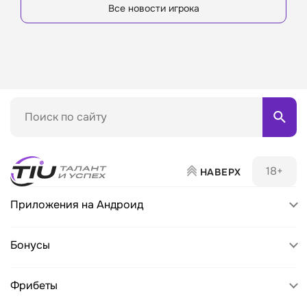
Все новости игрока
Поиск по матч-центру
18+
НАВЕРХ
Приложения на Андроид
Пари
Бонусы
БетБум
Pari
Фрибеты
Леон
BetBoom