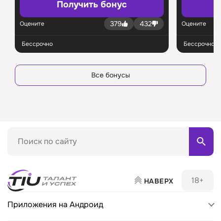
Получить бонус
П
379
432
Оцените
Оцените
Бессрочно
Бессрочно
Все бонусы
Поиск по матч-центру
18+
НАВЕРХ
Приложения на Андроид