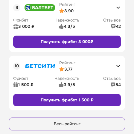
Рейтинг
Линия в лайве
Сайт
Приложение
3/5
3.90
Удобство платежей
4/5
Фрибет
Надежность
Отзывов
Служба поддержки
4/5
3 000 ₽
4.3/5
42
Бонусы и акции
4/5
Рейтинг 
5/5
Получить фрибет 3 000₽
пользователей
Промокод
Бонусы
Коэффициенты
4/5
16
Линия в прематче
4/5
Рейтинг
Линия в лайве
Сайт
Приложение
3/5
3.77
Удобство платежей
4/5
Фрибет
Надежность
Отзывов
Служба поддержки
4/5
1 500 ₽
3.9/5
54
Бонусы и акции
4/5
Рейтинг 
5/5
Получить фрибет 1 500 ₽
пользователей
Промокод
Бонусы
Коэффициенты
3/5
8
Линия в прематче
3/5
Линия в лайве
Сайт
Приложение
4/5
Весь рейтинг
Удобство платежей
4/5