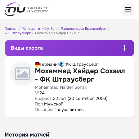
Главная
Матч центр
Футбол
Ландесклассе Бранденбург
ФК Штраусберг
Мохаммад Хайдер Сохаил
Популярные БК
Пари
Виды спорта
По букмекеру
БетБум
Леон
Pari
Приложения для Android
Германия
ФК Штраусберг
Винлайн
BetBoom
Мохаммад Хайдер Сохаил
Фонбет
Leon
Пари
- ФК Штраусберг
Виды спорта
Марафон
Winline
БетБум
Бетсити
Fonbet
Леон
Баскетбол
Mohammad Haider Sohail
Статьи о БК
№
24
Мелбет
Лига Ставок
Винлайн
Киберспорт
Возраст:
22 лет (20 сентября 2003)
Winline
Лига Ставок
Марафон
Фонбет
Теннис
Пол:
Мужской
База знаний
По видам спорта
Олимпбет
Бет-М
Марафон
Хоккей
Позиция:
Полузащитник
Виды ставок
Тенниси
Baltbet
Бетсити
Футбол
Футбол
Футбол
По видам спорта
Основы ставок
Балтбет
Melbet
Мелбет
Хоккей
Евролига
Сервисы
Бет-М
Olimpbet
Лига Ставок
Баскетбол
Футбол
История матчей
Виды спорта
Кубок России
Беттери
Tennisi
Олимпбет
Теннис
Хоккей