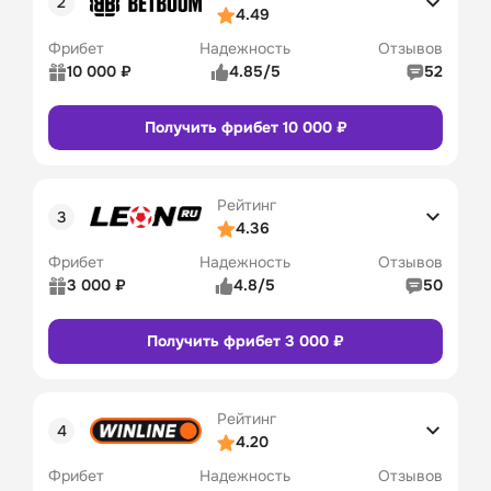
Линия в лайве
5/5
Букмекеры для ставок на киберспорт
НБА
НБА
Baltbet
4.49
Букмекеры для профессиональных игроков
Единая Лига ВТБ
Единая Лига ВТБ
24Бет
Удобство платежей
4/5
Фрибет
Надежность
Отзывов
Букмекеры для ставок на футбол
Евролига
Евролига
Служба поддержки
5/5
10 000 ₽
4.85/5
52
WNBA
WNBA
Бонусы и акции
5/5
Суперлига
Суперлига
Рейтинг 
5/5
Теннис
Теннис
Получить фрибет 10 000 ₽
пользователей
Промокод
Бонусы
US Open 2026 ATP
ATP
Коэффициенты
5/5
22
US Open 2026 WTA
WTA
Линия в прематче
4/5
Настольный теннис
Cincinnati ATP
Рейтинг
Линия в лайве
Сайт
Приложение
5/5
4.36
Cincinnati WTA
Челленджер
Удобство платежей
4/5
Настольный теннис
Лига Про
Фрибет
Надежность
Отзывов
Служба поддержки
4/5
Чемпионат мира
Setka Cup
3 000 ₽
4.8/5
50
Бонусы и акции
5/5
Волейбол
Кубок мира
Рейтинг 
5/5
Чемпионат Европы
Лига Наций
Получить фрибет 3 000 ₽
пользователей
Промокод
Бонусы
WTT Champions Yokohama, MS
Суперлига России
Коэффициенты
5/5
Киберспорт
42
WTT Champions Yokohama, WS
Линия в прематче
5/5
Europe Smash Sweden, WS
IEM Cologne
Рейтинг
Линия в лайве
Сайт
Приложение
3/5
Europe Smash Sweden, MS
The International
4.20
Волейбол
Удобство платежей
4/5
Фрибет
Надежность
Отзывов
Лига Наций
Служба поддержки
5/5