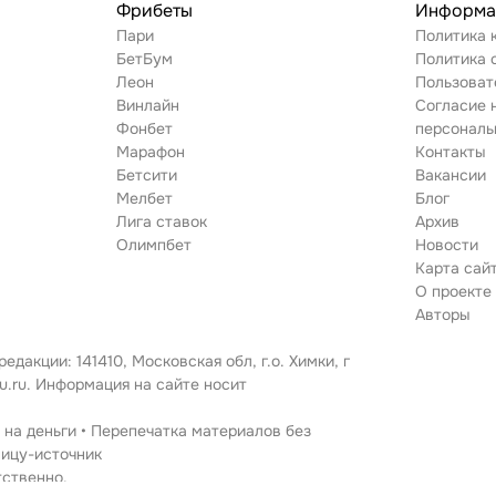
Фрибеты
Информа
Пари
Политика 
БетБум
Политика c
Леон
Пользоват
Винлайн
Согласие 
Фонбет
персональ
Марафон
Контакты
Бетсити
Вакансии
Мелбет
Блог
Лига ставок
Архив
Олимпбет
Новости
Карта сай
О проекте
Авторы
акции: 141410, Московская обл, г.о. Химки, г
u.ru. Информация на сайте носит
ы на деньги • Перепечатка материалов без
ницу-источник
тственно.