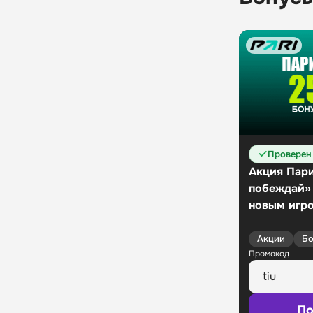
Проверен
Акция Пари
побеждай»
новым игр
Акции
Бо
Промокод
По