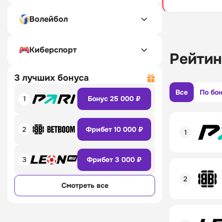
Волейбол
Киберспорт
Рейтин
3 лучших бонуса
Все
По бо
1
Бонус 25 000 ₽
2
Фрибет 10 000 ₽
Рейтинг пол
3
Фрибет 3 000 ₽
Линия в лай
Бонусы и ак
Смотреть все
Рейтинг пол
Промокод
Линия в лай