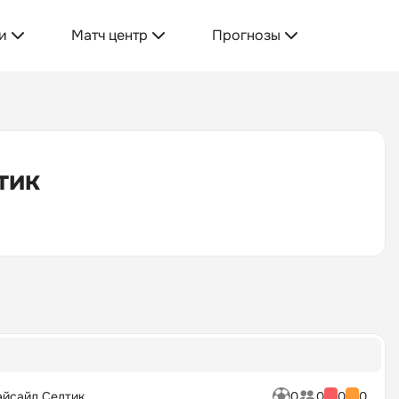
и
Матч центр
Прогнозы
тик
эйсайд Селтик
0
0
0
0