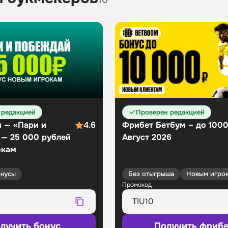
10
 редакцией
Проверен редакцией
 — «Пари и
4.6
Фрибет Бетбум – до 100
 — 25 000 рублей
Август 2026
окам
нусы
Без отыгрыша
Новым игро
Промокод
лучить бонус
Получить фрибе