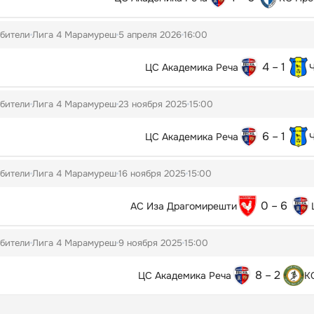
бители
Лига 4 Марамуреш
5 апреля 2026
16:00
4 – 1
ЦС Академика Реча
бители
Лига 4 Марамуреш
23 ноября 2025
15:00
6 – 1
ЦС Академика Реча
бители
Лига 4 Марамуреш
16 ноября 2025
15:00
0 – 6
АС Иза Драгомирешти
бители
Лига 4 Марамуреш
9 ноября 2025
15:00
8 – 2
ЦС Академика Реча
К