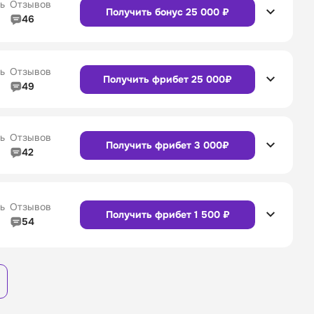
ь
Отзывов
Получить бонус 25 000 ₽
46
4/5
Линия в прематче
4/5
Сайт
Приложение
4/5
Служба поддержки
4/5
ь
Отзывов
Получить фрибет 25 000₽
49
4/5
Линия в прематче
4/5
4/5
Служба поддержки
4/5
Сайт
Приложение
ь
Отзывов
Получить фрибет 3 000₽
42
4/5
Линия в прематче
4/5
4/5
Служба поддержки
4/5
Сайт
Приложение
ь
Отзывов
Получить фрибет 1 500 ₽
54
3/5
Линия в прематче
3/5
Сайт
Приложение
4/5
Служба поддержки
4/5