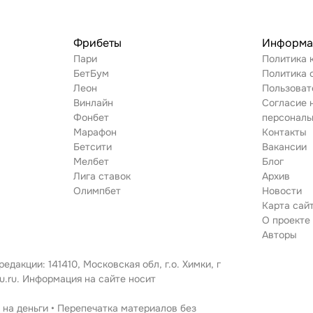
Фрибеты
Информа
Пари
Политика 
БетБум
Политика c
Леон
Пользоват
Винлайн
Согласие 
Фонбет
персональ
Марафон
Контакты
Бетсити
Вакансии
Мелбет
Блог
Лига ставок
Архив
Олимпбет
Новости
Карта сай
О проекте
Авторы
акции: 141410, Московская обл, г.о. Химки, г
u.ru. Информация на сайте носит
ы на деньги • Перепечатка материалов без