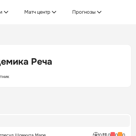
и
Матч центр
Прогнозы
демика Реча
тник
гресул Шомкута Маре
0
0
0
0