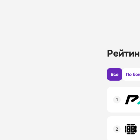
Рейтин
Все
По бо
Рейтинг пол
Линия в лай
Бонусы и ак
Рейтинг пол