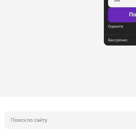
По
Оцените
Бессрочно
Поиск по матч-центру