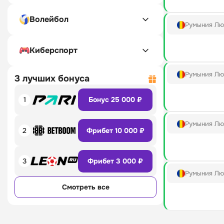
Волейбол
Румыния Лю
Киберспорт
Румыния Лю
3 лучших бонуса
1
Бонус 25 000 ₽
Румыния Лю
2
Фрибет 10 000 ₽
3
Фрибет 3 000 ₽
Румыния Лю
Смотреть все