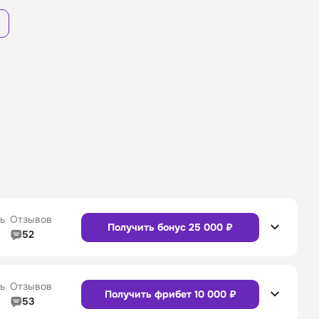
ь
Отзывов
Получить бонус 25 000 ₽
52
5/5
Линия в прематче
4/5
4/5
Служба поддержки
5/5
ь
Отзывов
Получить фрибет 10 000 ₽
53
5/5
Линия в прематче
4/5