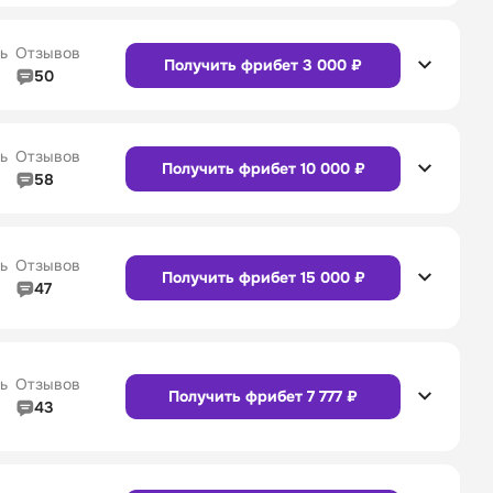
4/5
Служба поддержки
4/5
Сайт
Приложение
ь
Отзывов
Получить фрибет 3 000 ₽
50
5/5
Линия в прематче
5/5
4/5
Служба поддержки
5/5
Сайт
Приложение
ь
Отзывов
Получить фрибет 10 000 ₽
58
4/5
Линия в прематче
4/5
4/5
Служба поддержки
4/5
Сайт
Приложение
ь
Отзывов
Получить фрибет 15 000 ₽
47
4/5
Линия в прематче
4/5
Сайт
Приложение
4/5
Служба поддержки
5/5
ь
Отзывов
Получить фрибет 7 777 ₽
43
4/5
Линия в прематче
4/5
Сайт
Приложение
4/5
Служба поддержки
4/5