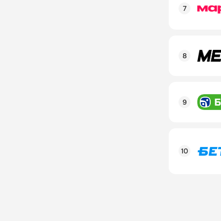
Бонусы и ак
Рейтинг пол
Бонусы
17
Линия в лай
Бонусы и ак
Рейтинг пол
Промокод
Линия в лай
Бонусы и ак
Рейтинг пол
Промокод
Линия в лай
Бонусы и ак
Промокод
Рейтинг пол
Линия в лай
Бонусы и ак
Промокод