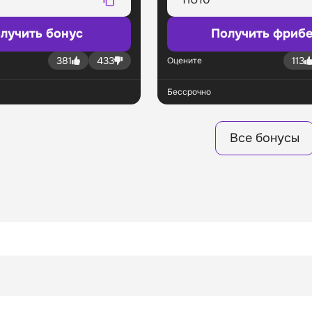
лучить бонус
Получить фрибе
381
433
113
Оцените
Бессрочно
Все бонусы