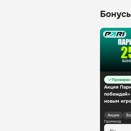
Бонусы
Проверен
Акция Пари
побеждай»
новым игр
Акции
Бо
Промокод