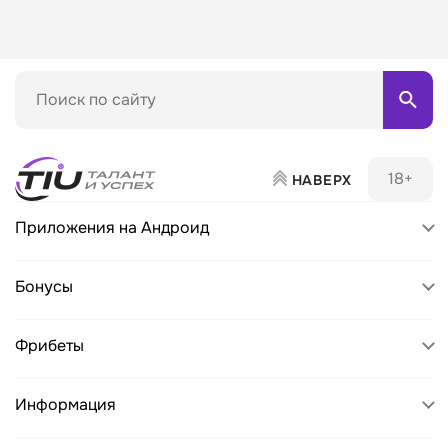
Поиск по матч-центру
18+
НАВЕРХ
Приложения на Андроид
Пари
Бонусы
БетБум
Pari
Фрибеты
Леон
BetBoom
Лига Ставок
Пари
Информация
Leon
Мелбет
БетБум