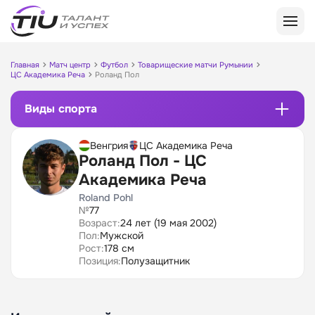
Главная
Матч центр
Футбол
Товарищеские матчи Румынии
ЦС Академика Реча
Роланд Пол
Популярные БК
Пари
Виды спорта
По букмекеру
БетБум
Леон
Pari
Приложения для Android
Венгрия
ЦС Академика Реча
Винлайн
BetBoom
Роланд Пол - ЦС
Фонбет
Leon
Пари
Академика Реча
Виды спорта
Марафон
Winline
БетБум
Бетсити
Fonbet
Леон
Баскетбол
Roland Pohl
Статьи о БК
№
77
Мелбет
Лига Ставок
Винлайн
Киберспорт
Возраст:
24 лет (19 мая 2002)
Winline
Лига Ставок
Марафон
Фонбет
Теннис
Пол:
Мужской
База знаний
По видам спорта
Олимпбет
Бет-М
Марафон
Хоккей
Рост:
178 см
Виды ставок
Тенниси
Baltbet
Бетсити
Футбол
Футбол
Позиция:
Полузащитник
Футбол
По видам спорта
Основы ставок
Балтбет
Melbet
Мелбет
Хоккей
Евролига
Сервисы
Бет-М
Olimpbet
Лига Ставок
Баскетбол
Футбол
Виды спорта
Кубок России
Беттери
Tennisi
Олимпбет
Теннис
Хоккей