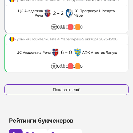
Румыния Любители
Лига 4 Марамуреш
19 октября 2025
15:00
Букмекеры для ставок на киберспорт
НБА
НБА
Baltbet
Букмекеры для профессиональных игроков
Единая Лига ВТБ
Единая Лига ВТБ
24Бет
ЦС Академика
КС Прогресул Шомкута
2 – 2
Букмекеры для ставок на футбол
Евролига
Евролига
Реча
Маре
WNBA
WNBA
0
0
0
0
Суперлига
Суперлига
Теннис
Теннис
Румыния Любители
Лига 4 Марамуреш
5 октября 2025
15:00
US Open 2026 ATP
ATP
US Open 2026 WTA
WTA
6 – 0
ЦС Академика Реча
АФК Атлетик Лэпуш
Настольный теннис
Cincinnati ATP
Cincinnati WTA
Челленджер
0
0
0
0
Настольный теннис
Лига Про
Чемпионат мира
Setka Cup
Волейбол
Кубок мира
Чемпионат Европы
Лига Наций
Показать ещё
WTT Champions Yokohama, MS
Суперлига России
Киберспорт
WTT Champions Yokohama, WS
Europe Smash Sweden, WS
IEM Cologne
Europe Smash Sweden, MS
The International
Рейтинги букмекеров
Волейбол
Лига Наций