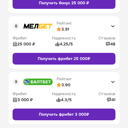
5/5
Получить бонус 25 000 ₽
пользователей
Бонусы
17
Коэффициенты
4/5
Сайт
Приложение
Линия в прематче
4/5
Рейтинг
Линия в лайве
4/5
3.91
Удобство платежей
4/5
Фрибет
Надежность
Отзывов
Служба поддержки
4/5
25 000 ₽
4.25/5
48
Бонусы и акции
4/5
Рейтинг 
5/5
Получить фрибет 25 000₽
пользователей
Промокод
Бонусы
Коэффициенты
4/5
15
Линия в прематче
4/5
Рейтинг
Линия в лайве
Сайт
Приложение
3/5
3.90
Удобство платежей
4/5
Фрибет
Надежность
Отзывов
Служба поддержки
4/5
3 000 ₽
4.3/5
41
Бонусы и акции
4/5
Рейтинг 
5/5
Получить фрибет 3 000₽
пользователей
Промокод
Бонусы
Коэффициенты
4/5
16