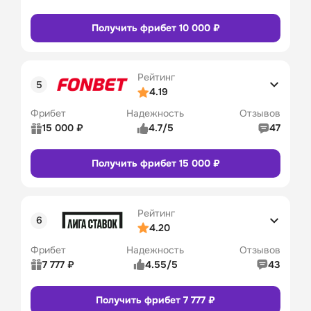
Бонусы и акции
4/5
Чемпионат мира
Рейтинг 
5/5
Суперлига России
Получить фрибет 10 000 ₽
пользователей
Промокод
Бонусы
Чемпионат Европы
Коэффициенты
4/5
34
Киберспорт
Линия в прематче
4/5
IEM Cologne
Рейтинг
Линия в лайве
Сайт
Приложение
4/5
The International
4.19
Удобство платежей
4/5
Esports World Cup Counter Strike
Фрибет
Надежность
Отзывов
Служба поддержки
4/5
15 000 ₽
4.7/5
47
Бонусы и акции
5/5
Рейтинг 
5/5
Получить фрибет 15 000 ₽
пользователей
Промокод
Бонусы
Коэффициенты
4/5
10
Линия в прематче
4/5
Рейтинг
Линия в лайве
Сайт
Приложение
4/5
4.20
Удобство платежей
4/5
Фрибет
Надежность
Отзывов
Служба поддержки
5/5
7 777 ₽
4.55/5
43
Бонусы и акции
4/5
Рейтинг 
5/5
Получить фрибет 7 777 ₽
пользователей
Промокод
Бонусы