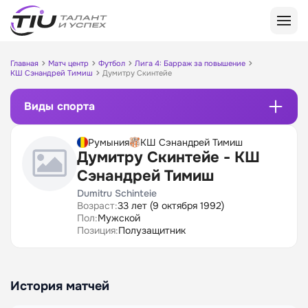
Главная
Матч центр
Футбол
Лига 4: Барраж за повышение
КШ Сэнандрей Тимиш
Думитру Скинтейе
Популярные БК
Пари
Виды спорта
По букмекеру
БетБум
Леон
Pari
Приложения для Android
Румыния
КШ Сэнандрей Тимиш
Винлайн
BetBoom
Думитру Скинтейе - КШ
Фонбет
Leon
Пари
Сэнандрей Тимиш
Виды спорта
Марафон
Winline
БетБум
Бетсити
Fonbet
Леон
Баскетбол
Dumitru Schinteie
Статьи о БК
Возраст:
33 лет (9 октября 1992)
Мелбет
Лига Ставок
Винлайн
Киберспорт
Пол:
Мужской
Winline
Лига Ставок
Марафон
Фонбет
Теннис
Позиция:
Полузащитник
База знаний
По видам спорта
Олимпбет
Бет-М
Марафон
Хоккей
Виды ставок
Тенниси
Baltbet
Бетсити
Футбол
Футбол
Футбол
По видам спорта
Основы ставок
Балтбет
Melbet
Мелбет
Хоккей
История матчей
Евролига
Сервисы
Бет-М
Olimpbet
Лига Ставок
Баскетбол
Футбол
Виды спорта
Кубок России
Беттери
Tennisi
Олимпбет
Теннис
Хоккей