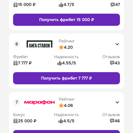
Служба поддержки
4/5
15 000 ₽
4.7/5
47
Бонусы и акции
5/5
Рейтинг 
5/5
Получить фрибет 15 000 ₽
пользователей
Промокод
Бонусы
Коэффициенты
4/5
10
Линия в прематче
4/5
Рейтинг
Линия в лайве
Сайт
Приложение
4/5
4.20
Удобство платежей
4/5
Фрибет
Надежность
Отзывов
Служба поддержки
5/5
7 777 ₽
4.55/5
43
Бонусы и акции
4/5
Рейтинг 
5/5
Получить фрибет 7 777 ₽
пользователей
Промокод
Бонусы
Коэффициенты
4/5
10
Линия в прематче
4/5
Рейтинг
Сайт
Приложение
Линия в лайве
4/5
4.06
Удобство платежей
4/5
Бонус
Надежность
Отзывов
Служба поддержки
4/5
25 000 ₽
4.5/5
46
Бонусы и акции
5/5
Рейтинг 