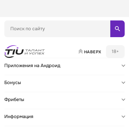
Поиск по матч-центру
18+
НАВЕРХ
Приложения на Андроид
Пари
Бонусы
БетБум
Pari
Фрибеты
Леон
BetBoom
Лига Ставок
Пари
Информация
Leon
Мелбет
БетБум