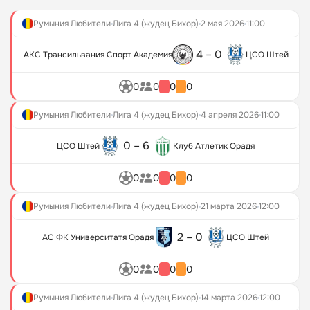
Лига Чемпионов
Зенит
Betcity
Тенниси
Теннис
Настольный теннис
Баскетбол
Румыния Любители
Лига 4 (жудец Бихор)
2 мая 2026
11:00
Лига Европы
Спортбет
Bettery
Балтбет
Футбол
Волейбол
Теннис
24bet
Zenit
Беттери
Киберспорт
Настольный теннис
4 – 0
АКС Трансильвания Спорт Академия
ЦСО Штей
Рейтинги
Футбол
Спортбет
Зенит
Волейбол
Прочие категории
Лучшие букмекеры
РПЛ
24bet
Киберспорт
0
0
0
0
Приложения для iOS
Футбол
Легальные букмекерские конторы
Фрибеты
Лига чемпионов
Российские букмекеры
Фрибеты без депозита
АПЛ
РПЛ
Leon
Румыния Любители
Лига 4 (жудец Бихор)
4 апреля 2026
11:00
БК с мобильным приложением
Фрибет без отыгрыша
Серия А
Лига чемпионов
Zenit
Надежные букмекеры
Промокод без отыгрыша
Ла Лига
АПЛ
Лига Ставок
0 – 6
ЦСО Штей
Клуб Атлетик Орадя
БК с гостевым демосчетом
Бонус за регистрацию без отыгрыша
Бундеслига
Серия А
Марафон
БК с большими коэффициентами
Фрибеты сегодня
Лига Европы
Ла Лига
Melbet
0
0
0
0
БК с минимальными депозитами
Лучшие фрибеты
Лига конференций
Бундеслига
Pari
Букмекеры для ставок на американский футбол
Фрибет новым игрокам
Лига наций
Лига Европы
Tennisi
Румыния Любители
Лига 4 (жудец Бихор)
21 марта 2026
12:00
Букмекеры для ставок на бейсбол
Новые БК с фрибетом
Суперкубок УЕФА
Лига конференций
Fonbet
Хоккей
Хоккей
Букмекеры для ставок на гольф
Фрибет 3000
Betcity
2 – 0
АС ФК Университатя Орадя
ЦСО Штей
Букмекеры для ставок на автогонки
Акции букмекерских контор при регистрации
КХЛ
КХЛ
BetBoom
Букмекеры для ставок на чемпионаты мира и Европы
Промокоды букмекеров
НХЛ
НХЛ
Bettery
0
0
0
0
Букмекеры для ставок на дартс
Бездепозитные бонусы за регистрацию
АХЛ
АХЛ
Olimpbet
Баскетбол
Баскетбол
Букмекеры для ставок на скачки
Бездепозитные бонусы букмекеров
Winline
Румыния Любители
Лига 4 (жудец Бихор)
14 марта 2026
12:00