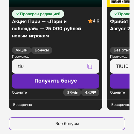
Проверен редакцией
Провере
Акция Пари — «Пари и
4.6
Фрибет Б
побеждай» — 25 000 рублей
Август 20
новым игрокам
Акции
Бонусы
Без отыгр
Промокод
Промокод
Получить бонус
П
379
432
Оцените
Оцените
Бессрочно
Бессрочно
Все бонусы