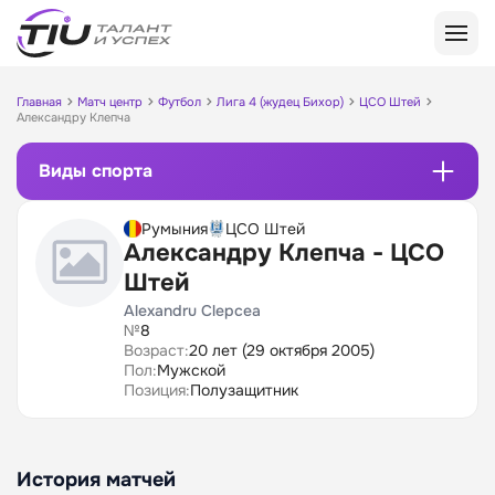
Главная
Матч центр
Футбол
Лига 4 (жудец Бихор)
ЦСО Штей
Александру Клепча
Популярные БК
Пари
Виды спорта
По букмекеру
БетБум
Леон
Pari
Приложения для Android
Румыния
ЦСО Штей
Винлайн
BetBoom
Александру Клепча - ЦСО
Фонбет
Leon
Пари
Штей
Виды спорта
Марафон
Winline
БетБум
Бетсити
Fonbet
Леон
Баскетбол
Alexandru Clepcea
Статьи о БК
№
8
Мелбет
Лига Ставок
Винлайн
Киберспорт
Возраст:
20 лет (29 октября 2005)
Winline
Лига Ставок
Марафон
Фонбет
Теннис
Пол:
Мужской
База знаний
По видам спорта
Олимпбет
Бет-М
Марафон
Хоккей
Позиция:
Полузащитник
Виды ставок
Тенниси
Baltbet
Бетсити
Футбол
Футбол
Футбол
По видам спорта
Основы ставок
Балтбет
Melbet
Мелбет
Хоккей
Евролига
Сервисы
Бет-М
Olimpbet
Лига Ставок
Баскетбол
Футбол
История матчей
Виды спорта
Кубок России
Беттери
Tennisi
Олимпбет
Теннис
Хоккей