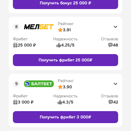
5/5
Получить бонус 25 000 ₽
пользователей
Бонусы
17
Коэффициенты
4/5
Сайт
Приложение
Линия в прематче
4/5
Рейтинг
Линия в лайве
4/5
3.91
Удобство платежей
4/5
Фрибет
Надежность
Отзывов
Служба поддержки
4/5
25 000 ₽
4.25/5
48
Бонусы и акции
4/5
Рейтинг 
5/5
Получить фрибет 25 000₽
пользователей
Промокод
Бонусы
Коэффициенты
4/5
15
Линия в прематче
4/5
Рейтинг
Линия в лайве
Сайт
Приложение
3/5
3.90
Удобство платежей
4/5
Фрибет
Надежность
Отзывов
Служба поддержки
4/5
3 000 ₽
4.3/5
42
Бонусы и акции
4/5
Рейтинг 
5/5
Получить фрибет 3 000₽
пользователей
Промокод
Бонусы
Коэффициенты
4/5
16