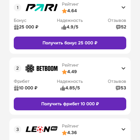
Рейтинг
Чемпионат мира
4.64
Суперлига России
Чемпионат Европы
Бонус
Надежность
Отзывов
Киберспорт
25 000 ₽
4.9/5
52
IEM Cologne
Рейтинг 
5/5
The International
Получить бонус 25 000 ₽
пользователей
Esports World Cup Counter Strike
Коэффициенты
5/5
Линия в прематче
4/5
Рейтинг
Линия в лайве
5/5
4.49
Удобство платежей
4/5
Фрибет
Надежность
Отзывов
Служба поддержки
5/5
10 000 ₽
4.85/5
53
Бонусы и акции
5/5
Рейтинг 
5/5
Получить фрибет 10 000 ₽
пользователей
Промокод
Бонусы
Коэффициенты
5/5
22
Линия в прематче
4/5
Рейтинг
Линия в лайве
Сайт
Приложение
5/5
4.36
Удобство платежей
4/5