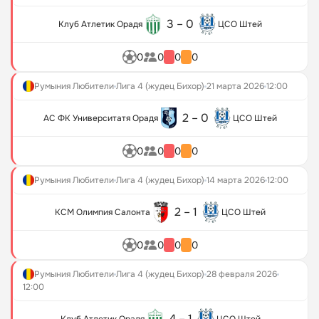
Лига Чемпионов
Зенит
Betcity
Тенниси
Теннис
Настольный теннис
Баскетбол
3 – 0
Клуб Атлетик Орадя
ЦСО Штей
Лига Европы
Спортбет
Bettery
Балтбет
Футбол
Волейбол
Теннис
24bet
Zenit
Беттери
Киберспорт
Настольный теннис
0
0
0
0
Рейтинги
Футбол
Спортбет
Зенит
Волейбол
Прочие категории
Лучшие букмекеры
РПЛ
24bet
Киберспорт
Румыния Любители
Лига 4 (жудец Бихор)
21 марта 2026
12:00
Приложения для iOS
Футбол
Легальные букмекерские конторы
Фрибеты
Лига чемпионов
Российские букмекеры
Фрибеты без депозита
АПЛ
РПЛ
Leon
2 – 0
АС ФК Университатя Орадя
ЦСО Штей
БК с мобильным приложением
Фрибет без отыгрыша
Серия А
Лига чемпионов
Zenit
Надежные букмекеры
Промокод без отыгрыша
Ла Лига
АПЛ
Лига Ставок
0
0
0
0
БК с гостевым демосчетом
Бонус за регистрацию без отыгрыша
Бундеслига
Серия А
Марафон
БК с большими коэффициентами
Фрибеты сегодня
Лига Европы
Ла Лига
Melbet
Румыния Любители
Лига 4 (жудец Бихор)
14 марта 2026
12:00
БК с минимальными депозитами
Лучшие фрибеты
Лига конференций
Бундеслига
Pari
Букмекеры для ставок на американский футбол
Фрибет новым игрокам
Лига наций
Лига Европы
Tennisi
2 – 1
КСМ Олимпия Салонта
ЦСО Штей
Букмекеры для ставок на бейсбол
Новые БК с фрибетом
Суперкубок УЕФА
Лига конференций
Fonbet
Хоккей
Хоккей
Букмекеры для ставок на гольф
Фрибет 3000
Betcity
0
0
0
0
Букмекеры для ставок на автогонки
Акции букмекерских контор при регистрации
КХЛ
КХЛ
BetBoom
Букмекеры для ставок на чемпионаты мира и Европы
Промокоды букмекеров
НХЛ
НХЛ
Bettery
Румыния Любители
Лига 4 (жудец Бихор)
28 февраля 2026
12:00
Букмекеры для ставок на дартс
Бездепозитные бонусы за регистрацию
АХЛ
АХЛ
Olimpbet
Баскетбол
Баскетбол
Букмекеры для ставок на скачки
Бездепозитные бонусы букмекеров
Winline
4 – 1
Клуб Атлетик Орадя
ЦСО Штей