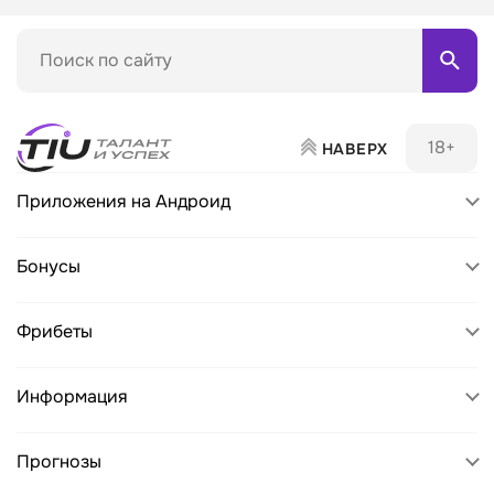
Поиск по матч-центру
18+
НАВЕРХ
Приложения на Андроид
Пари
Бонусы
БетБум
Pari
Фрибеты
Леон
BetBoom
Лига Ставок
Пари
Информация
Leon
Мелбет
БетБум
Winline
Политика конфиденциальности
Прогнозы
Бетсити
Леон
Fonbet
Политика cookies