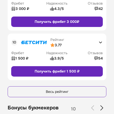
Фрибет
Надежность
Отзывов
Служба поддержки
4/5
3 000 ₽
4.3/5
42
Бонусы и акции
4/5
Рейтинг 
5/5
Получить фрибет 3 000₽
пользователей
Промокод
Бонусы
Коэффициенты
4/5
16
Линия в прематче
4/5
Рейтинг
Линия в лайве
Сайт
Приложение
3/5
3.77
Удобство платежей
4/5
Фрибет
Надежность
Отзывов
Служба поддержки
4/5
1 500 ₽
3.9/5
54
Бонусы и акции
4/5
Рейтинг 
5/5
Получить фрибет 1 500 ₽
пользователей
Промокод
Бонусы
Коэффициенты
3/5
8
Линия в прематче
3/5
Линия в лайве
Сайт
Приложение
4/5
Весь рейтинг
Удобство платежей
4/5
Служба поддержки
4/5
Бонусы букмекеров
10
Бонусы и акции
4/5