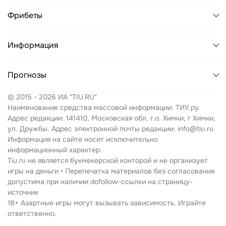
Pari
Фрибеты
Леон
BetBoom
Лига Ставок
Пари
Информация
Leon
Мелбет
БетБум
Winline
Политика конфиденциальности
Прогнозы
Бетсити
Леон
Fonbet
Политика cookies
Марафон
© 2015 - 2026 ИА "TIU.RU"
Винлайн
Прогнозы на спорт
Марафон
Пользовательское соглашение
Наименование средства массовой информации: ТИУ.ру.
Фонбет
Фонбет
Футбол
Адрес редакции: 141410, Московская обл, г.о. Химки, г Химки,
Betcity
Согласие на обработку персональных данных
ул. Дружбы. Адрес электронной почты редакции: info@tiu.ru.
Винлайн
Марафон
Хоккей
Информация на сайте носит исключительно
Melbet
Контакты
информационный характер.
Бетсити
Баскетбол
Tiu.ru не является букмекерской конторой и не организует
Лига Ставок
Вакансии
игры на деньги • Перепечатка материалов без согласования
Мелбет
Теннис
допустима при наличии dofollow-ссылки на страницу-
Olimpbet
Блог
источник
Лига ставок
Настольный теннис
18+ Азартные игры могут вызывать зависимость. Играйте
Архив
ответственно.
Олимпбет
Волейбол
TIU в соцсетях:
Новости