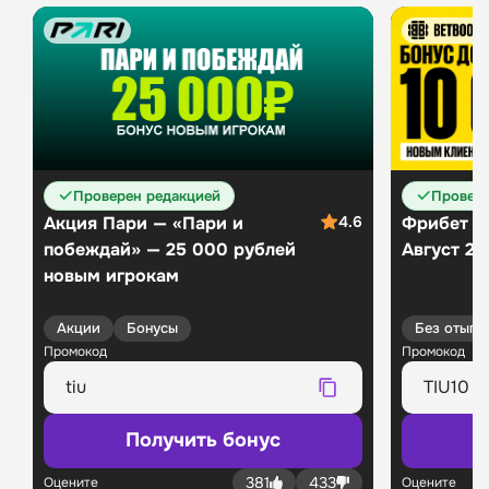
Промокод
Бонусы
13
Сайт
Приложение
Проверен редакцией
Провере
Акция Пари — «Пари и
4.6
Фрибет Б
побеждай» — 25 000 рублей
Август 20
новым игрокам
Акции
Бонусы
Без отыгр
Промокод
Промокод
Получить бонус
П
381
433
Оцените
Оцените