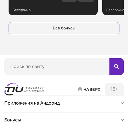
Бессрочно
Бессрочно
Все бонусы
Поиск по матч-центру
18+
НАВЕРХ
Приложения на Андроид
Пари
Бонусы
БетБум