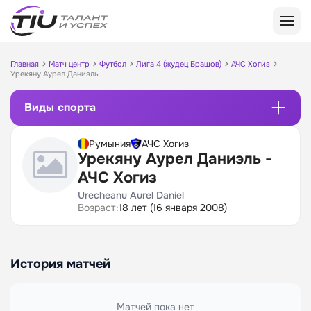
Главная
Матч центр
Футбол
Лига 4 (жудец Брашов)
АЧС Хогиз
Урекяну Аурел Даниэль
Популярные БК
Пари
Виды спорта
По букмекеру
БетБум
Леон
Pari
Приложения для Android
Румыния
АЧС Хогиз
Винлайн
BetBoom
Урекяну Аурел Даниэль -
Фонбет
Leon
Пари
АЧС Хогиз
Виды спорта
Марафон
Winline
БетБум
Бетсити
Fonbet
Леон
Баскетбол
Urecheanu Aurel Daniel
Статьи о БК
Возраст:
18 лет (16 января 2008)
Мелбет
Лига Ставок
Винлайн
Киберспорт
Winline
Лига Ставок
Марафон
Фонбет
Теннис
База знаний
По видам спорта
Олимпбет
Бет-М
Марафон
Хоккей
Виды ставок
Тенниси
Baltbet
Бетсити
Футбол
Футбол
История матчей
Футбол
По видам спорта
Основы ставок
Балтбет
Melbet
Мелбет
Хоккей
Евролига
Сервисы
Бет-М
Olimpbet
Лига Ставок
Баскетбол
Футбол
Виды спорта
Кубок России
Беттери
Tennisi
Олимпбет
Теннис
Хоккей
Матчей пока нет