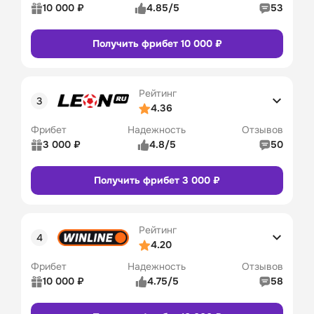
Букмекеры для ставок на киберспорт
НБА
НБА
Baltbet
10 000 ₽
4.85/5
53
Бонусы и акции
5/5
Букмекеры для профессиональных игроков
Единая Лига ВТБ
Единая Лига ВТБ
24Бет
Рейтинг 
Букмекеры для ставок на футбол
Евролига
Евролига
5/5
Получить фрибет 10 000 ₽
пользователей
Промокод
Бонусы
WNBA
WNBA
Коэффициенты
5/5
Суперлига
Суперлига
22
Линия в прематче
4/5
Теннис
Теннис
Рейтинг
US Open 2026 ATP
ATP
Линия в лайве
Сайт
Приложение
5/5
4.36
US Open 2026 WTA
WTA
Удобство платежей
4/5
Настольный теннис
Фрибет
Надежность
Отзывов
Cincinnati ATP
Служба поддержки
4/5
3 000 ₽
4.8/5
50
Cincinnati WTA
Челленджер
Бонусы и акции
5/5
Настольный теннис
Лига Про
Рейтинг 
5/5
Чемпионат мира
Setka Cup
Получить фрибет 3 000 ₽
пользователей
Промокод
Бонусы
Волейбол
Кубок мира
Коэффициенты
5/5
42
Чемпионат Европы
Лига Наций
Линия в прематче
5/5
WTT Champions Yokohama, MS
Суперлига России
Рейтинг
Линия в лайве
Сайт
Приложение
3/5
Киберспорт
WTT Champions Yokohama, WS
4.20
Удобство платежей
4/5
Europe Smash Sweden, WS
IEM Cologne
Фрибет
Надежность
Отзывов
Служба поддержки
5/5
Europe Smash Sweden, MS
The International
10 000 ₽
4.75/5
58
Бонусы и акции
4/5
Волейбол
Рейтинг 
Лига Наций
5/5