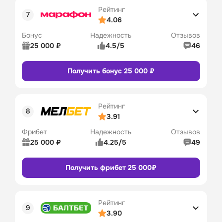
Линия в прематче
4/5
Рейтинг
Сайт
Приложение
Линия в лайве
4/5
4.06
Удобство платежей
4/5
Бонус
Надежность
Отзывов
Служба поддержки
4/5
25 000 ₽
4.5/5
46
Бонусы и акции
5/5
Рейтинг 
5/5
Получить бонус 25 000 ₽
пользователей
Бонусы
17
Коэффициенты
4/5
Сайт
Приложение
Линия в прематче
4/5
Рейтинг
Линия в лайве
4/5
3.91
Удобство платежей
4/5
Фрибет
Надежность
Отзывов
Служба поддержки
4/5
25 000 ₽
4.25/5
49
Бонусы и акции
4/5
Рейтинг 
5/5
Получить фрибет 25 000₽
пользователей
Промокод
Бонусы
Коэффициенты
4/5
15
Линия в прематче
4/5
Рейтинг
Линия в лайве
Сайт
Приложение
3/5
3.90
Удобство платежей
4/5