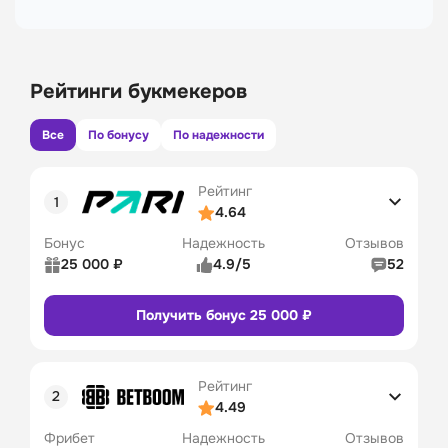
Лига Чемпионов
Зенит
Betcity
Тенниси
Теннис
Настольный теннис
Баскетбол
Лига Европы
Спортбет
Bettery
Балтбет
Футбол
Волейбол
Теннис
24bet
Zenit
Беттери
Киберспорт
Настольный теннис
Рейтинги
Футбол
Спортбет
Зенит
Волейбол
Рейтинги букмекеров
Прочие категории
Лучшие букмекеры
РПЛ
24bet
Киберспорт
Приложения для iOS
Футбол
Легальные букмекерские конторы
Фрибеты
Лига чемпионов
Все
По бонусу
По надежности
Российские букмекеры
Фрибеты без депозита
АПЛ
РПЛ
Leon
БК с мобильным приложением
Фрибет без отыгрыша
Серия А
Лига чемпионов
Zenit
Рейтинг
Надежные букмекеры
Промокод без отыгрыша
Ла Лига
АПЛ
Лига Ставок
4.64
БК с гостевым демосчетом
Бонус за регистрацию без отыгрыша
Бундеслига
Серия А
Марафон
Бонус
Надежность
Отзывов
БК с большими коэффициентами
Фрибеты сегодня
Лига Европы
Ла Лига
Melbet
25 000 ₽
4.9/5
52
БК с минимальными депозитами
Лучшие фрибеты
Лига конференций
Бундеслига
Pari
Букмекеры для ставок на американский футбол
Фрибет новым игрокам
Лига наций
Лига Европы
Tennisi
Рейтинг 
5/5
Букмекеры для ставок на бейсбол
Новые БК с фрибетом
Суперкубок УЕФА
Лига конференций
Fonbet
Получить бонус 25 000 ₽
пользователей
Хоккей
Хоккей
Букмекеры для ставок на гольф
Фрибет 3000
Betcity
Коэффициенты
5/5
Букмекеры для ставок на автогонки
Акции букмекерских контор при регистрации
КХЛ
КХЛ
BetBoom
Линия в прематче
4/5
Букмекеры для ставок на чемпионаты мира и Европы
Промокоды букмекеров
НХЛ
НХЛ
Bettery
Рейтинг
Линия в лайве
5/5
Букмекеры для ставок на дартс
Бездепозитные бонусы за регистрацию
АХЛ
АХЛ
Olimpbet
4.49
Удобство платежей
4/5
Баскетбол
Баскетбол
Букмекеры для ставок на скачки
Бездепозитные бонусы букмекеров
Winline
Фрибет
Надежность
Отзывов
Служба поддержки
5/5