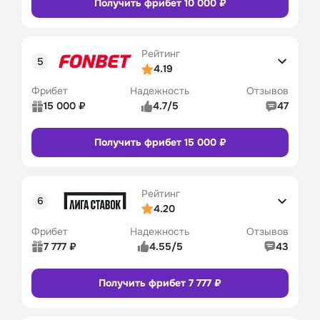
Получить фрибет 10 000 ₽
пользователей
Промокод
Бонусы
Чемпионат мира
Коэффициенты
4/5
Суперлига России
34
Линия в прематче
4/5
Чемпионат Европы
Рейтинг
Киберспорт
Линия в лайве
Сайт
Приложение
4/5
4.19
IEM Cologne
Удобство платежей
4/5
Фрибет
Надежность
Отзывов
The International
Служба поддержки
4/5
15 000 ₽
4.7/5
47
Esports World Cup Counter Strike
Бонусы и акции
5/5
Рейтинг 
5/5
Получить фрибет 15 000 ₽
пользователей
Промокод
Бонусы
Коэффициенты
4/5
10
Линия в прематче
4/5
Рейтинг
Линия в лайве
Сайт
Приложение
4/5
4.20
Удобство платежей
4/5
Фрибет
Надежность
Отзывов
Служба поддержки
5/5
7 777 ₽
4.55/5
43
Бонусы и акции
4/5
Рейтинг 
5/5
Получить фрибет 7 777 ₽
пользователей
Промокод
Бонусы
Коэффициенты
4/5
10