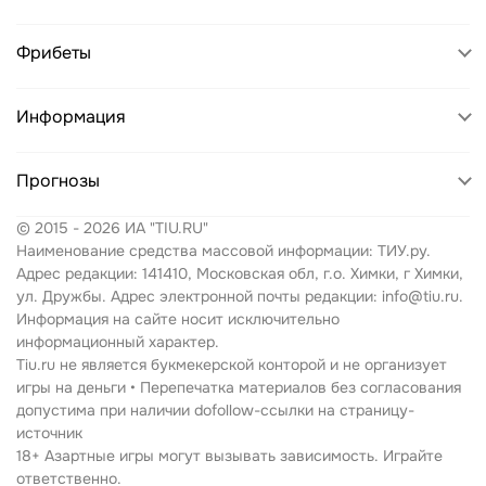
БетБум
Pari
Фрибеты
Леон
BetBoom
Лига Ставок
Пари
Информация
Leon
Мелбет
БетБум
Winline
Политика конфиденциальности
Прогнозы
Бетсити
Леон
Fonbet
Политика cookies
Марафон
© 2015 - 2026 ИА "TIU.RU"
Винлайн
Прогнозы на спорт
Марафон
Пользовательское соглашение
Наименование средства массовой информации: ТИУ.ру.
Фонбет
Фонбет
Футбол
Адрес редакции: 141410, Московская обл, г.о. Химки, г Химки,
Betcity
Согласие на обработку персональных данных
ул. Дружбы. Адрес электронной почты редакции: info@tiu.ru.
Винлайн
Марафон
Хоккей
Информация на сайте носит исключительно
Melbet
Контакты
информационный характер.
Бетсити
Баскетбол
Tiu.ru не является букмекерской конторой и не организует
Лига Ставок
Вакансии
игры на деньги • Перепечатка материалов без согласования
Мелбет
Теннис
допустима при наличии dofollow-ссылки на страницу-
Olimpbet
Блог
источник
Лига ставок
Настольный теннис
18+ Азартные игры могут вызывать зависимость. Играйте
Архив
ответственно.
Олимпбет
Волейбол