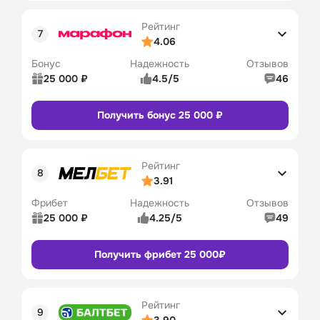
Линия в прематче
4/5
Рейтинг
Сайт
Приложение
Линия в лайве
4/5
4.06
Удобство платежей
4/5
Бонус
Надежность
Отзывов
Служба поддержки
4/5
25 000 ₽
4.5/5
46
Бонусы и акции
5/5
Рейтинг 
5/5
Получить бонус 25 000 ₽
пользователей
Бонусы
17
Коэффициенты
4/5
Сайт
Приложение
Линия в прематче
4/5
Рейтинг
Линия в лайве
4/5
3.91
Удобство платежей
4/5
Фрибет
Надежность
Отзывов
Служба поддержки
4/5
25 000 ₽
4.25/5
49
Бонусы и акции
4/5
Рейтинг 
5/5
Получить фрибет 25 000₽
пользователей
Промокод
Бонусы
Коэффициенты
4/5
15
Линия в прематче
4/5
Рейтинг
Линия в лайве
Сайт
Приложение
3/5
3.90