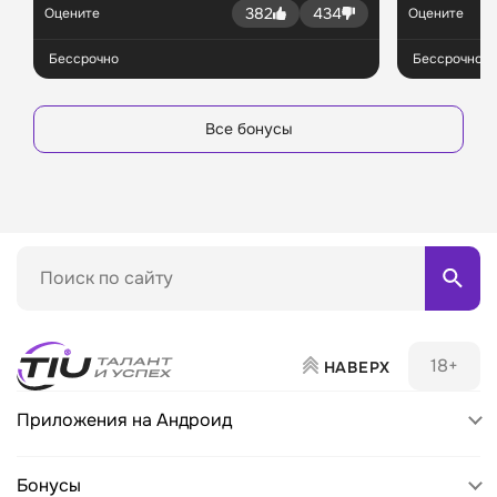
382
434
Оцените
Оцените
Бессрочно
Бессрочно
Все бонусы
Поиск по матч-центру
18+
НАВЕРХ
Приложения на Андроид
Пари
Бонусы