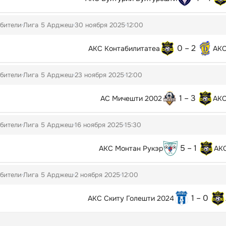
бители
Лига 5 Арджеш
30 ноября 2025
12:00
0 – 2
АКС Контабилитатеа
АКС
бители
Лига 5 Арджеш
23 ноября 2025
12:00
1 – 3
АС Мичешти 2002
АКС
бители
Лига 5 Арджеш
16 ноября 2025
15:30
5 – 1
АКС Монтан Рукэр
АКС
бители
Лига 5 Арджеш
2 ноября 2025
12:00
1 – 0
АКС Скиту Голешти 2024