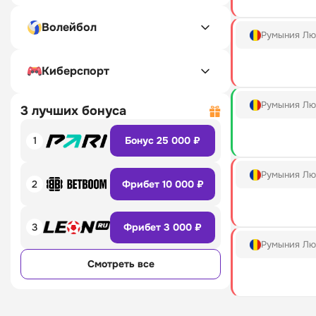
Волейбол
Румыния Лю
Киберспорт
Румыния Лю
3 лучших бонуса
1
Бонус 25 000 ₽
Румыния Лю
2
Фрибет 10 000 ₽
3
Фрибет 3 000 ₽
Румыния Лю
Смотреть все