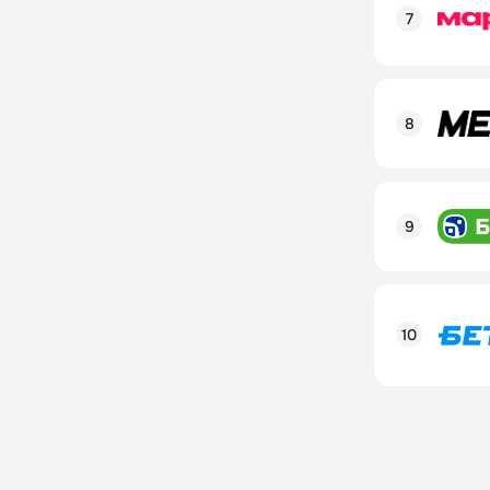
Бонусы и ак
Рейтинг пол
Бонусы
17
Линия в лай
Бонусы и ак
Рейтинг пол
Промокод
Линия в лай
Бонусы и ак
Рейтинг пол
Промокод
Линия в лай
Бонусы и ак
Промокод
Рейтинг пол
Линия в лай
Бонусы и ак
Промокод