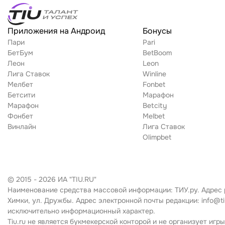
Приложения на Андроид
Бонусы
Пари
Pari
БетБум
BetBoom
Леон
Leon
Лига Ставок
Winline
Мелбет
Fonbet
Бетсити
Марафон
Марафон
Betcity
Фонбет
Melbet
Винлайн
Лига Ставок
Olimpbet
© 2015 - 2026 ИА "TIU.RU"
Наименование средства массовой информации: ТИУ.ру. Адрес ред
Химки, ул. Дружбы. Адрес электронной почты редакции: info@ti
исключительно информационный характер.
Tiu.ru не является букмекерской конторой и не организует игр