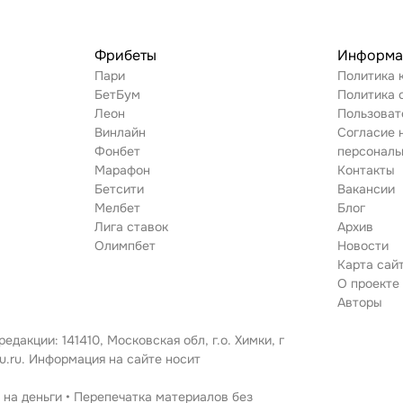
Фрибеты
Информа
Пари
Политика 
БетБум
Политика c
Леон
Пользоват
Винлайн
Согласие 
Фонбет
персональ
Марафон
Контакты
Бетсити
Вакансии
Мелбет
Блог
Лига ставок
Архив
Олимпбет
Новости
Карта сай
О проекте
Авторы
акции: 141410, Московская обл, г.о. Химки, г
u.ru. Информация на сайте носит
ы на деньги • Перепечатка материалов без