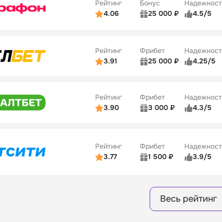
Рейтинг
Бонус
Надежност
ции
5/5
4.06
25 000 ₽
4.5/5
ьзователей
5/5
Коэффициенты
ве
4/5
Удобство платежей
Рейтинг
Фрибет
Надежност
ции
4/5
3.91
25 000 ₽
4.25/5
ьзователей
5/5
Коэффициенты
Бонусы
ве
3/5
Удобство платежей
15
Рейтинг
Фрибет
Надежност
ции
4/5
3.90
3 000 ₽
4.3/5
ьзователей
5/5
Коэффициенты
Бонусы
ве
3/5
Удобство платежей
16
Рейтинг
Фрибет
Надежност
ции
4/5
3.77
1 500 ₽
3.9/5
Бонусы
ьзователей
5/5
Коэффициенты
8
ве
4/5
Удобство платежей
Весь рейтинг
ции
4/5
Бонусы