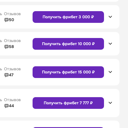
4/5
Служба поддержки
4/5
Сайт
Приложение
ь
Отзывов
Получить фрибет 3 000 ₽
50
5/5
Линия в прематче
5/5
4/5
Служба поддержки
5/5
Сайт
Приложение
ь
Отзывов
Получить фрибет 10 000 ₽
58
4/5
Линия в прематче
4/5
4/5
Служба поддержки
4/5
Сайт
Приложение
ь
Отзывов
Получить фрибет 15 000 ₽
47
4/5
Линия в прематче
4/5
Сайт
Приложение
4/5
Служба поддержки
5/5
ь
Отзывов
Получить фрибет 7 777 ₽
44
4/5
Линия в прематче
4/5
Сайт
Приложение
4/5
Служба поддержки
4/5