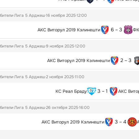
бители
Лига 5 Арджеш
16 ноября 2025
12:00
6 – 3
АКС Виторул 2019 Кэлинешти
ФК
бители
Лига 5 Арджеш
9 ноября 2025
12:00
2 – 3
АКС Виторул 2019 Кэлинешти
бители
Лига 5 Арджеш
2 ноября 2025
11:00
3 – 1
КС Реал Браду
АКС Вито
бители
Лига 5 Арджеш
26 октября 2025
16:00
3 – 4
АКС Виторул 2019 Кэлинешти