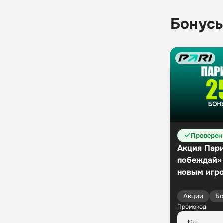
Бонусы
Проверен
Акция Пари
побеждай»
новым игр
Акции
Бо
Промокод