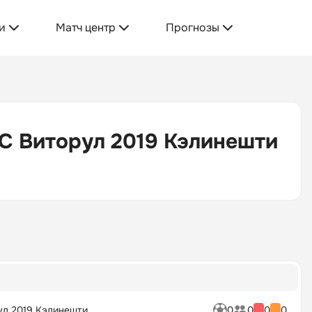
и
Матч центр
Прогнозы
КС Виторул 2019 Кэлинешти
ул 2019 Кэлинешти
0
0
0
0