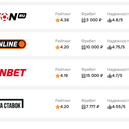
Бонусы
ве
5/5
Удобство платежей
22
Рейтинг
Фрибет
Надежност
ции
5/5
4.36
3 000 ₽
4.8/5
ьзователей
5/5
Коэффициенты
Бонусы
ве
3/5
Удобство платежей
42
Рейтинг
Фрибет
Надежност
ции
4/5
4.20
10 000 ₽
4.75/5
ьзователей
5/5
Коэффициенты
Бонусы
ве
4/5
Удобство платежей
34
Рейтинг
Фрибет
Надежност
ции
5/5
4.19
15 000 ₽
4.7/5
Бонусы
ьзователей
5/5
Коэффициенты
10
ве
4/5
Удобство платежей
Рейтинг
Фрибет
Надежност
ции
4/5
4.20
7 777 ₽
4.55/5
Бонусы
ьзователей
5/5
Коэффициенты
10
ве
4/5
Удобство платежей