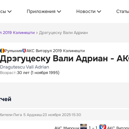
усы
Приложения
Новости
Стать
л 2019 Кэлинешти
Дрэгуцеску Вали Адриан
Румыния
АКС Виторул 2019 Кэлинешти
Дрэгуцеску Вали Адриан - А
Dragutescu Vali Adrian
Возраст:
30 лет (1 ноября 1995)
тчей
бители
Лига 5 Арджеш
23 ноября 2025
15:30
1 – 1
АЧС Мироши
АКС Витор