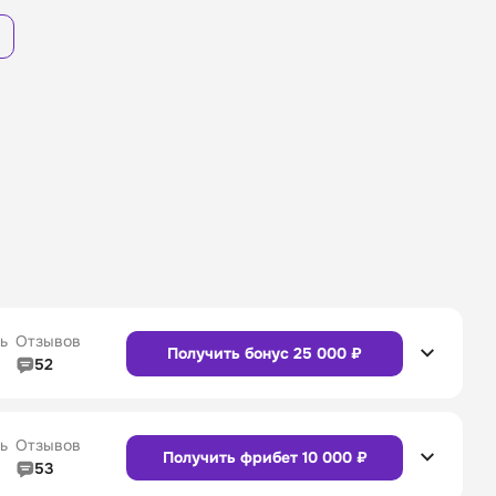
ь
Отзывов
Получить бонус 25 000 ₽
52
5/5
Линия в прематче
4/5
4/5
Служба поддержки
5/5
ь
Отзывов
Получить фрибет 10 000 ₽
53
5/5
Линия в прематче
4/5