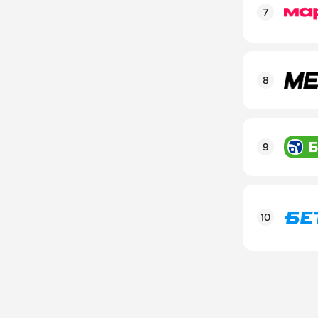
Бонусы и ак
Рейтинг пол
Бонусы
17
Линия в лай
Бонусы и ак
Рейтинг пол
Промокод
Линия в лай
Бонусы и ак
Рейтинг пол
Промокод
Линия в лай
Бонусы и ак
Промокод
Рейтинг пол
Линия в лай
Бонусы и ак
Промокод