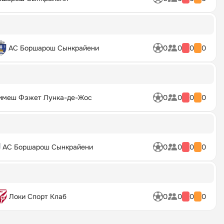
АС Боршарош Сынкрайени
0
0
0
0
имеш Фэжет Лунка-де-Жос
0
0
0
0
АС Боршарош Сынкрайени
0
0
0
0
Локи Спорт Клаб
0
0
0
0