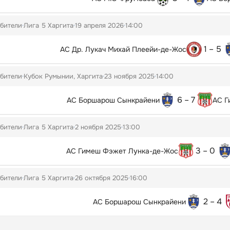
бители
Лига 5 Харгита
19 апреля 2026
14:00
1 – 5
АС Др. Лукач Михай Плеейи-де-Жос
бители
Кубок Румынии, Харгита
23 ноября 2025
14:00
6 – 7
АС Боршарош Сынкрайени
АС Г
бители
Лига 5 Харгита
2 ноября 2025
13:00
3 – 0
АС Гимеш Фэжет Лунка-де-Жос
бители
Лига 5 Харгита
26 октября 2025
16:00
2 – 4
АС Боршарош Сынкрайени