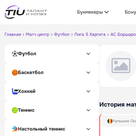
Букмекеры
Бон
Главная
Матч центр
Футбол
Лига 5 Харгита
АС Боршаро
Футбол
Баскетбол
Хоккей
История ма
Теннис
Румыния Лю
Настольный теннис