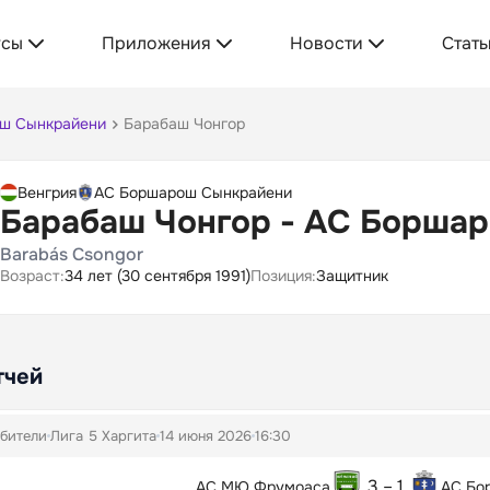
усы
Приложения
Новости
Стать
ш Сынкрайени
Барабаш Чонгор
Венгрия
АС Боршарош Сынкрайени
Барабаш Чонгор - АС Борша
Barabás Csongor
Возраст:
34 лет (30 сентября 1991)
Позиция:
Защитник
тчей
бители
Лига 5 Харгита
14 июня 2026
16:30
3 – 1
АС МЮ Фрумоаса
АС Бо