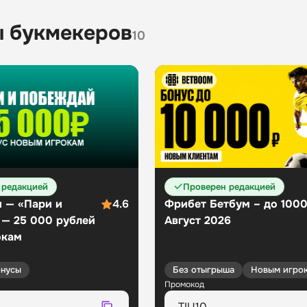
13
 букмекеров
10
 редакцией
Проверен редакцией
 — «Пари и
4.6
Фрибет Бетбум – до 100
 — 25 000 рублей
Август 2026
окам
нусы
Без отыгрыша
Новым игро
Промокод