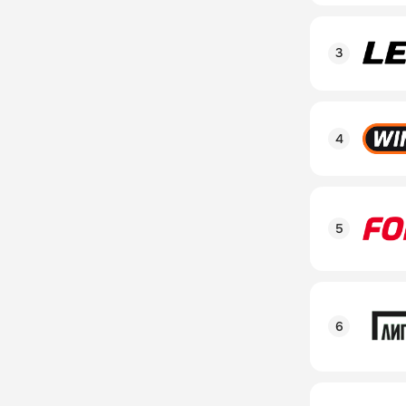
Промокод
Линия в лай
Бонусы и ак
Рейтинг пол
Промокод
Линия в лай
Бонусы и ак
Рейтинг пол
Промокод
Линия в лай
Бонусы и ак
Промокод
Рейтинг пол
Линия в лай
Бонусы и ак
Промокод
Рейтинг пол
Линия в лай