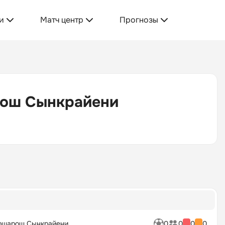
и
Матч центр
Прогнозы
рош Сынкрайени
ршарош Сынкрайени
0
0
0
0