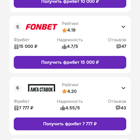
Получить фрибет 10 000 ₽
пользователей
Промокод
Бонусы
Чемпионат мира
Коэффициенты
4/5
Суперлига России
34
Линия в прематче
4/5
Чемпионат Европы
Рейтинг
Киберспорт
Линия в лайве
Сайт
Приложение
4/5
4.19
IEM Cologne
Удобство платежей
4/5
Фрибет
Надежность
Отзывов
The International
Служба поддержки
4/5
15 000 ₽
4.7/5
47
Esports World Cup Counter Strike
Бонусы и акции
5/5
Рейтинг 
5/5
Получить фрибет 15 000 ₽
пользователей
Промокод
Бонусы
Коэффициенты
4/5
10
Линия в прематче
4/5
Рейтинг
Линия в лайве
Сайт
Приложение
4/5
4.20
Удобство платежей
4/5
Фрибет
Надежность
Отзывов
Служба поддержки
5/5
7 777 ₽
4.55/5
43
Бонусы и акции
4/5
Рейтинг 
5/5
Получить фрибет 7 777 ₽
пользователей
Промокод
Бонусы
Коэффициенты
4/5
10