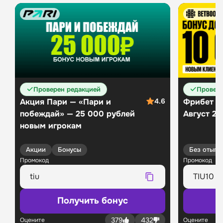
Промокод
Бонусы
13
Сайт
Приложение
Проверен редакцией
Провере
Акция Пари — «Пари и
4.6
Фрибет Б
побеждай» — 25 000 рублей
Август 20
новым игрокам
Акции
Бонусы
Без отыгр
Промокод
Промокод
Получить бонус
П
379
432
Оцените
Оцените