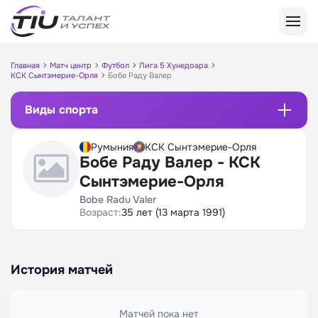
Главная
Матч центр
Футбол
Лига 5 Хунедоара
КСК Сынтэмерие-Орля
Бобе Раду Валер
Популярные БК
Пари
Виды спорта
По букмекеру
БетБум
Леон
Pari
Приложения для Android
Румыния
КСК Сынтэмерие-Орля
Винлайн
BetBoom
Бобе Раду Валер - КСК
Фонбет
Leon
Пари
Сынтэмерие-Орля
Виды спорта
Марафон
Winline
БетБум
Бетсити
Fonbet
Леон
Баскетбол
Bobe Radu Valer
Статьи о БК
Возраст:
35 лет (13 марта 1991)
Мелбет
Лига Ставок
Винлайн
Киберспорт
Winline
Лига Ставок
Марафон
Фонбет
Теннис
База знаний
По видам спорта
Олимпбет
Бет-М
Марафон
Хоккей
Виды ставок
Тенниси
Baltbet
Бетсити
Футбол
Футбол
История матчей
Футбол
По видам спорта
Основы ставок
Балтбет
Melbet
Мелбет
Хоккей
Евролига
Сервисы
Бет-М
Olimpbet
Лига Ставок
Баскетбол
Футбол
Виды спорта
Кубок России
Беттери
Tennisi
Олимпбет
Теннис
Хоккей
Матчей пока нет