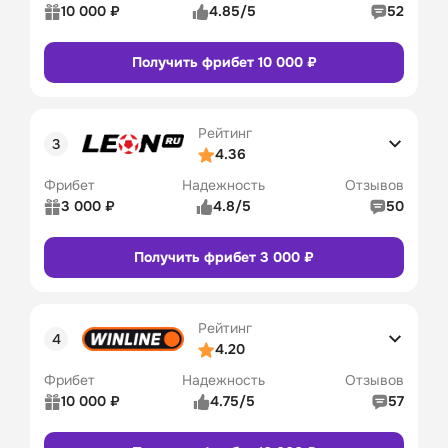
Букмекеры для ставок на киберспорт
НБА
НБА
Baltbet
10 000 ₽
4.85/5
52
Бонусы и акции
5/5
Букмекеры для профессиональных игроков
Единая Лига ВТБ
Единая Лига ВТБ
24Бет
Рейтинг 
Букмекеры для ставок на футбол
Евролига
Евролига
5/5
Получить фрибет 10 000 ₽
пользователей
Промокод
Бонусы
WNBA
WNBA
Коэффициенты
5/5
Суперлига
Суперлига
22
Линия в прематче
4/5
Теннис
Теннис
Рейтинг
US Open 2026 ATP
ATP
Линия в лайве
Сайт
Приложение
5/5
4.36
US Open 2026 WTA
WTA
Удобство платежей
4/5
Настольный теннис
Фрибет
Надежность
Отзывов
Cincinnati ATP
Служба поддержки
4/5
3 000 ₽
4.8/5
50
Cincinnati WTA
Челленджер
Бонусы и акции
5/5
Настольный теннис
Лига Про
Рейтинг 
5/5
Чемпионат мира
Setka Cup
Получить фрибет 3 000 ₽
пользователей
Промокод
Бонусы
Волейбол
Кубок мира
Коэффициенты
5/5
42
Чемпионат Европы
Лига Наций
Линия в прематче
5/5
WTT Champions Yokohama, MS
Суперлига России
Рейтинг
Линия в лайве
Сайт
Приложение
3/5
Киберспорт
WTT Champions Yokohama, WS
4.20
Удобство платежей
4/5
Europe Smash Sweden, WS
IEM Cologne
Фрибет
Надежность
Отзывов
Служба поддержки
5/5
Europe Smash Sweden, MS
The International
10 000 ₽
4.75/5
57
Бонусы и акции
4/5
Волейбол
Рейтинг 
Лига Наций
5/5