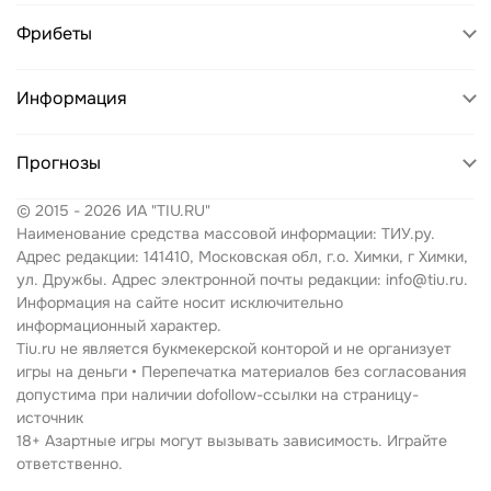
Pari
Фрибеты
Леон
BetBoom
Лига Ставок
Пари
Информация
Leon
Мелбет
БетБум
Winline
Политика конфиденциальности
Прогнозы
Бетсити
Леон
Fonbet
Политика cookies
Марафон
© 2015 - 2026 ИА "TIU.RU"
Винлайн
Прогнозы на спорт
Марафон
Пользовательское соглашение
Наименование средства массовой информации: ТИУ.ру.
Фонбет
Фонбет
Футбол
Адрес редакции: 141410, Московская обл, г.о. Химки, г Химки,
Betcity
Согласие на обработку персональных данных
ул. Дружбы. Адрес электронной почты редакции: info@tiu.ru.
Винлайн
Марафон
Хоккей
Информация на сайте носит исключительно
Melbet
Контакты
информационный характер.
Бетсити
Баскетбол
Tiu.ru не является букмекерской конторой и не организует
Лига Ставок
Вакансии
игры на деньги • Перепечатка материалов без согласования
Мелбет
Теннис
допустима при наличии dofollow-ссылки на страницу-
Olimpbet
Блог
источник
Лига ставок
Настольный теннис
18+ Азартные игры могут вызывать зависимость. Играйте
Архив
ответственно.
Олимпбет
Волейбол
TIU в соцсетях:
Новости