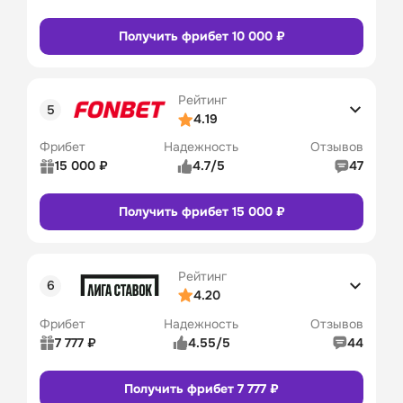
Бонусы и акции
4/5
Чемпионат мира
Рейтинг 
5/5
Суперлига России
Получить фрибет 10 000 ₽
пользователей
Промокод
Бонусы
Чемпионат Европы
Коэффициенты
4/5
34
Киберспорт
Линия в прематче
4/5
IEM Cologne
Рейтинг
Линия в лайве
Сайт
Приложение
4/5
The International
4.19
Удобство платежей
4/5
Esports World Cup Counter Strike
Фрибет
Надежность
Отзывов
Служба поддержки
4/5
15 000 ₽
4.7/5
47
Бонусы и акции
5/5
Рейтинг 
5/5
Получить фрибет 15 000 ₽
пользователей
Промокод
Бонусы
Коэффициенты
4/5
10
Линия в прематче
4/5
Рейтинг
Линия в лайве
Сайт
Приложение
4/5
4.20
Удобство платежей
4/5
Фрибет
Надежность
Отзывов
Служба поддержки
5/5
7 777 ₽
4.55/5
44
Бонусы и акции
4/5
Рейтинг 
5/5
Получить фрибет 7 777 ₽
пользователей
Промокод
Бонусы