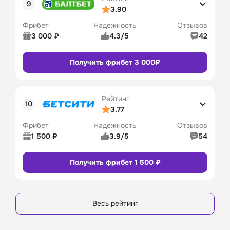
Линия в лайве
Сайт
Приложение
3/5
3.90
Удобство платежей
4/5
Фрибет
Надежность
Отзывов
Служба поддержки
4/5
3 000 ₽
4.3/5
42
Бонусы и акции
4/5
Рейтинг 
5/5
Получить фрибет 3 000₽
пользователей
Промокод
Бонусы
Коэффициенты
4/5
16
Линия в прематче
4/5
Рейтинг
Линия в лайве
Сайт
Приложение
3/5
3.77
Удобство платежей
4/5
Фрибет
Надежность
Отзывов
Служба поддержки
4/5
1 500 ₽
3.9/5
54
Бонусы и акции
4/5
Рейтинг 
5/5
Получить фрибет 1 500 ₽
пользователей
Промокод
Бонусы
Коэффициенты
3/5
8
Линия в прематче
3/5
Линия в лайве
Сайт
Приложение
4/5
Весь рейтинг
Удобство платежей
4/5
Служба поддержки
4/5