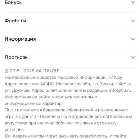
Бонусы
БетБум
Pari
Фрибеты
Леон
BetBoom
Лига Ставок
Пари
Информация
Leon
Мелбет
БетБум
Winline
Политика конфиденциальности
Прогнозы
Бетсити
Леон
Fonbet
Политика cookies
Марафон
© 2015 - 2026 ИА "TIU.RU"
Винлайн
Прогнозы на спорт
Марафон
Пользовательское соглашение
Наименование средства массовой информации: ТИУ.ру.
Фонбет
Фонбет
Футбол
Адрес редакции: 141410, Московская обл, г.о. Химки, г Химки,
Betcity
Согласие на обработку персональных данных
ул. Дружбы. Адрес электронной почты редакции: info@tiu.ru.
Винлайн
Марафон
Хоккей
Информация на сайте носит исключительно
Melbet
Контакты
информационный характер.
Бетсити
Баскетбол
Tiu.ru не является букмекерской конторой и не организует
Лига Ставок
Вакансии
игры на деньги • Перепечатка материалов без согласования
Мелбет
Теннис
допустима при наличии dofollow-ссылки на страницу-
Olimpbet
Блог
источник
Лига ставок
Настольный теннис
18+ Азартные игры могут вызывать зависимость. Играйте
Архив