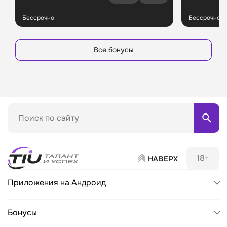
Бессрочно
Бессрочно
Все бонусы
Поиск по матч-центру
18+
НАВЕРХ
Приложения на Андроид
Пари
Бонусы
БетБум