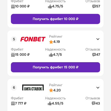
Фрибет
Надежность
Отзывов
Служба поддержки
5/5
Чемпионат мира
10 000 ₽
4.75/5
57
Суперлига России
Бонусы и акции
4/5
Рейтинг 
Чемпионат Европы
5/5
Получить фрибет 10 000 ₽
пользователей
Промокод
Бонусы
Киберспорт
Коэффициенты
4/5
IEM Cologne
34
Линия в прематче
4/5
The International
Рейтинг
Esports World Cup Counter Strike
Линия в лайве
Сайт
Приложение
4/5
4.19
Удобство платежей
4/5
Фрибет
Надежность
Отзывов
Служба поддержки
4/5
15 000 ₽
4.7/5
47
Бонусы и акции
5/5
Рейтинг 
5/5
Получить фрибет 15 000 ₽
пользователей
Промокод
Бонусы
Коэффициенты
4/5
10
Линия в прематче
4/5
Рейтинг
Линия в лайве
Сайт
Приложение
4/5
4.20
Удобство платежей
4/5
Фрибет
Надежность
Отзывов
Служба поддержки
5/5
7 777 ₽
4.55/5
43
Бонусы и акции
4/5
Рейтинг 