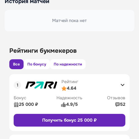
История матчей
Лига Чемпионов
Зенит
Betcity
Тенниси
Теннис
Настольный теннис
Баскетбол
Лига Европы
Спортбет
Bettery
Балтбет
Футбол
Волейбол
Теннис
24bet
Zenit
Беттери
Киберспорт
Настольный теннис
Матчей пока нет
Рейтинги
Футбол
Спортбет
Зенит
Волейбол
Прочие категории
Лучшие букмекеры
РПЛ
24bet
Киберспорт
Приложения для iOS
Футбол
Легальные букмекерские конторы
Фрибеты
Лига чемпионов
Российские букмекеры
Фрибеты без депозита
АПЛ
РПЛ
Leon
Рейтинги букмекеров
БК с мобильным приложением
Фрибет без отыгрыша
Серия А
Лига чемпионов
Zenit
Надежные букмекеры
Промокод без отыгрыша
Ла Лига
АПЛ
Лига Ставок
Все
По бонусу
По надежности
БК с гостевым демосчетом
Бонус за регистрацию без отыгрыша
Бундеслига
Серия А
Марафон
БК с большими коэффициентами
Фрибеты сегодня
Лига Европы
Ла Лига
Melbet
Рейтинг
БК с минимальными депозитами
Лучшие фрибеты
Лига конференций
Бундеслига
Pari
4.64
Букмекеры для ставок на американский футбол
Фрибет новым игрокам
Лига наций
Лига Европы
Tennisi
Букмекеры для ставок на бейсбол
Новые БК с фрибетом
Суперкубок УЕФА
Лига конференций
Fonbet
Бонус
Надежность
Отзывов
Хоккей
Хоккей
Букмекеры для ставок на гольф
Фрибет 3000
Betcity
25 000 ₽
4.9/5
52
Букмекеры для ставок на автогонки
Акции букмекерских контор при регистрации
КХЛ
КХЛ
BetBoom
Рейтинг 
5/5
Букмекеры для ставок на чемпионаты мира и Европы
Промокоды букмекеров
НХЛ
НХЛ
Bettery
Получить бонус 25 000 ₽
пользователей
Букмекеры для ставок на дартс
Бездепозитные бонусы за регистрацию
АХЛ
АХЛ
Olimpbet
Коэффициенты
5/5
Баскетбол
Баскетбол
Букмекеры для ставок на скачки
Бездепозитные бонусы букмекеров
Winline
Линия в прематче
4/5