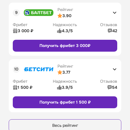
Линия в прематче
4/5
Рейтинг
Линия в лайве
Сайт
Приложение
3/5
3.90
Удобство платежей
4/5
Фрибет
Надежность
Отзывов
Служба поддержки
4/5
3 000 ₽
4.3/5
42
Бонусы и акции
4/5
Рейтинг 
5/5
Получить фрибет 3 000₽
пользователей
Промокод
Бонусы
Коэффициенты
4/5
16
Линия в прематче
4/5
Рейтинг
Линия в лайве
Сайт
Приложение
3/5
3.77
Удобство платежей
4/5
Фрибет
Надежность
Отзывов
Служба поддержки
4/5
1 500 ₽
3.9/5
54
Бонусы и акции
4/5
Рейтинг 
5/5
Получить фрибет 1 500 ₽
пользователей
Промокод
Бонусы
Коэффициенты
3/5
8
Линия в прематче
3/5
Линия в лайве
Сайт
Приложение
4/5
Весь рейтинг