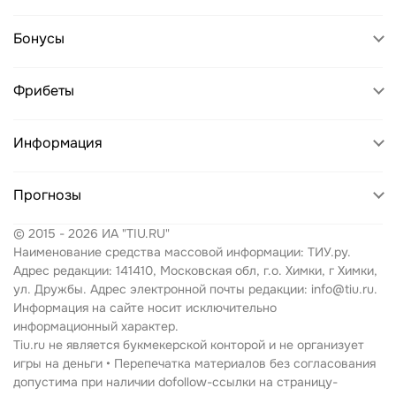
Пари
Бонусы
БетБум
Pari
Фрибеты
Леон
BetBoom
Лига Ставок
Пари
Информация
Leon
Мелбет
БетБум
Winline
Политика конфиденциальности
Прогнозы
Бетсити
Леон
Fonbet
Политика cookies
Марафон
© 2015 - 2026 ИА "TIU.RU"
Винлайн
Прогнозы на спорт
Марафон
Пользовательское соглашение
Наименование средства массовой информации: ТИУ.ру.
Фонбет
Фонбет
Футбол
Адрес редакции: 141410, Московская обл, г.о. Химки, г Химки,
Betcity
Согласие на обработку персональных данных
ул. Дружбы. Адрес электронной почты редакции: info@tiu.ru.
Винлайн
Марафон
Хоккей
Информация на сайте носит исключительно
Melbet
Контакты
информационный характер.
Бетсити
Баскетбол
Tiu.ru не является букмекерской конторой и не организует
Лига Ставок
Вакансии
игры на деньги • Перепечатка материалов без согласования
Мелбет
Теннис
допустима при наличии dofollow-ссылки на страницу-
Olimpbet
Блог