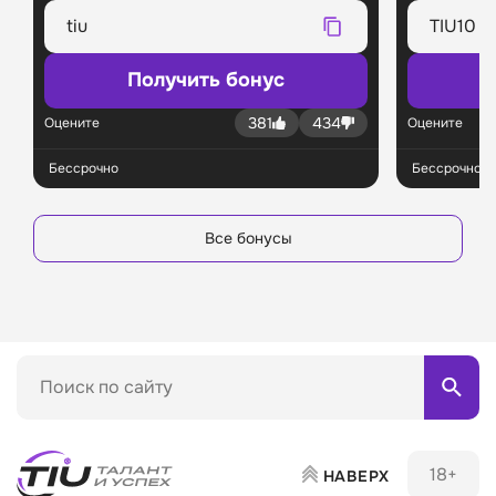
Получить бонус
П
381
434
Оцените
Оцените
Бессрочно
Бессрочно
Все бонусы
Поиск по матч-центру
18+
НАВЕРХ