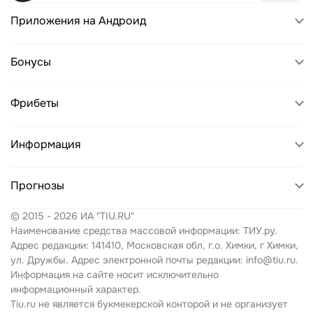
Приложения на Андроид
Пари
Бонусы
БетБум
Pari
Фрибеты
Леон
BetBoom
Лига Ставок
Пари
Информация
Leon
Мелбет
БетБум
Winline
Политика конфиденциальности
Прогнозы
Бетсити
Леон
Fonbet
Политика cookies
Марафон
© 2015 - 2026 ИА "TIU.RU"
Винлайн
Прогнозы на спорт
Марафон
Пользовательское соглашение
Наименование средства массовой информации: ТИУ.ру.
Фонбет
Фонбет
Футбол
Адрес редакции: 141410, Московская обл, г.о. Химки, г Химки,
Betcity
Согласие на обработку персональных данных
ул. Дружбы. Адрес электронной почты редакции: info@tiu.ru.
Винлайн
Марафон
Хоккей
Информация на сайте носит исключительно
Melbet
Контакты
информационный характер.
Бетсити
Баскетбол
Tiu.ru не является букмекерской конторой и не организует
Лига Ставок
Вакансии