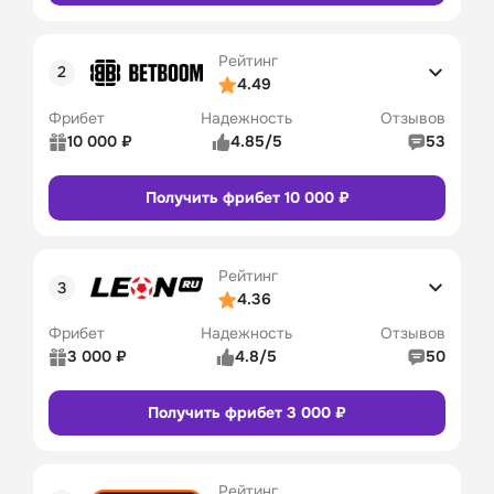
Букмекеры для ставок на киберспорт
НБА
НБА
Baltbet
Коэффициенты
5/5
Букмекеры для профессиональных игроков
Единая Лига ВТБ
Единая Лига ВТБ
24Бет
Линия в прематче
4/5
Букмекеры для ставок на футбол
Евролига
Евролига
Рейтинг
Линия в лайве
5/5
WNBA
WNBA
4.49
Удобство платежей
4/5
Суперлига
Суперлига
Фрибет
Надежность
Отзывов
Служба поддержки
5/5
Теннис
Теннис
10 000 ₽
4.85/5
53
US Open 2026 ATP
ATP
Бонусы и акции
5/5
Рейтинг 
US Open 2026 WTA
WTA
5/5
Получить фрибет 10 000 ₽
пользователей
Промокод
Бонусы
Настольный теннис
Cincinnati ATP
Коэффициенты
5/5
Cincinnati WTA
Челленджер
22
Настольный теннис
Линия в прематче
4/5
Лига Про
Рейтинг
Чемпионат мира
Setka Cup
Линия в лайве
Сайт
Приложение
5/5
4.36
Волейбол
Кубок мира
Удобство платежей
4/5
Чемпионат Европы
Лига Наций
Фрибет
Надежность
Отзывов
Служба поддержки
4/5
3 000 ₽
4.8/5
50
WTT Champions Yokohama, MS
Суперлига России
Бонусы и акции
5/5
Киберспорт
WTT Champions Yokohama, WS
Рейтинг 
5/5
Europe Smash Sweden, WS
IEM Cologne
Получить фрибет 3 000 ₽
пользователей
Промокод
Бонусы
Europe Smash Sweden, MS
The International
Коэффициенты
5/5
42
Волейбол
Линия в прематче
5/5
Лига Наций
Рейтинг