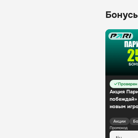
Бонусы
Проверен
Акция Пари
побеждай»
новым игр
Акции
Бо
Промокод