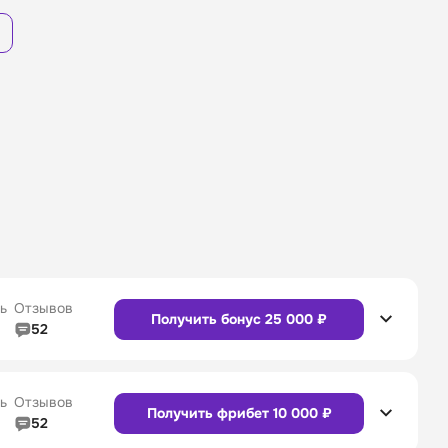
ь
Отзывов
Получить бонус 25 000 ₽
52
5/5
Линия в прематче
4/5
4/5
Служба поддержки
5/5
ь
Отзывов
Получить фрибет 10 000 ₽
52
5/5
Линия в прематче
4/5