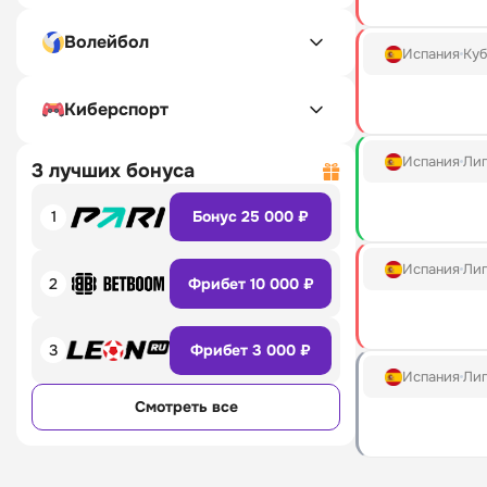
Волейбол
Испания
Ку
Киберспорт
Испания
Лиг
3 лучших бонуса
1
Бонус 25 000 ₽
Испания
Лиг
2
Фрибет 10 000 ₽
3
Фрибет 3 000 ₽
Испания
Лиг
Смотреть все