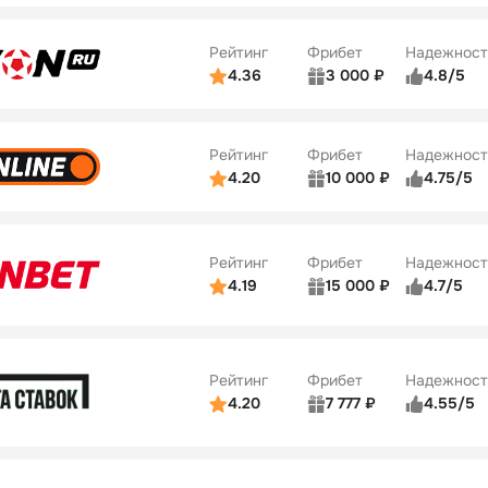
Бонусы
ве
5/5
Удобство платежей
22
Рейтинг
Фрибет
Надежност
ции
5/5
4.36
3 000 ₽
4.8/5
ьзователей
5/5
Коэффициенты
Бонусы
ве
3/5
Удобство платежей
42
Рейтинг
Фрибет
Надежност
ции
4/5
4.20
10 000 ₽
4.75/5
ьзователей
5/5
Коэффициенты
Бонусы
ве
4/5
Удобство платежей
34
Рейтинг
Фрибет
Надежност
ции
5/5
4.19
15 000 ₽
4.7/5
Бонусы
ьзователей
5/5
Коэффициенты
10
ве
4/5
Удобство платежей
Рейтинг
Фрибет
Надежност
ции
4/5
4.20
7 777 ₽
4.55/5
Бонусы
ьзователей
5/5
Коэффициенты
10
ве
4/5
Удобство платежей