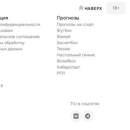
18+
НАВЕРХ
ция
Прогнозы
конфиденциальности
Прогнозы на спорт
ookies
Футбол
ельское соглашение
Хоккей
на обработку
Баскетбол
ных данных
Теннис
Настольный теннис
Волейбол
Киберспорт
РПЛ
та
TIU в соцсетях: