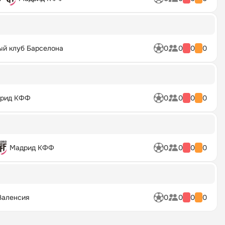
ый клуб Барселона
0
0
0
0
рид КФФ
0
0
0
0
Мадрид КФФ
0
0
0
0
Валенсия
0
0
0
0