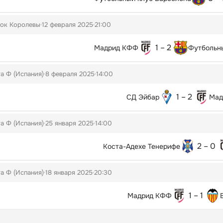
бок Королевы
12 февраля 2025
21:00
1 – 2
Мадрид КФФ
Футбольн
а Ф (Испания)
8 февраля 2025
14:00
1 – 2
СД Эйбар
Мад
а Ф (Испания)
25 января 2025
14:00
2 – 0
Коста-Адехе Тенерифе
а Ф (Испания)
18 января 2025
20:30
1 – 1
Мадрид КФФ