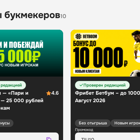
13
 букмекеров
10
 редакцией
Проверен редакцией
 — «Пари и
4.6
Фрибет Бетбум – до 100
 — 25 000 рублей
Август 2026
окам
нусы
Без отыгрыша
Новым игро
Промокод