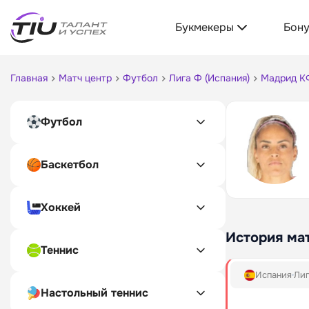
Букмекеры
Бон
Главная
Матч центр
Футбол
Лига Ф (Испания)
Мадрид 
Футбол
Баскетбол
Хоккей
История ма
Теннис
Испания
Лиг
Настольный теннис