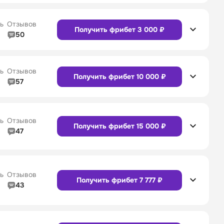
4/5
Служба поддержки
4/5
Сайт
Приложение
ь
Отзывов
Получить фрибет 3 000 ₽
50
5/5
Линия в прематче
5/5
4/5
Служба поддержки
5/5
Сайт
Приложение
ь
Отзывов
Получить фрибет 10 000 ₽
57
4/5
Линия в прематче
4/5
4/5
Служба поддержки
4/5
Сайт
Приложение
ь
Отзывов
Получить фрибет 15 000 ₽
47
4/5
Линия в прематче
4/5
Сайт
Приложение
4/5
Служба поддержки
5/5
ь
Отзывов
Получить фрибет 7 777 ₽
43
4/5
Линия в прематче
4/5
Сайт
Приложение
4/5
Служба поддержки
4/5