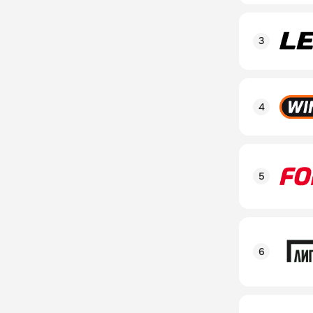
Промокод
Линия в лай
Бонусы и ак
Рейтинг пол
Промокод
Линия в лай
Бонусы и ак
Рейтинг пол
Промокод
Линия в лай
Бонусы и ак
Промокод
Рейтинг пол
Линия в лай
Бонусы и ак
Промокод
Рейтинг пол
Линия в лай