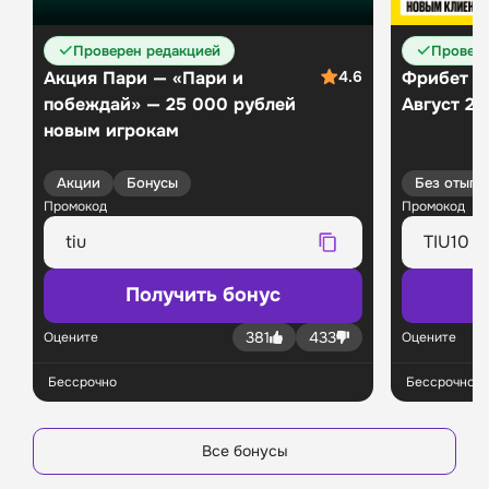
Проверен редакцией
Провере
Акция Пари — «Пари и
4.6
Фрибет Б
побеждай» — 25 000 рублей
Август 20
новым игрокам
Акции
Бонусы
Без отыгр
Промокод
Промокод
Получить бонус
П
381
433
Оцените
Оцените
Бессрочно
Бессрочно
Все бонусы