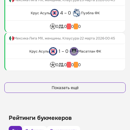
Мексика
Лига МХ, женщины, Клаусура
29 марта 2026
00:45
Букмекеры для ставок на киберспорт
НБА
НБА
Baltbet
Букмекеры для профессиональных игроков
Единая Лига ВТБ
Единая Лига ВТБ
24Бет
4 – 0
Крус Асуль
Пуэбла ФК
Букмекеры для ставок на футбол
Евролига
Евролига
WNBA
WNBA
0
0
0
0
Суперлига
Суперлига
Теннис
Теннис
Мексика
Лига МХ, женщины, Клаусура
22 марта 2026
00:45
US Open 2026 ATP
ATP
US Open 2026 WTA
WTA
1 – 0
Крус Асуль
Масатлан ФК
Настольный теннис
Cincinnati ATP
Cincinnati WTA
Челленджер
0
0
0
0
Настольный теннис
Лига Про
Чемпионат мира
Setka Cup
Волейбол
Кубок мира
Чемпионат Европы
Лига Наций
Показать ещё
WTT Champions Yokohama, MS
Суперлига России
Киберспорт
WTT Champions Yokohama, WS
Europe Smash Sweden, WS
IEM Cologne
Europe Smash Sweden, MS
The International
Рейтинги букмекеров
Волейбол
Лига Наций