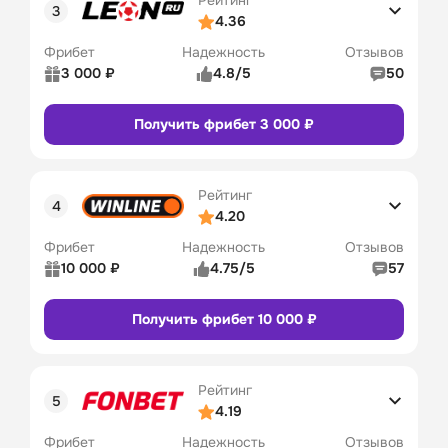
Рейтинг
Линия в лайве
Сайт
Приложение
5/5
4.36
Удобство платежей
4/5
Фрибет
Надежность
Отзывов
Служба поддержки
4/5
3 000 ₽
4.8/5
50
Бонусы и акции
5/5
Рейтинг 
5/5
Получить фрибет 3 000 ₽
пользователей
Промокод
Бонусы
Коэффициенты
5/5
42
Линия в прематче
5/5
Рейтинг
Линия в лайве
Сайт
Приложение
3/5
4.20
Удобство платежей
4/5
Фрибет
Надежность
Отзывов
Служба поддержки
5/5
10 000 ₽
4.75/5
57
Бонусы и акции
4/5
Рейтинг 
5/5
Получить фрибет 10 000 ₽
пользователей
Промокод
Бонусы
Коэффициенты
4/5
34
Линия в прематче
4/5
Рейтинг
Линия в лайве
Сайт
Приложение
4/5
4.19
Удобство платежей
4/5
Фрибет
Надежность
Отзывов