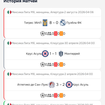
История матчей
Лига Чемпионов
Зенит
Betcity
Тенниси
Теннис
Настольный теннис
Баскетбол
Лига Европы
Спортбет
Bettery
Балтбет
Футбол
Волейбол
Теннис
Мексика
Лига МХ, женщины, Апертура
2 августа 2026
04:06
24bet
Zenit
Беттери
Киберспорт
Настольный теннис
Рейтинги
Футбол
Спортбет
Зенит
Волейбол
8 – 0
Тигрес УАНЛ
Пуэбла ФК
Прочие категории
Лучшие букмекеры
РПЛ
24bet
Киберспорт
Приложения для iOS
Футбол
Легальные букмекерские конторы
Фрибеты
Лига чемпионов
0
0
0
0
Российские букмекеры
Фрибеты без депозита
АПЛ
РПЛ
Leon
БК с мобильным приложением
Фрибет без отыгрыша
Серия А
Лига чемпионов
Zenit
Мексика
Лига МХ, женщины, Клаусура
30 апреля 2026
04:00
Надежные букмекеры
Промокод без отыгрыша
Ла Лига
АПЛ
Лига Ставок
БК с гостевым демосчетом
Бонус за регистрацию без отыгрыша
Бундеслига
Серия А
Марафон
1 – 1
Крус Асуль
Монтеррей
БК с большими коэффициентами
Фрибеты сегодня
Лига Европы
Ла Лига
Melbet
БК с минимальными депозитами
Лучшие фрибеты
Лига конференций
Бундеслига
Pari
0
0
0
0
Букмекеры для ставок на американский футбол
Фрибет новым игрокам
Лига наций
Лига Европы
Tennisi
Букмекеры для ставок на бейсбол
Новые БК с фрибетом
Суперкубок УЕФА
Лига конференций
Fonbet
Мексика
Лига МХ, женщины, Клаусура
2 апреля 2026
04:00
Хоккей
Хоккей
Букмекеры для ставок на гольф
Фрибет 3000
Betcity
Букмекеры для ставок на автогонки
Акции букмекерских контор при регистрации
КХЛ
КХЛ
BetBoom
3 – 2
Атлетико де Сан-Луис
Крус Асуль
Букмекеры для ставок на чемпионаты мира и Европы
Промокоды букмекеров
НХЛ
НХЛ
Bettery
Букмекеры для ставок на дартс
Бездепозитные бонусы за регистрацию
АХЛ
АХЛ
Olimpbet
0
0
0
0
Баскетбол
Баскетбол
Букмекеры для ставок на скачки
Бездепозитные бонусы букмекеров
Winline