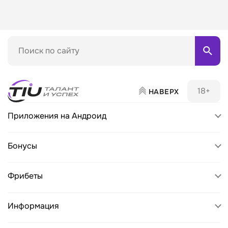
Поиск по матч-центру
18+
НАВЕРХ
Приложения на Андроид
Пари
Бонусы
БетБум
Pari
Фрибеты
Леон
BetBoom
Лига Ставок
Пари
Информация
Leon
Мелбет
БетБум