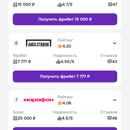
Служба поддержки
4/5
15 000 ₽
4.7/5
47
Бонусы и акции
5/5
Рейтинг 
5/5
Получить фрибет 15 000 ₽
пользователей
Промокод
Бонусы
Коэффициенты
4/5
10
Линия в прематче
4/5
Рейтинг
Линия в лайве
Сайт
Приложение
4/5
4.20
Удобство платежей
4/5
Фрибет
Надежность
Отзывов
Служба поддержки
5/5
7 777 ₽
4.55/5
43
Бонусы и акции
4/5
Рейтинг 
5/5
Получить фрибет 7 777 ₽
пользователей
Промокод
Бонусы
Коэффициенты
4/5
10
Линия в прематче
4/5
Рейтинг
Сайт
Приложение
Линия в лайве
4/5
4.06
Удобство платежей
4/5
Бонус
Надежность
Отзывов
Служба поддержки
4/5
25 000 ₽
4.5/5
46
Бонусы и акции
5/5
Рейтинг 