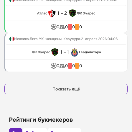
Мексика
Лига МХ, женщины, Клаусура
25 апреля 2026
06:10
Букмекеры для ставок на киберспорт
НБА
НБА
Baltbet
Букмекеры для профессиональных игроков
Единая Лига ВТБ
Единая Лига ВТБ
24Бет
1 – 2
Атлас
ФК Хуарес
Букмекеры для ставок на футбол
Евролига
Евролига
WNBA
WNBA
0
0
0
0
Суперлига
Суперлига
Теннис
Теннис
Мексика
Лига МХ, женщины, Клаусура
21 апреля 2026
04:06
US Open 2026 ATP
ATP
US Open 2026 WTA
WTA
1 – 1
ФК Хуарес
Гвадалахара
Настольный теннис
Cincinnati ATP
Cincinnati WTA
Челленджер
0
0
0
0
Настольный теннис
Лига Про
Чемпионат мира
Setka Cup
Волейбол
Кубок мира
Чемпионат Европы
Лига Наций
Показать ещё
WTT Champions Yokohama, MS
Суперлига России
Киберспорт
WTT Champions Yokohama, WS
Europe Smash Sweden, WS
IEM Cologne
Europe Smash Sweden, MS
The International
Рейтинги букмекеров
Волейбол
Лига Наций