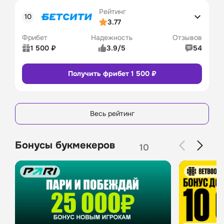
Линия в прематче
4/5
Рейтинг
Линия в лайве
Сайт
Приложение
3/5
3.77
Удобство платежей
4/5
Фрибет
Надежность
Отзывов
Служба поддержки
4/5
1 500 ₽
3.9/5
54
Бонусы и акции
4/5
Рейтинг 
5/5
Получить фрибет 1 500 ₽
пользователей
Промокод
Бонусы
Коэффициенты
3/5
8
Линия в прематче
3/5
Линия в лайве
Сайт
Приложение
4/5
Весь рейтинг
Удобство платежей
4/5
Служба поддержки
4/5
Бонусы букмекеров
10
Бонусы и акции
4/5
Промокод
Бонусы
13
Сайт
Приложение