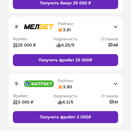
5/5
Получить бонус 25 000 ₽
пользователей
Бонусы
17
Коэффициенты
4/5
Сайт
Приложение
Линия в прематче
4/5
Рейтинг
Линия в лайве
4/5
3.91
Удобство платежей
4/5
Фрибет
Надежность
Отзывов
Служба поддержки
4/5
25 000 ₽
4.25/5
48
Бонусы и акции
4/5
Рейтинг 
5/5
Получить фрибет 25 000₽
пользователей
Промокод
Бонусы
Коэффициенты
4/5
15
Линия в прематче
4/5
Рейтинг
Линия в лайве
Сайт
Приложение
3/5
3.90
Удобство платежей
4/5
Фрибет
Надежность
Отзывов
Служба поддержки
4/5
3 000 ₽
4.3/5
41
Бонусы и акции
4/5
Рейтинг 
5/5
Получить фрибет 3 000₽
пользователей
Промокод
Бонусы
Коэффициенты
4/5
16