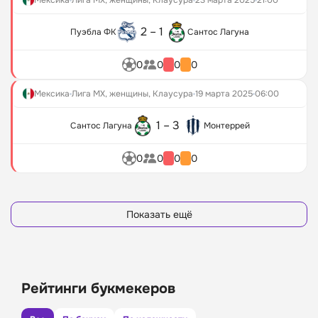
Мексика
Лига МХ, женщины, Клаусура
23 марта 2025
21:00
Букмекеры для ставок на киберспорт
НБА
НБА
Baltbet
Букмекеры для профессиональных игроков
Единая Лига ВТБ
Единая Лига ВТБ
24Бет
2 – 1
Пуэбла ФК
Сантос Лагуна
Букмекеры для ставок на футбол
Евролига
Евролига
WNBA
WNBA
0
0
0
0
Суперлига
Суперлига
Теннис
Теннис
Мексика
Лига МХ, женщины, Клаусура
19 марта 2025
06:00
US Open 2026 ATP
ATP
US Open 2026 WTA
WTA
1 – 3
Сантос Лагуна
Монтеррей
Настольный теннис
Cincinnati ATP
Cincinnati WTA
Челленджер
0
0
0
0
Настольный теннис
Лига Про
Чемпионат мира
Setka Cup
Волейбол
Кубок мира
Чемпионат Европы
Лига Наций
Показать ещё
WTT Champions Yokohama, MS
Суперлига России
Киберспорт
WTT Champions Yokohama, WS
Europe Smash Sweden, WS
IEM Cologne
Europe Smash Sweden, MS
The International
Рейтинги букмекеров
Волейбол
Лига Наций