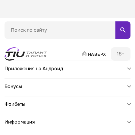
Поиск по матч-центру
18+
НАВЕРХ
Приложения на Андроид
Пари
Бонусы
БетБум
Pari
Фрибеты
Леон
BetBoom
Лига Ставок
Пари
Информация
Leon
Мелбет
БетБум