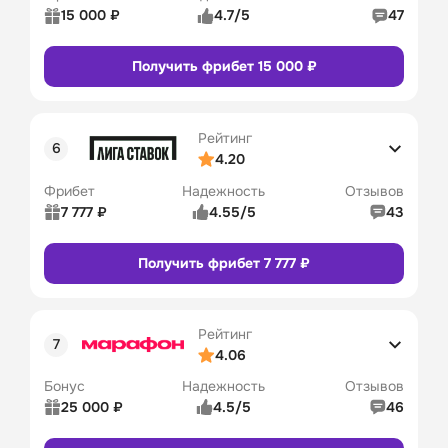
Служба поддержки
4/5
15 000 ₽
4.7/5
47
Бонусы и акции
5/5
Рейтинг 
5/5
Получить фрибет 15 000 ₽
пользователей
Промокод
Бонусы
Коэффициенты
4/5
10
Линия в прематче
4/5
Рейтинг
Линия в лайве
Сайт
Приложение
4/5
4.20
Удобство платежей
4/5
Фрибет
Надежность
Отзывов
Служба поддержки
5/5
7 777 ₽
4.55/5
43
Бонусы и акции
4/5
Рейтинг 
5/5
Получить фрибет 7 777 ₽
пользователей
Промокод
Бонусы
Коэффициенты
4/5
10
Линия в прематче
4/5
Рейтинг
Сайт
Приложение
Линия в лайве
4/5
4.06
Удобство платежей
4/5
Бонус
Надежность
Отзывов
Служба поддержки
4/5
25 000 ₽
4.5/5
46
Бонусы и акции
5/5
Рейтинг 