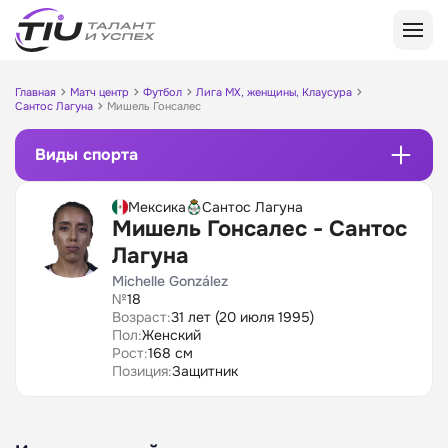
Главная
Матч центр
Футбол
Лига МХ, женщины, Клаусура
Сантос Лагуна
Мишель Гонсалес
Популярные БК
Пари
Виды спорта
По букмекеру
БетБум
Леон
Pari
Приложения для Android
Мексика
Сантос Лагуна
Винлайн
BetBoom
Мишель Гонсалес - Сантос
Фонбет
Leon
Пари
Лагуна
Виды спорта
Марафон
Winline
БетБум
Бетсити
Fonbet
Леон
Баскетбол
Michelle González
Статьи о БК
№
18
Мелбет
Лига Ставок
Винлайн
Киберспорт
Возраст:
31 лет (20 июля 1995)
Winline
Лига Ставок
Марафон
Фонбет
Теннис
Пол:
Женский
База знаний
По видам спорта
Олимпбет
Бет-М
Марафон
Хоккей
Рост:
168 см
Виды ставок
Тенниси
Baltbet
Бетсити
Футбол
Футбол
Позиция:
Защитник
Футбол
По видам спорта
Основы ставок
Балтбет
Melbet
Мелбет
Хоккей
Евролига
Сервисы
Бет-М
Olimpbet
Лига Ставок
Баскетбол
Футбол
Виды спорта
Кубок России
Беттери
Tennisi
Олимпбет
Теннис
Хоккей