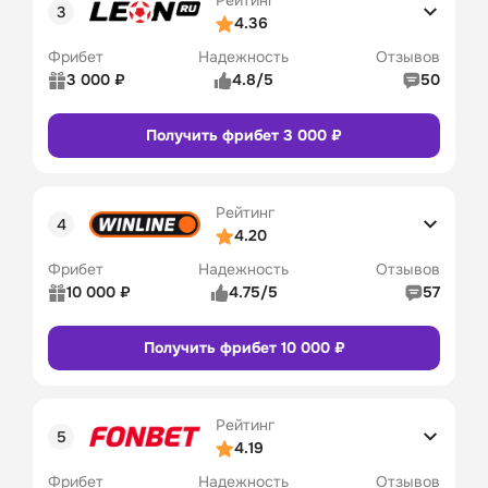
Рейтинг
Линия в лайве
Сайт
Приложение
5/5
4.36
Удобство платежей
4/5
Фрибет
Надежность
Отзывов
Служба поддержки
4/5
3 000 ₽
4.8/5
50
Бонусы и акции
5/5
Рейтинг 
5/5
Получить фрибет 3 000 ₽
пользователей
Промокод
Бонусы
Коэффициенты
5/5
42
Линия в прематче
5/5
Рейтинг
Линия в лайве
Сайт
Приложение
3/5
4.20
Удобство платежей
4/5
Фрибет
Надежность
Отзывов
Служба поддержки
5/5
10 000 ₽
4.75/5
57
Бонусы и акции
4/5
Рейтинг 
5/5
Получить фрибет 10 000 ₽
пользователей
Промокод
Бонусы
Коэффициенты
4/5
34
Линия в прематче
4/5
Рейтинг
Линия в лайве
Сайт
Приложение
4/5
4.19
Удобство платежей
4/5
Фрибет
Надежность
Отзывов