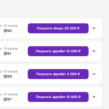
ь
Отзывов
Получить бонус 25 000 ₽
52
5/5
Линия в прематче
4/5
4/5
Служба поддержки
5/5
ь
Отзывов
Получить фрибет 10 000 ₽
51
5/5
Линия в прематче
4/5
4/5
Служба поддержки
4/5
Сайт
Приложение
ь
Отзывов
Получить фрибет 3 000 ₽
50
5/5
Линия в прематче
5/5
4/5
Служба поддержки
5/5
Сайт
Приложение
ь
Отзывов
Получить фрибет 10 000 ₽
57
4/5
Линия в прематче
4/5