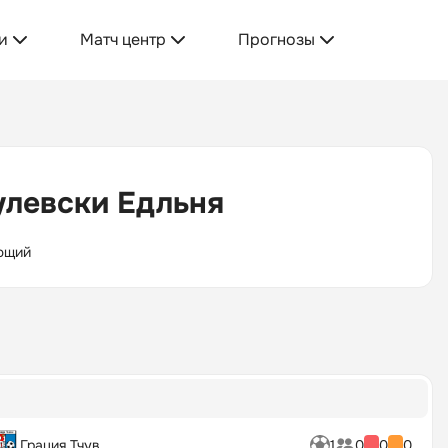
и
Матч центр
Прогнозы
улевски Едльня
ющий
Грация Тчув
1
0
0
0