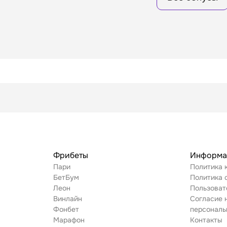
Фрибеты
Информа
Пари
Политика 
БетБум
Политика c
Леон
Пользоват
Винлайн
Согласие 
Фонбет
персональ
Марафон
Контакты