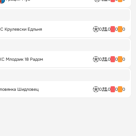
С Крулевски Едльня
0
0
0
0
КС Млодзик 18 Радом
0
0
0
0
ловянка Шидловец
0
0
0
0