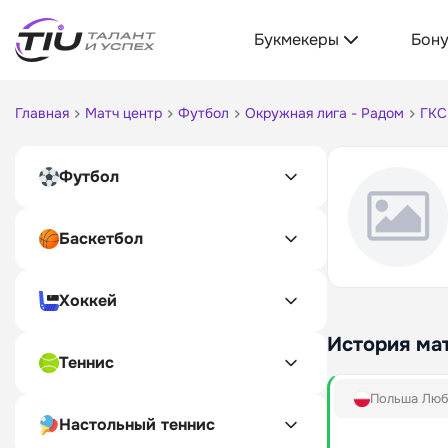
Букмекеры
Бон
Главная
Матч центр
Футбол
Окружная лига - Радом
ГКС
Футбол
Баскетбол
Хоккей
История ма
Теннис
Польша Люб
Настольный теннис