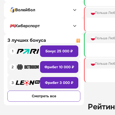
Волейбол
Польша Люб
Киберспорт
Польша Люб
3 лучших бонуса
1
Бонус 25 000 ₽
Польша Люб
2
Фрибет 10 000 ₽
3
Фрибет 3 000 ₽
Смотреть все
Рейтин