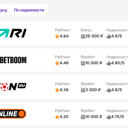
нусу
По надежности
Рейтинг
Бонус
Надежност
4.64
25 000 ₽
4.9/5
ьзователей
5/5
Коэффициенты
ве
5/5
Удобство платежей
Рейтинг
Фрибет
Надежност
ции
5/5
4.49
10 000 ₽
4.85/5
ьзователей
5/5
Коэффициенты
Бонусы
ве
5/5
Удобство платежей
22
Рейтинг
Фрибет
Надежност
ции
5/5
4.36
3 000 ₽
4.8/5
ьзователей
5/5
Коэффициенты
Бонусы
ве
3/5
Удобство платежей
42
Рейтинг
Фрибет
Надежност
ции
4/5
4.20
10 000 ₽
4.75/5
ьзователей
5/5
Коэффициенты
Бонусы