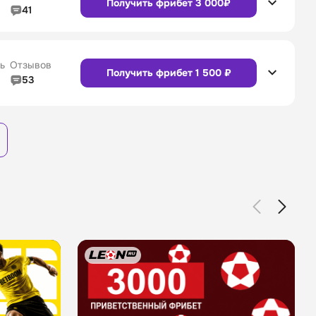
Получить фрибет 3 000₽
41
4/5
Линия в прематче
4/5
4/5
Служба поддержки
4/5
Сайт
Приложение
ь
Отзывов
Получить фрибет 1 500 ₽
53
3/5
Линия в прематче
3/5
Сайт
Приложение
4/5
Служба поддержки
4/5
Сайт
Приложение