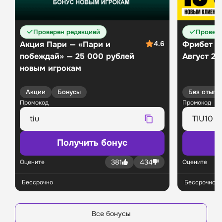
Проверен редакцией
Провере
Акция Пари — «Пари и
4.6
Фрибет Б
побеждай» — 25 000 рублей
Август 20
новым игрокам
Акции
Бонусы
Без отыгр
Промокод
Промокод
Получить бонус
П
381
434
Оцените
Оцените
Бессрочно
Бессрочно
Все бонусы