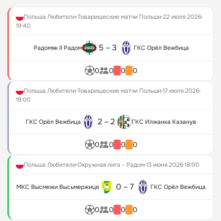
Лига Чемпионов
Зенит
Betcity
Тенниси
Теннис
Настольный теннис
Баскетбол
Польша Любители
Товарищеские матчи Польши
22 июля 2026
Лига Европы
Спортбет
Bettery
Балтбет
Футбол
Волейбол
Теннис
19:40
24bet
Zenit
Беттери
Киберспорт
Настольный теннис
Рейтинги
Футбол
Спортбет
Зенит
Волейбол
5 – 3
Радомяк II Радом
ГКС Орёл Вежбица
Прочие категории
Лучшие букмекеры
РПЛ
24bet
Киберспорт
Приложения для iOS
Футбол
Легальные букмекерские конторы
Фрибеты
Лига чемпионов
0
0
0
0
Российские букмекеры
Фрибеты без депозита
АПЛ
РПЛ
Leon
БК с мобильным приложением
Фрибет без отыгрыша
Серия А
Лига чемпионов
Zenit
Польша Любители
Товарищеские матчи Польши
17 июля 2026
Надежные букмекеры
Промокод без отыгрыша
Ла Лига
АПЛ
Лига Ставок
19:00
БК с гостевым демосчетом
Бонус за регистрацию без отыгрыша
Бундеслига
Серия А
Марафон
БК с большими коэффициентами
Фрибеты сегодня
Лига Европы
Ла Лига
Melbet
2 – 2
ГКС Орёл Вежбица
ГКС Илжанка Казанув
БК с минимальными депозитами
Лучшие фрибеты
Лига конференций
Бундеслига
Pari
Букмекеры для ставок на американский футбол
Фрибет новым игрокам
Лига наций
Лига Европы
Tennisi
0
0
0
0
Букмекеры для ставок на бейсбол
Новые БК с фрибетом
Суперкубок УЕФА
Лига конференций
Fonbet
Хоккей
Хоккей
Польша Любители
Окружная лига - Радом
13 июня 2026
18:00
Букмекеры для ставок на гольф
Фрибет 3000
Betcity
Букмекеры для ставок на автогонки
Акции букмекерских контор при регистрации
КХЛ
КХЛ
BetBoom
0 – 7
МКС Высмежи Высьмержице
ГКС Орёл Вежбица
Букмекеры для ставок на чемпионаты мира и Европы
Промокоды букмекеров
НХЛ
НХЛ
Bettery
Букмекеры для ставок на дартс
Бездепозитные бонусы за регистрацию
АХЛ
АХЛ
Olimpbet
0
0
0
0
Баскетбол
Баскетбол
Букмекеры для ставок на скачки
Бездепозитные бонусы букмекеров
Winline