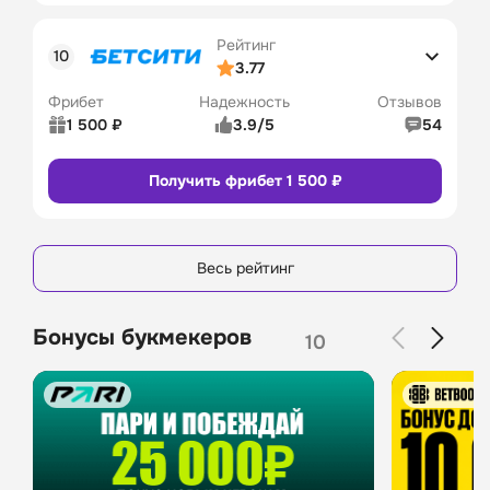
16
Линия в прематче
4/5
Рейтинг
Линия в лайве
Сайт
Приложение
3/5
3.77
Удобство платежей
4/5
Фрибет
Надежность
Отзывов
Служба поддержки
4/5
1 500 ₽
3.9/5
54
Бонусы и акции
4/5
Рейтинг 
5/5
Получить фрибет 1 500 ₽
пользователей
Промокод
Бонусы
Коэффициенты
3/5
8
Линия в прематче
3/5
Линия в лайве
Сайт
Приложение
4/5
Весь рейтинг
Удобство платежей
4/5
Служба поддержки
4/5
Бонусы букмекеров
10
Бонусы и акции
4/5
Промокод
Бонусы
13
Сайт
Приложение