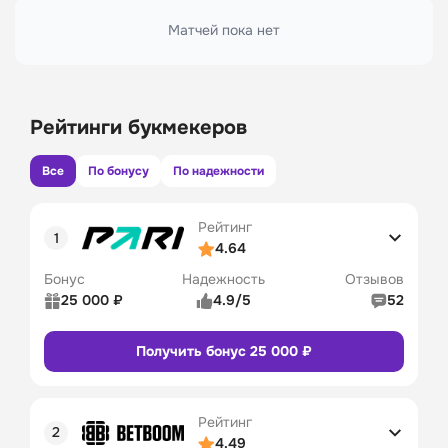
Лига Чемпионов
Зенит
Betcity
Тенниси
Теннис
Настольный теннис
Баскетбол
Матчей пока нет
Лига Европы
Спортбет
Bettery
Балтбет
Футбол
Волейбол
Теннис
24bet
Zenit
Беттери
Киберспорт
Настольный теннис
Рейтинги
Футбол
Спортбет
Зенит
Волейбол
Прочие категории
Лучшие букмекеры
РПЛ
24bet
Киберспорт
Рейтинги букмекеров
Приложения для iOS
Футбол
Легальные букмекерские конторы
Фрибеты
Лига чемпионов
Российские букмекеры
Фрибеты без депозита
АПЛ
РПЛ
Leon
Все
По бонусу
По надежности
БК с мобильным приложением
Фрибет без отыгрыша
Серия А
Лига чемпионов
Zenit
Надежные букмекеры
Промокод без отыгрыша
Ла Лига
АПЛ
Лига Ставок
БК с гостевым демосчетом
Бонус за регистрацию без отыгрыша
Бундеслига
Серия А
Марафон
Рейтинг
БК с большими коэффициентами
Фрибеты сегодня
Лига Европы
Ла Лига
Melbet
4.64
БК с минимальными депозитами
Лучшие фрибеты
Лига конференций
Бундеслига
Pari
Бонус
Надежность
Отзывов
Букмекеры для ставок на американский футбол
Фрибет новым игрокам
Лига наций
Лига Европы
Tennisi
25 000 ₽
4.9/5
52
Букмекеры для ставок на бейсбол
Новые БК с фрибетом
Суперкубок УЕФА
Лига конференций
Fonbet
Рейтинг 
Хоккей
Хоккей
Букмекеры для ставок на гольф
Фрибет 3000
Betcity
5/5
Получить бонус 25 000 ₽
пользователей
Букмекеры для ставок на автогонки
Акции букмекерских контор при регистрации
КХЛ
КХЛ
BetBoom
Коэффициенты
5/5
Букмекеры для ставок на чемпионаты мира и Европы
Промокоды букмекеров
НХЛ
НХЛ
Bettery
Линия в прематче
4/5
Букмекеры для ставок на дартс
Бездепозитные бонусы за регистрацию
АХЛ
АХЛ
Olimpbet
Рейтинг
Баскетбол
Баскетбол
Букмекеры для ставок на скачки
Бездепозитные бонусы букмекеров
Winline
Линия в лайве
5/5
4.49