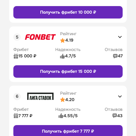
Бонусы и акции
4/5
Чемпионат мира
Рейтинг 
5/5
Суперлига России
Получить фрибет 10 000 ₽
пользователей
Промокод
Бонусы
Чемпионат Европы
Коэффициенты
4/5
34
Киберспорт
Линия в прематче
4/5
IEM Cologne
Рейтинг
Линия в лайве
Сайт
Приложение
4/5
The International
4.19
Удобство платежей
4/5
Esports World Cup Counter Strike
Фрибет
Надежность
Отзывов
Служба поддержки
4/5
15 000 ₽
4.7/5
47
Бонусы и акции
5/5
Рейтинг 
5/5
Получить фрибет 15 000 ₽
пользователей
Промокод
Бонусы
Коэффициенты
4/5
10
Линия в прематче
4/5
Рейтинг
Линия в лайве
Сайт
Приложение
4/5
4.20
Удобство платежей
4/5
Фрибет
Надежность
Отзывов
Служба поддержки
5/5
7 777 ₽
4.55/5
43
Бонусы и акции
4/5
Рейтинг 
5/5
Получить фрибет 7 777 ₽
пользователей
Промокод
Бонусы