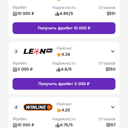
Букмекеры для ставок на киберспорт
НБА
НБА
Baltbet
Удобство платежей
4/5
Букмекеры для профессиональных игроков
Единая Лига ВТБ
Единая Лига ВТБ
24Бет
Фрибет
Надежность
Отзывов
Служба поддержки
5/5
10 000 ₽
4.85/5
51
Букмекеры для ставок на футбол
Евролига
Евролига
Бонусы и акции
5/5
WNBA
WNBA
Рейтинг 
5/5
Суперлига
Суперлига
Получить фрибет 10 000 ₽
пользователей
Промокод
Бонусы
Теннис
Теннис
Коэффициенты
5/5
22
US Open 2026 ATP
ATP
Линия в прематче
4/5
US Open 2026 WTA
WTA
Рейтинг
Линия в лайве
Сайт
Приложение
5/5
Настольный теннис
Cincinnati ATP
4.36
Удобство платежей
4/5
Cincinnati WTA
Челленджер
Фрибет
Надежность
Отзывов
Служба поддержки
4/5
Настольный теннис
Лига Про
3 000 ₽
4.8/5
50
Бонусы и акции
5/5
Чемпионат мира
Setka Cup
Рейтинг 
Волейбол
Кубок мира
5/5
Получить фрибет 3 000 ₽
пользователей
Промокод
Бонусы
Чемпионат Европы
Лига Наций
Коэффициенты
5/5
WTT Champions Yokohama, MS
Суперлига России
42
Киберспорт
Линия в прематче
5/5
WTT Champions Yokohama, WS
Рейтинг
Europe Smash Sweden, WS
IEM Cologne
Линия в лайве
Сайт
Приложение
3/5
4.20
Europe Smash Sweden, MS
The International
Удобство платежей
4/5
Волейбол
Фрибет
Надежность
Отзывов
Служба поддержки
5/5
10 000 ₽
4.75/5
57
Лига Наций