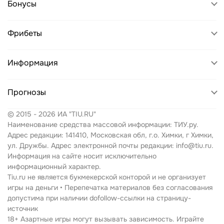
Бонусы
БетБум
Pari
Фрибеты
Леон
BetBoom
Лига Ставок
Пари
Информация
Leon
Мелбет
БетБум
Winline
Политика конфиденциальности
Прогнозы
Бетсити
Леон
Fonbet
Политика cookies
Марафон
© 2015 - 2026 ИА "TIU.RU"
Винлайн
Прогнозы на спорт
Марафон
Пользовательское соглашение
Наименование средства массовой информации: ТИУ.ру.
Фонбет
Фонбет
Футбол
Адрес редакции: 141410, Московская обл, г.о. Химки, г Химки,
Betcity
Согласие на обработку персональных данных
ул. Дружбы. Адрес электронной почты редакции: info@tiu.ru.
Винлайн
Марафон
Хоккей
Информация на сайте носит исключительно
Melbet
Контакты
информационный характер.
Бетсити
Баскетбол
Tiu.ru не является букмекерской конторой и не организует
Лига Ставок
Вакансии
игры на деньги • Перепечатка материалов без согласования
Мелбет
Теннис
допустима при наличии dofollow-ссылки на страницу-
Olimpbet
Блог
источник
Лига ставок
Настольный теннис
18+ Азартные игры могут вызывать зависимость. Играйте
Архив