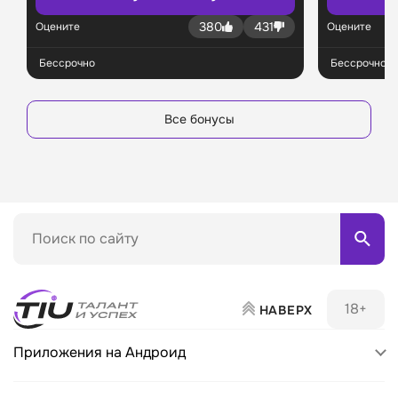
380
431
Оцените
Оцените
Бессрочно
Бессрочно
Все бонусы
Поиск по матч-центру
18+
НАВЕРХ
Приложения на Андроид
Пари