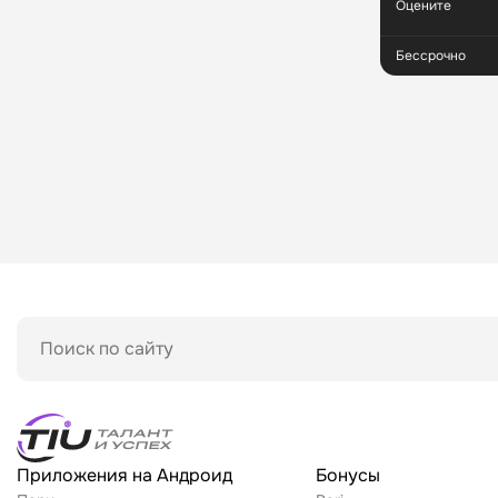
Оцените
Бессрочно
Поиск по матч-центру
Приложения на Андроид
Бонусы