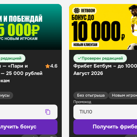
 редакцией
Проверен редакцией
 — «Пари и
4.6
Фрибет Бетбум – до 100
 — 25 000 рублей
Август 2026
окам
нусы
Без отыгрыша
Новым игро
Промокод
лучить бонус
Получить фрибе