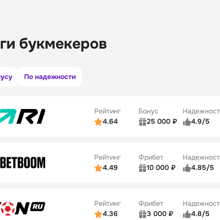
ги букмекеров
нусу
По надежности
Рейтинг
Бонус
Надежност
4.64
25 000 ₽
4.9/5
ьзователей
5/5
Коэффициенты
ве
5/5
Удобство платежей
Рейтинг
Фрибет
Надежност
ции
5/5
4.49
10 000 ₽
4.85/5
ьзователей
5/5
Коэффициенты
Бонусы
ве
5/5
Удобство платежей
22
Рейтинг
Фрибет
Надежност
ции
5/5
4.36
3 000 ₽
4.8/5