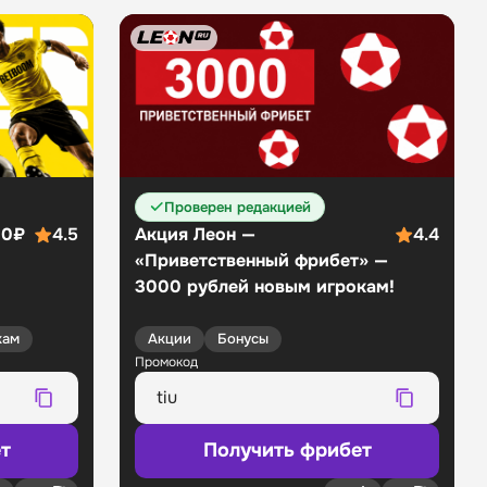
Проверен редакцией
00₽
4.5
Акция Леон —
4.4
«Приветственный фрибет» —
3000 рублей новым игрокам!
кам
Акции
Бонусы
Промокод
т
Получить фрибет