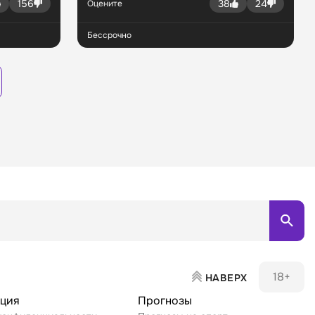
156
38
24
Оцените
Бессрочно
18+
НАВЕРХ
ция
Прогнозы