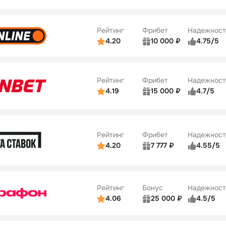
ьзователей
5/5
Коэффициенты
Бонусы
ве
3/5
Удобство платежей
42
Рейтинг
Фрибет
Надежност
ции
4/5
4.20
10 000 ₽
4.75/5
ьзователей
5/5
Коэффициенты
Бонусы
ве
4/5
Удобство платежей
34
Рейтинг
Фрибет
Надежност
ции
5/5
4.19
15 000 ₽
4.7/5
Бонусы
ьзователей
5/5
Коэффициенты
10
ве
4/5
Удобство платежей
Рейтинг
Фрибет
Надежност
ции
4/5
4.20
7 777 ₽
4.55/5
Бонусы
ьзователей
5/5
Коэффициенты
10
ве
4/5
Удобство платежей
Рейтинг
Бонус
Надежност
ции
5/5
4.06
25 000 ₽
4.5/5
ьзователей
5/5
Коэффициенты
ве
4/5
Удобство платежей