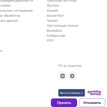
конфиденциальности
Прогнозы на спорт
ookies
Футбол
ельское соглашение
Хоккей
на обработку
Баскетбол
ных данных
Теннис
Настольный теннис
Волейбол
Киберспорт
РПЛ
та
TIU в соцсетях:
Принять
Отклонить