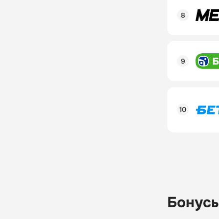
Бонусы и ак
Рейтинг пол
Промокод
Линия в лай
Бонусы и ак
Рейтинг пол
Промокод
Линия в лай
Бонусы и ак
Промокод
Рейтинг пол
Линия в лай
Бонусы и ак
Промокод
Бонусы