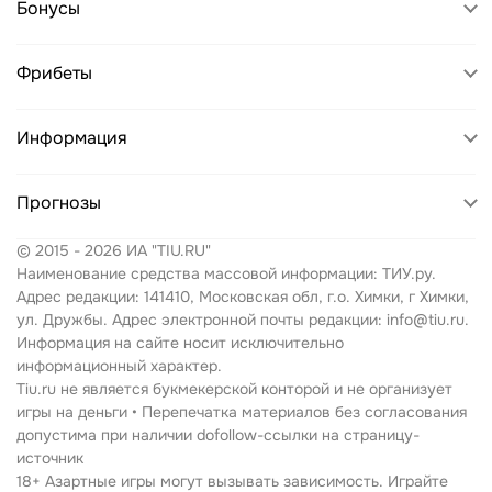
Бонусы
БетБум
Pari
Фрибеты
Леон
BetBoom
Лига Ставок
Пари
Информация
Leon
Мелбет
БетБум
Winline
Политика конфиденциальности
Прогнозы
Бетсити
Леон
Fonbet
Политика cookies
Марафон
© 2015 - 2026 ИА "TIU.RU"
Винлайн
Прогнозы на спорт
Марафон
Пользовательское соглашение
Наименование средства массовой информации: ТИУ.ру.
Фонбет
Фонбет
Футбол
Адрес редакции: 141410, Московская обл, г.о. Химки, г Химки,
Betcity
Согласие на обработку персональных данных
ул. Дружбы. Адрес электронной почты редакции: info@tiu.ru.
Винлайн
Марафон
Хоккей
Информация на сайте носит исключительно
Melbet
Контакты
информационный характер.
Бетсити
Баскетбол
Tiu.ru не является букмекерской конторой и не организует
Лига Ставок
Вакансии
игры на деньги • Перепечатка материалов без согласования
Мелбет
Теннис
допустима при наличии dofollow-ссылки на страницу-
Olimpbet
Блог
источник
Лига ставок
Настольный теннис
18+ Азартные игры могут вызывать зависимость. Играйте
Архив