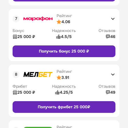
Коэффициенты
4/5
10
Линия в прематче
4/5
Рейтинг
Сайт
Приложение
Линия в лайве
4/5
4.06
Удобство платежей
4/5
Бонус
Надежность
Отзывов
Служба поддержки
4/5
25 000 ₽
4.5/5
46
Бонусы и акции
5/5
Рейтинг 
5/5
Получить бонус 25 000 ₽
пользователей
Бонусы
17
Коэффициенты
4/5
Сайт
Приложение
Линия в прематче
4/5
Рейтинг
Линия в лайве
4/5
3.91
Удобство платежей
4/5
Фрибет
Надежность
Отзывов
Служба поддержки
4/5
25 000 ₽
4.25/5
49
Бонусы и акции
4/5
Рейтинг 
5/5
Получить фрибет 25 000₽
пользователей
Промокод
Бонусы
Коэффициенты
4/5
15
Линия в прематче
4/5
Рейтинг