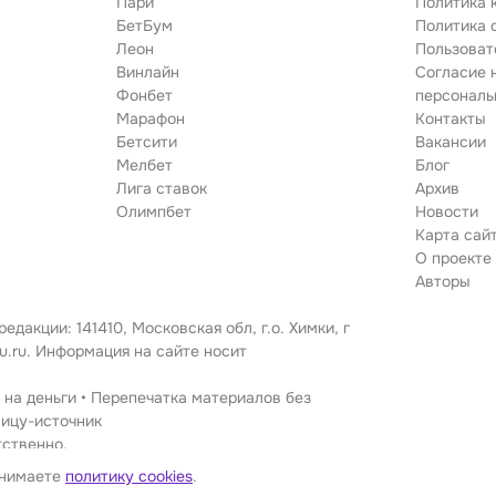
Пари
Политика 
БетБум
Политика c
Леон
Пользоват
Винлайн
Согласие 
Фонбет
персональ
Марафон
Контакты
Бетсити
Вакансии
Мелбет
Блог
Лига ставок
Архив
Олимпбет
Новости
Карта сай
О проекте
Авторы
акции: 141410, Московская обл, г.о. Химки, г
u.ru. Информация на сайте носит
ы на деньги • Перепечатка материалов без
ницу-источник
тственно.
ринимаете
политику cookies
.