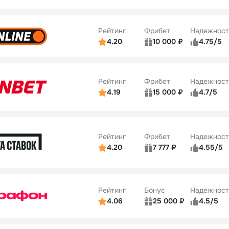
ьзователей
5/5
Коэффициенты
Бонусы
ве
3/5
Удобство платежей
42
Рейтинг
Фрибет
Надежност
ции
4/5
4.20
10 000 ₽
4.75/5
ьзователей
5/5
Коэффициенты
Бонусы
ве
4/5
Удобство платежей
34
Рейтинг
Фрибет
Надежност
ции
5/5
4.19
15 000 ₽
4.7/5
Бонусы
ьзователей
5/5
Коэффициенты
10
ве
4/5
Удобство платежей
Рейтинг
Фрибет
Надежност
ции
4/5
4.20
7 777 ₽
4.55/5
Бонусы
ьзователей
5/5
Коэффициенты
10
ве
4/5
Удобство платежей
Рейтинг
Бонус
Надежност
ции
5/5
4.06
25 000 ₽
4.5/5
ьзователей
5/5
Коэффициенты
ве
4/5
Удобство платежей