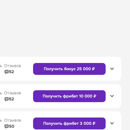
ь
Отзывов
Получить бонус 25 000 ₽
52
5/5
Линия в прематче
4/5
4/5
Служба поддержки
5/5
ь
Отзывов
Получить фрибет 10 000 ₽
52
5/5
Линия в прематче
4/5
4/5
Служба поддержки
4/5
Сайт
Приложение
ь
Отзывов
Получить фрибет 3 000 ₽
50