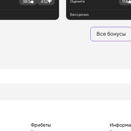
380
432
114
Оцените
Бессрочно
Все бонусы
Фрибеты
Информа