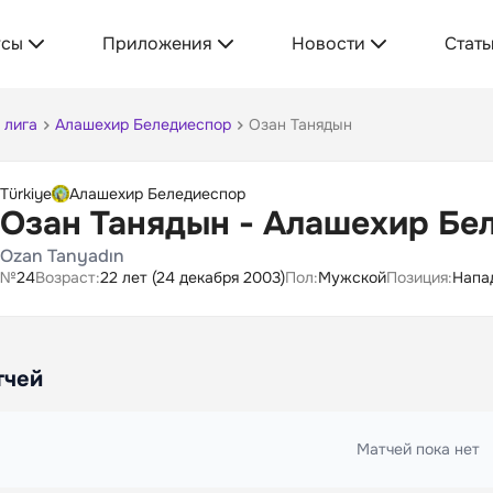
усы
Приложения
Новости
Стать
 лига
Алашехир Беледиеспор
Озан Танядын
Türkiye
Алашехир Беледиеспор
Озан Танядын - Алашехир Бе
Ozan Tanyadın
№
24
Возраст:
22 лет (24 декабря 2003)
Пол:
Мужской
Позиция:
Напа
тчей
Матчей пока нет