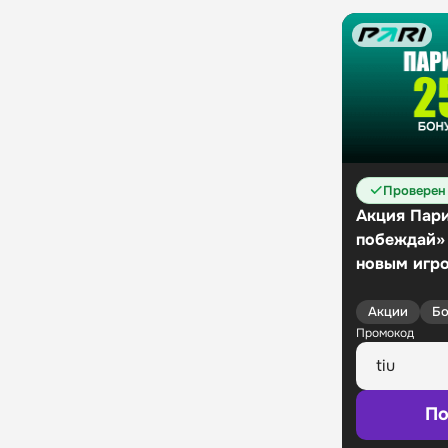
Проверен
Акция Пари
побеждай»
новым игр
Акции
Бо
Промокод
По