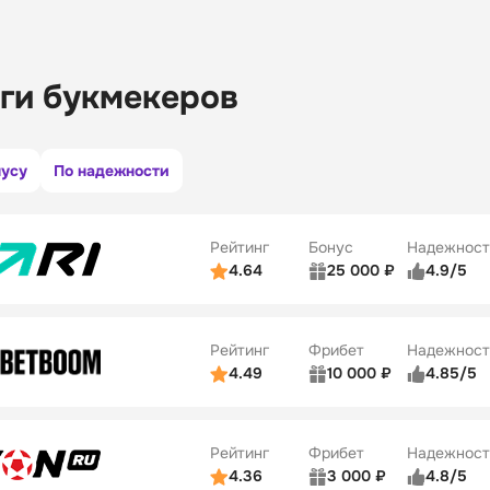
ги букмекеров
нусу
По надежности
Рейтинг
Бонус
Надежност
4.64
25 000 ₽
4.9/5
ьзователей
5/5
Коэффициенты
ве
5/5
Удобство платежей
Рейтинг
Фрибет
Надежност
ции
5/5
4.49
10 000 ₽
4.85/5
ьзователей
5/5
Коэффициенты
Бонусы
ве
5/5
Удобство платежей
22
Рейтинг
Фрибет
Надежност
ции
5/5
4.36
3 000 ₽
4.8/5