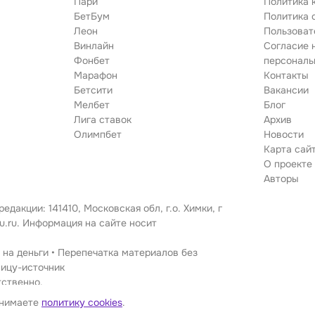
Пари
Политика 
БетБум
Политика c
Леон
Пользоват
Винлайн
Согласие 
Фонбет
персональ
Марафон
Контакты
Бетсити
Вакансии
Мелбет
Блог
Лига ставок
Архив
Олимпбет
Новости
Карта сай
О проекте
Авторы
акции: 141410, Московская обл, г.о. Химки, г
u.ru. Информация на сайте носит
ы на деньги • Перепечатка материалов без
ницу-источник
тственно.
ринимаете
политику cookies
.