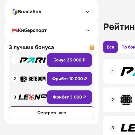
Волейбол
Рейтин
Киберспорт
3 лучших бонуса
Все
По бо
1
Бонус 25 000 ₽
2
Фрибет 10 000 ₽
Рейтинг пол
Линия в лай
3
Фрибет 3 000 ₽
Бонусы и ак
Рейтинг пол
Промокод
Смотреть все
Линия в лай
Бонусы и ак