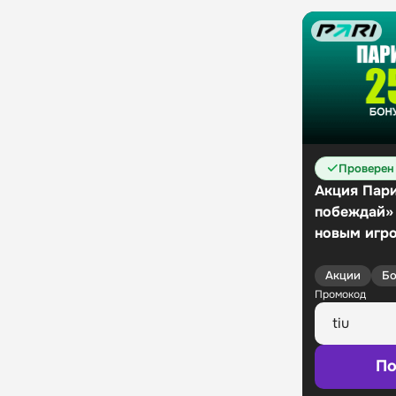
Проверен
Акция Пари
побеждай»
новым игр
Акции
Бо
Промокод
По