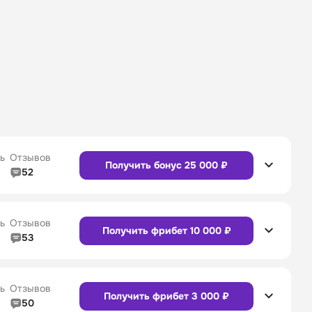
ь
Отзывов
Получить бонус 25 000 ₽
52
5/5
Линия в прематче
4/5
4/5
Служба поддержки
5/5
ь
Отзывов
Получить фрибет 10 000 ₽
53
5/5
Линия в прематче
4/5
4/5
Служба поддержки
4/5
Сайт
Приложение
ь
Отзывов
Получить фрибет 3 000 ₽
50