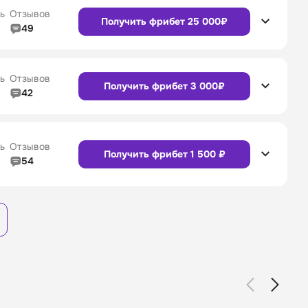
ь
Отзывов
Получить фрибет 25 000₽
49
4/5
Линия в прематче
4/5
4/5
Служба поддержки
4/5
Сайт
Приложение
ь
Отзывов
Получить фрибет 3 000₽
42
4/5
Линия в прематче
4/5
4/5
Служба поддержки
4/5
Сайт
Приложение
ь
Отзывов
Получить фрибет 1 500 ₽
54
3/5
Линия в прематче
3/5
Сайт
Приложение
4/5
Служба поддержки
4/5
Сайт
Приложение