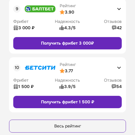
Линия в прематче
4/5
Рейтинг
Линия в лайве
Сайт
Приложение
3/5
3.90
Удобство платежей
4/5
Фрибет
Надежность
Отзывов
Служба поддержки
4/5
3 000 ₽
4.3/5
42
Бонусы и акции
4/5
Рейтинг 
5/5
Получить фрибет 3 000₽
пользователей
Промокод
Бонусы
Коэффициенты
4/5
16
Линия в прематче
4/5
Рейтинг
Линия в лайве
Сайт
Приложение
3/5
3.77
Удобство платежей
4/5
Фрибет
Надежность
Отзывов
Служба поддержки
4/5
1 500 ₽
3.9/5
54
Бонусы и акции
4/5
Рейтинг 
5/5
Получить фрибет 1 500 ₽
пользователей
Промокод
Бонусы
Коэффициенты
3/5
8
Линия в прематче
3/5
Линия в лайве
Сайт
Приложение
4/5
Весь рейтинг
Удобство платежей
4/5