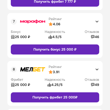
Получить фрибет 7 777 ₽
пользователей
Промокод
Бонусы
Коэффициенты
4/5
10
Линия в прематче
4/5
Рейтинг
Сайт
Приложение
Линия в лайве
4/5
4.06
Удобство платежей
4/5
Бонус
Надежность
Отзывов
Служба поддержки
4/5
25 000 ₽
4.5/5
46
Бонусы и акции
5/5
Рейтинг 
5/5
Получить бонус 25 000 ₽
пользователей
Бонусы
17
Коэффициенты
4/5
Сайт
Приложение
Линия в прематче
4/5
Рейтинг
Линия в лайве
4/5
3.91
Удобство платежей
4/5
Фрибет
Надежность
Отзывов
Служба поддержки
4/5
25 000 ₽
4.25/5
49
Бонусы и акции
4/5
Рейтинг 
5/5
Получить фрибет 25 000₽
пользователей
Промокод
Бонусы
Коэффициенты
4/5
15