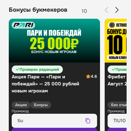
Служба поддержки
4/5
Бонусы букмекеров
10
Бонусы и акции
4/5
Промокод
Бонусы
13
Сайт
Приложение
Проверен редакцией
Провере
Акция Пари — «Пари и
4.6
Фрибет Б
побеждай» — 25 000 рублей
Август 20
новым игрокам
Акции
Бонусы
Без отыгр
Промокод
Промокод