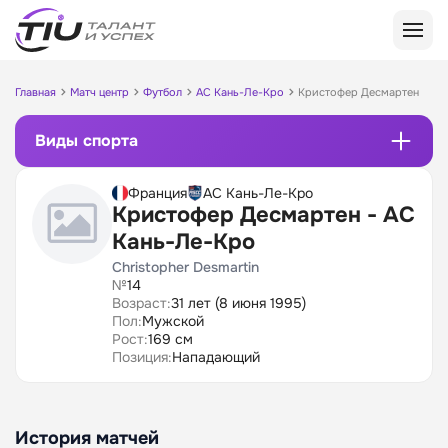
Главная
Матч центр
Футбол
АС Кань-Ле-Кро
Кристофер Десмартен
Популярные БК
Виды спорта
Пари
По букмекеру
БетБум
Леон
Pari
Франция
АС Кань-Ле-Кро
Приложения для Android
Винлайн
BetBoom
Кристофер Десмартен - АС
Фонбет
Leon
Пари
Кань-Ле-Кро
Виды спорта
Марафон
Winline
БетБум
Christopher Desmartin
Бетсити
Fonbet
Леон
Баскетбол
№
14
Статьи о БК
Мелбет
Лига Ставок
Винлайн
Киберспорт
Возраст:
31 лет (8 июня 1995)
Пол:
Мужской
Winline
Лига Ставок
Марафон
Фонбет
Теннис
Рост:
169 см
База знаний
По видам спорта
Олимпбет
Бет-М
Марафон
Хоккей
Позиция:
Нападающий
Виды ставок
Тенниси
Baltbet
Бетсити
Футбол
Футбол
Футбол
По видам спорта
Основы ставок
Балтбет
Melbet
Мелбет
Хоккей
Евролига
Сервисы
Бет-М
Olimpbet
Лига Ставок
Баскетбол
Футбол
История матчей
Виды спорта
Кубок России
Беттери
Tennisi
Олимпбет
Теннис
Хоккей