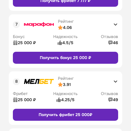
Получить фрибет 7 777 ₽
пользователей
Промокод
Бонусы
Коэффициенты
4/5
10
Линия в прематче
4/5
Рейтинг
Сайт
Приложение
Линия в лайве
4/5
4.06
Удобство платежей
4/5
Бонус
Надежность
Отзывов
Служба поддержки
4/5
25 000 ₽
4.5/5
46
Бонусы и акции
5/5
Рейтинг 
5/5
Получить бонус 25 000 ₽
пользователей
Бонусы
17
Коэффициенты
4/5
Сайт
Приложение
Линия в прематче
4/5
Рейтинг
Линия в лайве
4/5
3.91
Удобство платежей
4/5
Фрибет
Надежность
Отзывов
Служба поддержки
4/5
25 000 ₽
4.25/5
49
Бонусы и акции
4/5
Рейтинг 
5/5
Получить фрибет 25 000₽
пользователей
Промокод
Бонусы
Коэффициенты
4/5
15
Линия в прематче
4/5