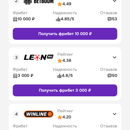
Линия в лайве
5/5
Букмекеры для ставок на киберспорт
НБА
НБА
Baltbet
4.49
Букмекеры для профессиональных игроков
Единая Лига ВТБ
Единая Лига ВТБ
24Бет
Удобство платежей
4/5
Фрибет
Надежность
Отзывов
Букмекеры для ставок на футбол
Евролига
Евролига
Служба поддержки
5/5
10 000 ₽
4.85/5
53
WNBA
WNBA
Бонусы и акции
5/5
Суперлига
Суперлига
Рейтинг 
5/5
Теннис
Теннис
Получить фрибет 10 000 ₽
пользователей
Промокод
Бонусы
US Open 2026 ATP
ATP
Коэффициенты
5/5
22
US Open 2026 WTA
WTA
Линия в прематче
4/5
Настольный теннис
Cincinnati ATP
Рейтинг
Линия в лайве
Сайт
Приложение
5/5
4.36
Cincinnati WTA
Челленджер
Удобство платежей
4/5
Настольный теннис
Лига Про
Фрибет
Надежность
Отзывов
Служба поддержки
4/5
Чемпионат мира
Setka Cup
3 000 ₽
4.8/5
50
Бонусы и акции
5/5
Волейбол
Кубок мира
Рейтинг 
5/5
Чемпионат Европы
Лига Наций
Получить фрибет 3 000 ₽
пользователей
Промокод
Бонусы
WTT Champions Yokohama, MS
Суперлига России
Коэффициенты
5/5
Киберспорт
42
WTT Champions Yokohama, WS
Линия в прематче
5/5
Europe Smash Sweden, WS
IEM Cologne
Рейтинг
Линия в лайве
Сайт
Приложение
3/5
Europe Smash Sweden, MS
The International
4.20
Волейбол
Удобство платежей
4/5
Фрибет
Надежность
Отзывов
Лига Наций
Служба поддержки
5/5