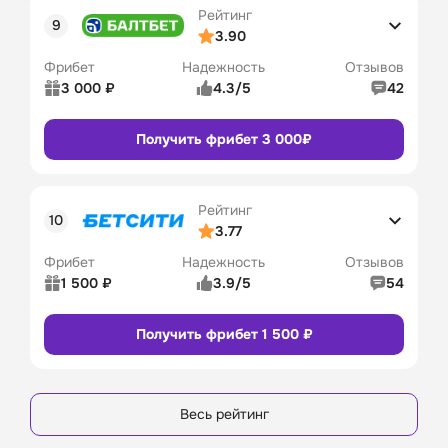
Рейтинг
Линия в лайве
Сайт
Приложение
3/5
3.90
Удобство платежей
4/5
Фрибет
Надежность
Отзывов
Служба поддержки
4/5
3 000 ₽
4.3/5
42
Бонусы и акции
4/5
Рейтинг 
5/5
Получить фрибет 3 000₽
пользователей
Промокод
Бонусы
Коэффициенты
4/5
16
Линия в прематче
4/5
Рейтинг
Линия в лайве
Сайт
Приложение
3/5
3.77
Удобство платежей
4/5
Фрибет
Надежность
Отзывов
Служба поддержки
4/5
1 500 ₽
3.9/5
54
Бонусы и акции
4/5
Рейтинг 
5/5
Получить фрибет 1 500 ₽
пользователей
Промокод
Бонусы
Коэффициенты
3/5
8
Линия в прематче
3/5
Линия в лайве
Сайт
Приложение
4/5
Весь рейтинг
Удобство платежей
4/5