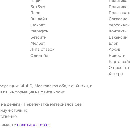
Пари
Политика 
БетБум
Политика c
Леон
Пользоват
Винлайн
Согласие 
Фонбет
персональ
Марафон
Контакты
Бетсити
Вакансии
Мелбет
Блог
Лига ставок
Архив
Олимпбет
Новости
Карта сай
О проекте
Авторы
акции: 141410, Московская обл, г.о. Химки, г
u.ru. Информация на сайте носит
ы на деньги • Перепечатка материалов без
ницу-источник
тственно.
ринимаете
политику cookies
.