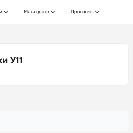
и
Матч центр
Прогнозы
и У11