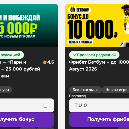
 редакцией
Проверен редакцией
 — «Пари и
4.6
Фрибет Бетбум – до 100
 — 25 000 рублей
Август 2026
окам
нусы
Без отыгрыша
Новым игро
Промокод
лучить бонус
Получить фрибе