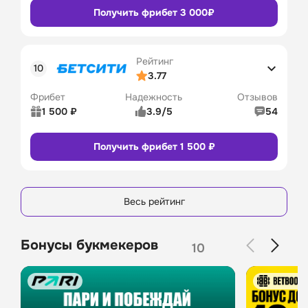
5/5
Получить фрибет 3 000₽
пользователей
Промокод
Бонусы
Коэффициенты
4/5
16
Линия в прематче
4/5
Рейтинг
Линия в лайве
Сайт
Приложение
3/5
3.77
Удобство платежей
4/5
Фрибет
Надежность
Отзывов
Служба поддержки
4/5
1 500 ₽
3.9/5
54
Бонусы и акции
4/5
Рейтинг 
5/5
Получить фрибет 1 500 ₽
пользователей
Промокод
Бонусы
Коэффициенты
3/5
8
Линия в прематче
3/5
Линия в лайве
Сайт
Приложение
4/5
Весь рейтинг
Удобство платежей
4/5
Служба поддержки
4/5
Бонусы букмекеров
10
Бонусы и акции
4/5
Промокод
Бонусы
13