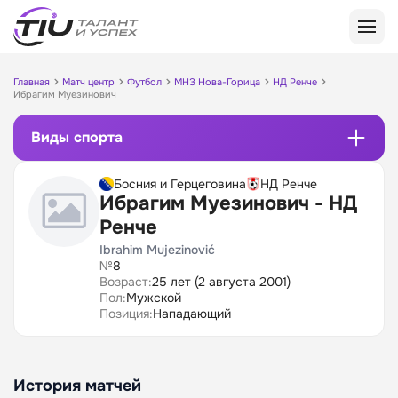
Главная
Матч центр
Футбол
МНЗ Нова-Горица
НД Ренче
Ибрагим Муезинович
Популярные БК
Пари
Виды спорта
По букмекеру
БетБум
Леон
Pari
Приложения для Android
Босния и Герцеговина
НД Ренче
Винлайн
BetBoom
Ибрагим Муезинович - НД
Фонбет
Leon
Пари
Ренче
Виды спорта
Марафон
Winline
БетБум
Бетсити
Fonbet
Леон
Баскетбол
Ibrahim Mujezinović
Статьи о БК
№
8
Мелбет
Лига Ставок
Винлайн
Киберспорт
Возраст:
25 лет (2 августа 2001)
Winline
Лига Ставок
Марафон
Фонбет
Теннис
Пол:
Мужской
База знаний
По видам спорта
Олимпбет
Бет-М
Марафон
Хоккей
Позиция:
Нападающий
Виды ставок
Тенниси
Baltbet
Бетсити
Футбол
Футбол
Футбол
По видам спорта
Основы ставок
Балтбет
Melbet
Мелбет
Хоккей
Евролига
Сервисы
Бет-М
Olimpbet
Лига Ставок
Баскетбол
Футбол
История матчей
Виды спорта
Кубок России
Беттери
Tennisi
Олимпбет
Теннис
Хоккей