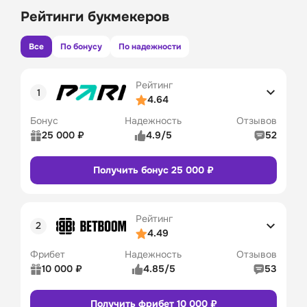
Букмекеры для ставок на киберспорт
НБА
НБА
Baltbet
Рейтинги букмекеров
Букмекеры для профессиональных игроков
Единая Лига ВТБ
Единая Лига ВТБ
24Бет
Букмекеры для ставок на футбол
Евролига
Евролига
Все
По бонусу
По надежности
WNBA
WNBA
Суперлига
Суперлига
Теннис
Теннис
Рейтинг
US Open 2026 ATP
ATP
4.64
US Open 2026 WTA
WTA
Бонус
Надежность
Отзывов
Настольный теннис
Cincinnati ATP
25 000 ₽
4.9/5
52
Cincinnati WTA
Челленджер
Рейтинг 
Настольный теннис
Лига Про
5/5
Получить бонус 25 000 ₽
пользователей
Чемпионат мира
Setka Cup
Коэффициенты
5/5
Волейбол
Кубок мира
Линия в прематче
4/5
Чемпионат Европы
Лига Наций
Рейтинг
WTT Champions Yokohama, MS
Суперлига России
Линия в лайве
5/5
4.49
Киберспорт
WTT Champions Yokohama, WS
Удобство платежей
4/5
Europe Smash Sweden, WS
IEM Cologne
Фрибет
Надежность
Отзывов
Служба поддержки
5/5
10 000 ₽
4.85/5
53
Europe Smash Sweden, MS
The International
Бонусы и акции
5/5
Волейбол
Рейтинг 
5/5
Лига Наций
Получить фрибет 10 000 ₽
пользователей
Промокод
Бонусы