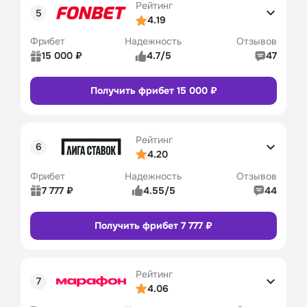
Рейтинг
Линия в лайве
Сайт
Приложение
4/5
4.19
Удобство платежей
4/5
Фрибет
Надежность
Отзывов
Служба поддержки
4/5
15 000 ₽
4.7/5
47
Бонусы и акции
5/5
Рейтинг 
5/5
Получить фрибет 15 000 ₽
пользователей
Промокод
Бонусы
Коэффициенты
4/5
10
Линия в прематче
4/5
Рейтинг
Линия в лайве
Сайт
Приложение
4/5
4.20
Удобство платежей
4/5
Фрибет
Надежность
Отзывов
Служба поддержки
5/5
7 777 ₽
4.55/5
44
Бонусы и акции
4/5
Рейтинг 
5/5
Получить фрибет 7 777 ₽
пользователей
Промокод
Бонусы
Коэффициенты
4/5
10
Линия в прематче
4/5
Рейтинг
Сайт
Приложение
Линия в лайве
4/5
4.06
Удобство платежей
4/5