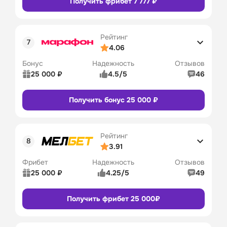
Получить фрибет 7 777 ₽
пользователей
Промокод
Бонусы
Коэффициенты
4/5
10
Линия в прематче
4/5
Рейтинг
Сайт
Приложение
Линия в лайве
4/5
4.06
Удобство платежей
4/5
Бонус
Надежность
Отзывов
Служба поддержки
4/5
25 000 ₽
4.5/5
46
Бонусы и акции
5/5
Рейтинг 
5/5
Получить бонус 25 000 ₽
пользователей
Бонусы
17
Коэффициенты
4/5
Сайт
Приложение
Линия в прематче
4/5
Рейтинг
Линия в лайве
4/5
3.91
Удобство платежей
4/5
Фрибет
Надежность
Отзывов
Служба поддержки
4/5
25 000 ₽
4.25/5
49
Бонусы и акции
4/5
Рейтинг 
5/5
Получить фрибет 25 000₽
пользователей
Промокод
Бонусы
Коэффициенты
4/5
15
Линия в прематче
4/5