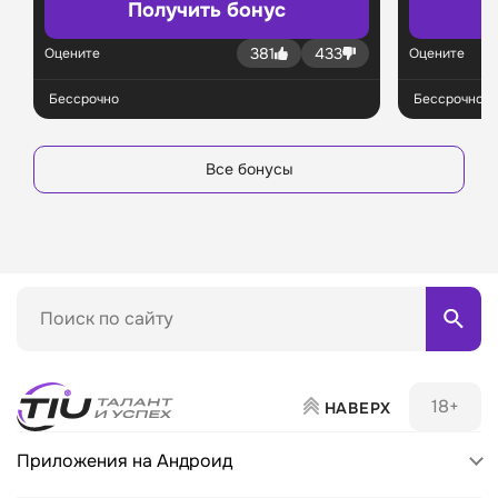
Получить бонус
П
381
433
Оцените
Оцените
Бессрочно
Бессрочно
Все бонусы
Поиск по матч-центру
18+
НАВЕРХ
Приложения на Андроид