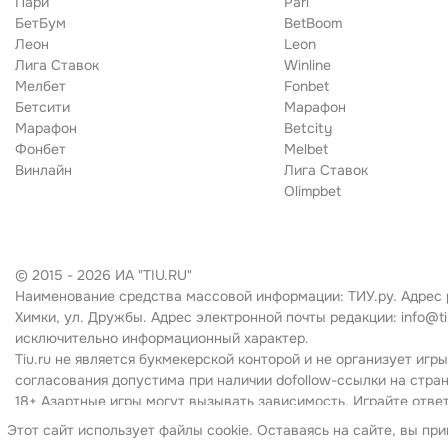
Пари
Pari
БетБум
BetBoom
Леон
Leon
Лига Ставок
Winline
Мелбет
Fonbet
Бетсити
Марафон
Марафон
Betcity
Фонбет
Melbet
Винлайн
Лига Ставок
Olimpbet
© 2015 - 2026 ИА "TIU.RU"
Наименование средства массовой информации: ТИУ.ру. Адрес ред
Химки, ул. Дружбы. Адрес электронной почты редакции: info@ti
исключительно информационный характер.
Tiu.ru не является букмекерской конторой и не организует игр
согласования допустима при наличии dofollow-ссылки на стра
18+ Азартные игры могут вызывать зависимость. Играйте отве
Этот сайт использует файлы cookie. Оставаясь на сайте, вы п