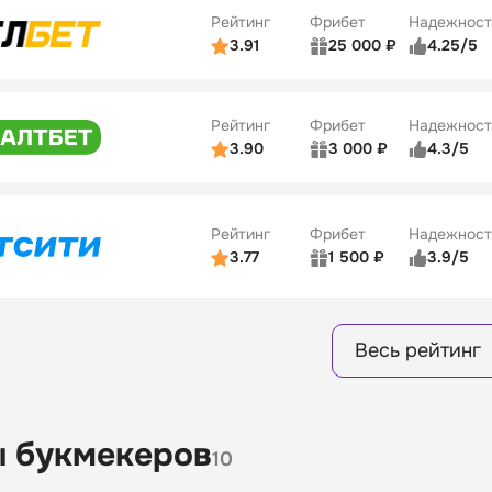
Рейтинг
Фрибет
Надежност
ции
4/5
3.91
25 000 ₽
4.25/5
ьзователей
5/5
Коэффициенты
Бонусы
ве
3/5
Удобство платежей
15
Рейтинг
Фрибет
Надежност
ции
4/5
3.90
3 000 ₽
4.3/5
ьзователей
5/5
Коэффициенты
Бонусы
ве
3/5
Удобство платежей
16
Рейтинг
Фрибет
Надежност
ции
4/5
3.77
1 500 ₽
3.9/5
Бонусы
ьзователей
5/5
Коэффициенты
8
ве
4/5
Удобство платежей
Весь рейтинг
ции
4/5
Бонусы
13
 букмекеров
10