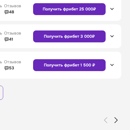
ь
Отзывов
Получить фрибет 25 000₽
48
4/5
Линия в прематче
4/5
4/5
Служба поддержки
4/5
Сайт
Приложение
ь
Отзывов
Получить фрибет 3 000₽
41
4/5
Линия в прематче
4/5
4/5
Служба поддержки
4/5
Сайт
Приложение
ь
Отзывов
Получить фрибет 1 500 ₽
53
3/5
Линия в прематче
3/5
Сайт
Приложение
4/5
Служба поддержки
4/5
Сайт
Приложение