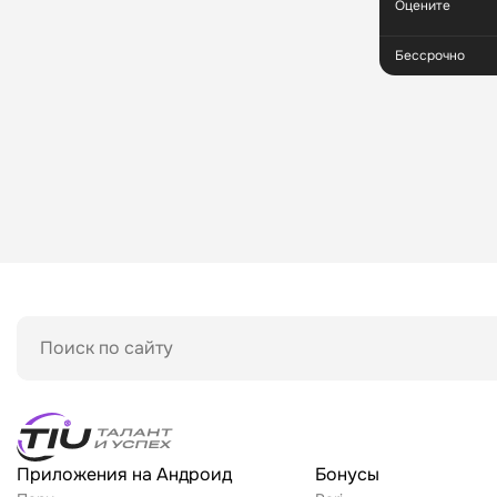
Оцените
Бессрочно
Поиск по матч-центру
Приложения на Андроид
Бонусы