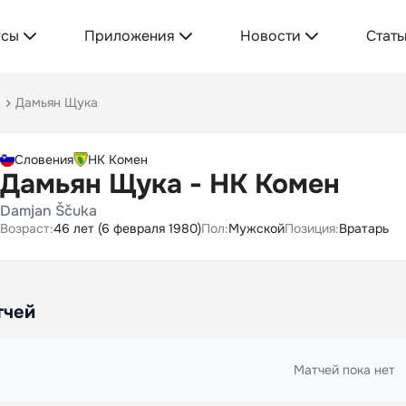
усы
Приложения
Новости
Стать
н
Дамьян Щука
Словения
НК Комен
Дамьян Щука - НК Комен
Damjan Ščuka
Возраст:
46 лет (6 февраля 1980)
Пол:
Мужской
Позиция:
Вратарь
тчей
Матчей пока нет