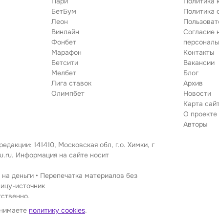
Пари
Политика 
БетБум
Политика c
Леон
Пользоват
Винлайн
Согласие 
Фонбет
персональ
Марафон
Контакты
Бетсити
Вакансии
Мелбет
Блог
Лига ставок
Архив
Олимпбет
Новости
Карта сай
О проекте
Авторы
акции: 141410, Московская обл, г.о. Химки, г
u.ru. Информация на сайте носит
ы на деньги • Перепечатка материалов без
ницу-источник
тственно.
ринимаете
политику cookies
.