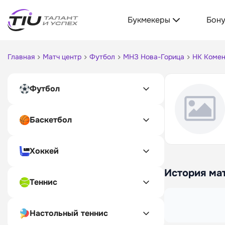
Букмекеры
Бон
Главная
Матч центр
Футбол
МНЗ Нова-Горица
НК Коме
Футбол
Баскетбол
Хоккей
История ма
Теннис
Настольный теннис