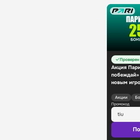
Проверен
Акция Пари
побеждай»
новым игр
Акции
Бо
Промокод
По