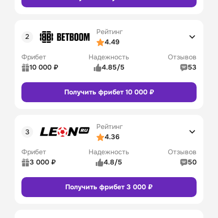
Коэффициенты
5/5
Линия в прематче
4/5
Рейтинг
Линия в лайве
5/5
4.49
Удобство платежей
4/5
Фрибет
Надежность
Отзывов
Служба поддержки
5/5
10 000 ₽
4.85/5
53
Бонусы и акции
5/5
Рейтинг 
5/5
Получить фрибет 10 000 ₽
пользователей
Промокод
Бонусы
Коэффициенты
5/5
22
Линия в прематче
4/5
Рейтинг
Линия в лайве
Сайт
Приложение
5/5
4.36
Удобство платежей
4/5
Фрибет
Надежность
Отзывов
Служба поддержки
4/5
3 000 ₽
4.8/5
50
Бонусы и акции
5/5
Рейтинг 
5/5
Получить фрибет 3 000 ₽
пользователей
Промокод
Бонусы
Коэффициенты
5/5
42
Линия в прематче
5/5