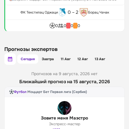
Лига Чемпионов
Зенит
Betcity
Тенниси
Теннис
Настольный теннис
Баскетбол
Лига Европы
Спортбет
Bettery
Балтбет
Футбол
Волейбол
Теннис
0 – 2
ФК Текстилац Оджаци
Борац Чачак
24bet
Zenit
Беттери
Киберспорт
Настольный теннис
Рейтинги
Футбол
Спортбет
Зенит
Волейбол
0
0
0
0
Прочие категории
Лучшие букмекеры
РПЛ
24bet
Киберспорт
Приложения для iOS
Футбол
Легальные букмекерские конторы
Фрибеты
Лига чемпионов
Российские букмекеры
Фрибеты без депозита
АПЛ
РПЛ
Leon
Прогнозы экспертов
БК с мобильным приложением
Фрибет без отыгрыша
Серия А
Лига чемпионов
Zenit
Надежные букмекеры
Промокод без отыгрыша
Ла Лига
АПЛ
Лига Ставок
Сегодня
Завтра
11 Авг
12 Авг
13 Авг
БК с гостевым демосчетом
Бонус за регистрацию без отыгрыша
Бундеслига
Серия А
Марафон
БК с большими коэффициентами
Фрибеты сегодня
Лига Европы
Ла Лига
Melbet
Прогнозов на 9 августа, 2026 нет
БК с минимальными депозитами
Лучшие фрибеты
Лига конференций
Бундеслига
Pari
Ближайший прогноз на 15 августа, 2026
Букмекеры для ставок на американский футбол
Фрибет новым игрокам
Лига наций
Лига Европы
Tennisi
Букмекеры для ставок на бейсбол
Новые БК с фрибетом
Суперкубок УЕФА
Лига конференций
Fonbet
Футбол
·
Моццарт Бет Первая лига (Сербия)
Хоккей
Хоккей
Букмекеры для ставок на гольф
Фрибет 3000
Betcity
Букмекеры для ставок на автогонки
Акции букмекерских контор при регистрации
КХЛ
КХЛ
BetBoom
Букмекеры для ставок на чемпионаты мира и Европы
Промокоды букмекеров
НХЛ
НХЛ
Bettery
Букмекеры для ставок на дартс
Бездепозитные бонусы за регистрацию
АХЛ
АХЛ
Olimpbet
Зовите меня Маэстро
Баскетбол
Баскетбол
Букмекеры для ставок на скачки
Бездепозитные бонусы букмекеров
Winline
Экспресс-мастер