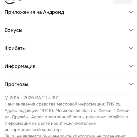
Приложения на Андроид
Пари
Бонусы
БетБум
Pari
Фрибеты
Леон
BetBoom
Лига Ставок
Пари
Информация
Leon
Мелбет
БетБум
Winline
Политика конфиденциальности
Прогнозы
Бетсити
Леон
Fonbet
Политика cookies
Марафон
© 2015 - 2026 ИА "TIU.RU"
Винлайн
Прогнозы на спорт
Марафон
Пользовательское соглашение
Наименование средства массовой информации: ТИУ.ру.
Фонбет
Фонбет
Футбол
Адрес редакции: 141410, Московская обл, г.о. Химки, г Химки,
Betcity
Согласие на обработку персональных данных
ул. Дружбы. Адрес электронной почты редакции: info@tiu.ru.
Винлайн
Марафон
Хоккей
Информация на сайте носит исключительно
Melbet
Контакты
информационный характер.
Бетсити
Баскетбол
Tiu.ru не является букмекерской конторой и не организует