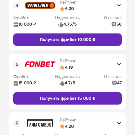
Рейтинг
Линия в лайве
Сайт
Приложение
3/5
4.20
Удобство платежей
4/5
Фрибет
Надежность
Отзывов
Служба поддержки
5/5
10 000 ₽
4.75/5
58
Бонусы и акции
4/5
Рейтинг 
5/5
Получить фрибет 10 000 ₽
пользователей
Промокод
Бонусы
Коэффициенты
4/5
34
Линия в прематче
4/5
Рейтинг
Линия в лайве
Сайт
Приложение
4/5
4.19
Удобство платежей
4/5
Фрибет
Надежность
Отзывов
Служба поддержки
4/5
15 000 ₽
4.7/5
47
Бонусы и акции
5/5
Рейтинг 
5/5
Получить фрибет 15 000 ₽
пользователей
Промокод
Бонусы
Коэффициенты
4/5
10
Линия в прематче
4/5
Рейтинг
Линия в лайве
Сайт
Приложение
4/5
4.20
Удобство платежей
4/5