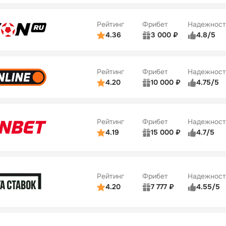
Бонусы
ве
5/5
Удобство платежей
22
Рейтинг
Фрибет
Надежност
ции
5/5
4.36
3 000 ₽
4.8/5
ьзователей
5/5
Коэффициенты
Бонусы
ве
3/5
Удобство платежей
42
Рейтинг
Фрибет
Надежност
ции
4/5
4.20
10 000 ₽
4.75/5
ьзователей
5/5
Коэффициенты
Бонусы
ве
4/5
Удобство платежей
34
Рейтинг
Фрибет
Надежност
ции
5/5
4.19
15 000 ₽
4.7/5
Бонусы
ьзователей
5/5
Коэффициенты
10
ве
4/5
Удобство платежей
Рейтинг
Фрибет
Надежност
ции
4/5
4.20
7 777 ₽
4.55/5
Бонусы
ьзователей
5/5
Коэффициенты
10
ве
4/5
Удобство платежей