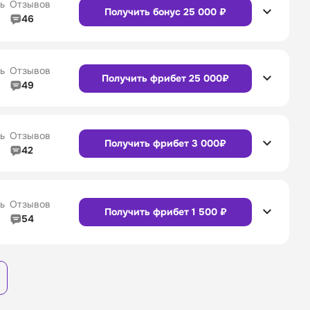
ь
Отзывов
Получить бонус 25 000 ₽
46
4/5
Линия в прематче
4/5
Сайт
Приложение
4/5
Служба поддержки
4/5
ь
Отзывов
Получить фрибет 25 000₽
49
4/5
Линия в прематче
4/5
4/5
Служба поддержки
4/5
Сайт
Приложение
ь
Отзывов
Получить фрибет 3 000₽
42
4/5
Линия в прематче
4/5
4/5
Служба поддержки
4/5
Сайт
Приложение
ь
Отзывов
Получить фрибет 1 500 ₽
54
3/5
Линия в прематче
3/5
Сайт
Приложение
4/5
Служба поддержки
4/5