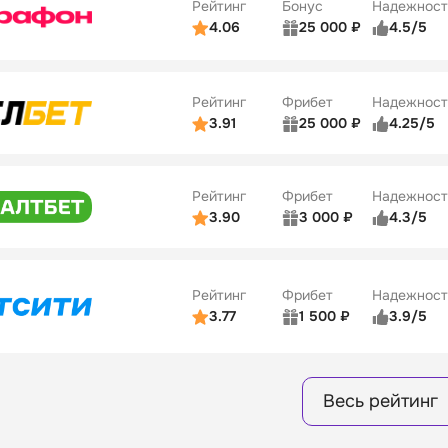
Рейтинг
Бонус
Надежност
ции
5/5
4.06
25 000 ₽
4.5/5
ьзователей
5/5
Коэффициенты
ве
4/5
Удобство платежей
Рейтинг
Фрибет
Надежност
ции
4/5
3.91
25 000 ₽
4.25/5
ьзователей
5/5
Коэффициенты
Бонусы
ве
3/5
Удобство платежей
15
Рейтинг
Фрибет
Надежност
ции
4/5
3.90
3 000 ₽
4.3/5
ьзователей
5/5
Коэффициенты
Бонусы
ве
3/5
Удобство платежей
16
Рейтинг
Фрибет
Надежност
ции
4/5
3.77
1 500 ₽
3.9/5
Бонусы
ьзователей
5/5
Коэффициенты
8
ве
4/5
Удобство платежей
Весь рейтинг
ции
4/5
Бонусы