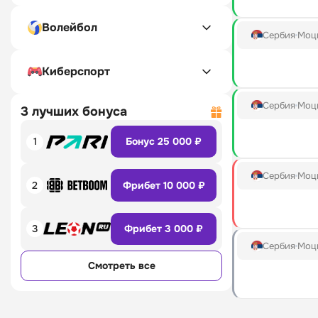
Волейбол
Сербия
Моцц
Киберспорт
Сербия
Моцц
3 лучших бонуса
1
Бонус 25 000 ₽
Сербия
Моцц
2
Фрибет 10 000 ₽
3
Фрибет 3 000 ₽
Сербия
Моцц
Смотреть все