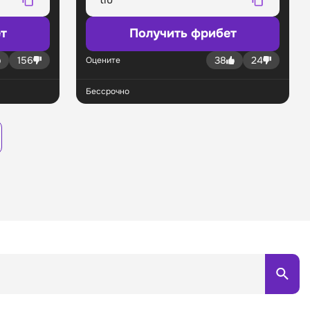
т
Получить фрибет
156
38
24
Оцените
Бессрочно