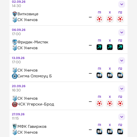
02.09.26
Чемпионат мира
14:30
Суперлига России
П1
X
П2
Витковице
—
Чемпионат Европы
СК Уничов
Киберспорт
06.09.26
IEM Cologne
17:00
The International
П1
X
П2
Фридек-Мистек
—
Esports World Cup Counter Strike
СК Уничов
13.09.26
17:00
П1
X
П2
СК Уничов
—
Сигма Оломоуц Б
20.09.26
16:30
П1
X
П2
СК Уничов
—
ЧСК Угерски-Брод
27.09.26
11:15
П1
X
П2
МФК Гавиржов
—
СК Уничов