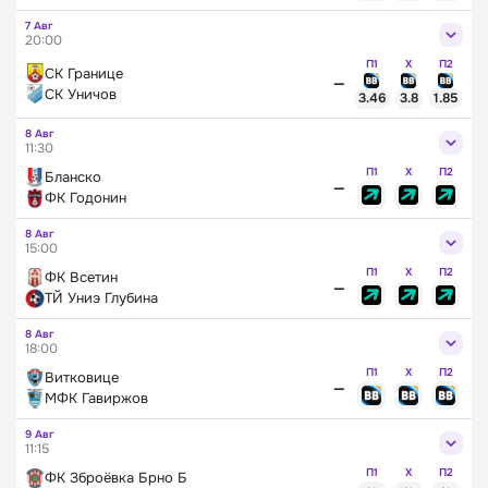
7 Авг
20:00
П1
X
П2
СК Границе
—
СК Уничов
3.46
3.8
1.85
8 Авг
11:30
П1
X
П2
Бланско
—
ФК Годонин
8 Авг
15:00
П1
X
П2
ФК Всетин
—
ТЙ Униэ Глубина
8 Авг
18:00
П1
X
П2
Витковице
—
МФК Гавиржов
9 Авг
11:15
П1
X
П2
ФК Зброёвка Брно Б