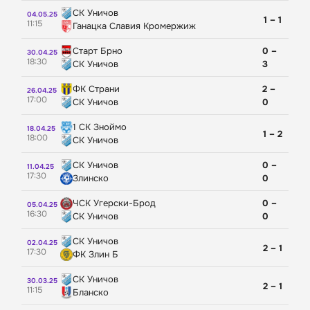
СК Уничов
04.05.25
1 – 1
11:15
Ганацка Славия Кромержиж
Старт Брно
0 –
30.04.25
18:30
СК Уничов
3
ФК Страни
2 –
26.04.25
17:00
СК Уничов
0
1 СК Зноймо
18.04.25
1 – 2
18:00
СК Уничов
СК Уничов
0 –
11.04.25
17:30
Злинско
0
ЧСК Угерски-Брод
0 –
05.04.25
16:30
СК Уничов
0
СК Уничов
02.04.25
2 – 1
17:30
ФК Злин Б
СК Уничов
30.03.25
2 – 1
11:15
Бланско