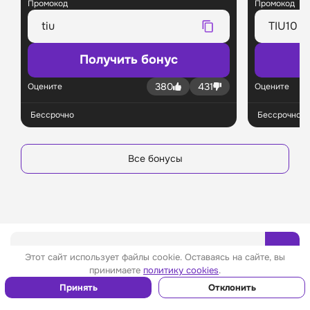
Промокод
Промокод
Получить бонус
П
380
431
Оцените
Оцените
Бессрочно
Бессрочно
Все бонусы
Этот сайт использует файлы cookie. Оставаясь на сайте, вы
принимаете
политику cookies
.
Поиск по матч-центру
Принять
Отклонить
Бонус 25 000 ₽
Фрибет 10 000 ₽
18+
НАВЕРХ