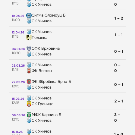
11:15
СК Уничов
0
Сигма Оломоуц Б
19.04.26
1 – 2
11:00
СК Уничов
СК Уничов
12.04.26
1 – 1
11:15
Поланка
СФК Врховина
04.04.26
0 – 1
16:30
СК Уничов
СК Уничов
0 –
29.03.26
11:15
ФК Всетин
0
ФК Зброёвка Брно Б
22.03.26
0 – 1
12:15
СК Уничов
СК Уничов
15.03.26
2 – 1
12:15
СК Границе
МФК Карвина Б
3 –
08.03.26
12:15
СК Уничов
0
СК Уничов
15.11.25
1 – 0