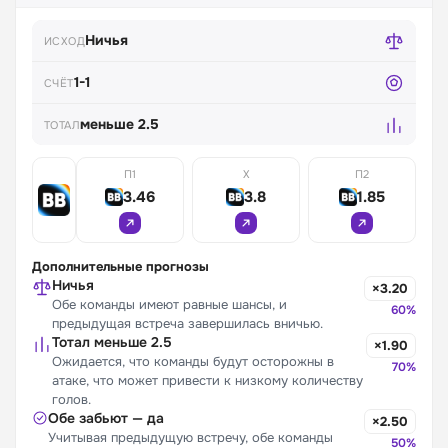
Ничья
ИСХОД
1-1
СЧЁТ
меньше 2.5
ТОТАЛ
П1
X
П2
3.46
3.8
1.85
Дополнительные прогнозы
Ничья
×3.20
Обе команды имеют равные шансы, и
60%
предыдущая встреча завершилась вничью.
Тотал меньше 2.5
×1.90
Ожидается, что команды будут осторожны в
70%
атаке, что может привести к низкому количеству
голов.
Обе забьют — да
×2.50
Учитывая предыдущую встречу, обе команды
50%