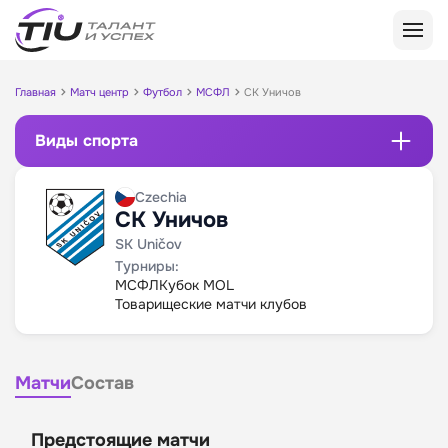
Главная
Матч центр
Футбол
МСФЛ
СК Уничов
Популярные БК
Виды спорта
Пари
По букмекеру
БетБум
Леон
Pari
Czechia
Приложения для Android
Винлайн
BetBoom
СК Уничов
Фонбет
Leon
Пари
SK Uničov
Виды спорта
Марафон
Winline
БетБум
Турниры:
Бетсити
Fonbet
Леон
Баскетбол
МСФЛ
Кубок MOL
Статьи о БК
Мелбет
Лига Ставок
Винлайн
Киберспорт
Товарищеские матчи клубов
Winline
Лига Ставок
Марафон
Фонбет
Теннис
База знаний
По видам спорта
Олимпбет
Бет-М
Марафон
Хоккей
Виды ставок
Тенниси
Baltbet
Бетсити
Футбол
Футбол
Матчи
Состав
Футбол
По видам спорта
Основы ставок
Балтбет
Melbet
Мелбет
Хоккей
Евролига
Сервисы
Бет-М
Olimpbet
Лига Ставок
Баскетбол
Футбол
Виды спорта
Предстоящие матчи
Кубок России
Беттери
Tennisi
Олимпбет
Теннис
Хоккей