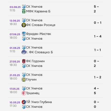
СК Уничов
5 –
03.08.25
11:15
МФК Карвина Б
2
СК Уничов
13.06.25
0 – 1
18:30
ФК Слован Росице
Фридек-Мистек
07.06.25
1 – 4
18:00
СК Уничов
СК Уничов
01.06.25
1 – 1
11:15
1. ФК Словацко Б
ФК Годонин
0 –
27.05.25
18:30
СК Уничов
2
СК Уничов
21.05.25
1 – 2
18:00
Глучин
СК Уничов
4 –
17.05.25
18:00
Тршинец
5
ТЙ Униэ Глубина
0 –
10.05.25
17:30
СК Уничов
0