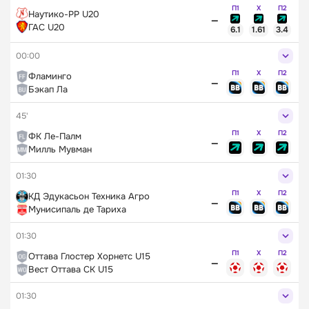
П1
X
П2
Наутико-РР U20
—
ГАС U20
6.1
1.61
3.4
00:00
П1
X
П2
Фламинго
—
Бэкап Ла
45'
П1
X
П2
ФК Ле-Палм
—
Милль Мувман
01:30
П1
X
П2
КД Эдукасьон Техника Агро
—
Мунисипаль де Тариха
01:30
П1
X
П2
Оттава Глостер Хорнетс U15
—
Вест Оттава СК U15
01:30