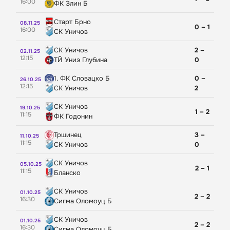
16:00
ФК Злин Б
Старт Брно
08.11.25
0 – 1
16:00
СК Уничов
СК Уничов
2 –
02.11.25
12:15
ТЙ Униэ Глубина
0
1. ФК Словацко Б
0 –
26.10.25
12:15
СК Уничов
2
СК Уничов
19.10.25
1 – 2
11:15
ФК Годонин
Тршинец
3 –
11.10.25
11:15
СК Уничов
0
СК Уничов
05.10.25
2 – 1
11:15
Бланско
СК Уничов
01.10.25
2 – 2
16:30
Сигма Оломоуц Б
СК Уничов
01.10.25
2 – 2
16:30
Сигма Оломоуц Б