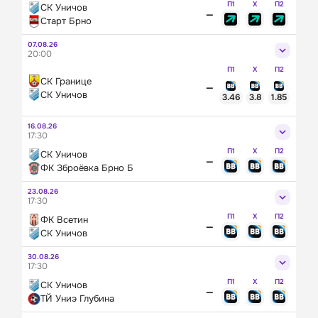
Букмекеры для ставок на киберспорт
НБА
НБА
Baltbet
П1
X
П2
СК Уничов
—
Букмекеры для профессиональных игроков
Единая Лига ВТБ
Единая Лига ВТБ
24Бет
Старт Брно
Букмекеры для ставок на футбол
Евролига
Евролига
07.08.26
WNBA
WNBA
20:00
Суперлига
Суперлига
П1
X
П2
СК Границе
Теннис
Теннис
—
СК Уничов
3.46
3.8
1.85
US Open 2026 ATP
ATP
US Open 2026 WTA
WTA
16.08.26
Настольный теннис
Cincinnati ATP
17:30
Cincinnati WTA
Челленджер
П1
X
П2
СК Уничов
—
Настольный теннис
Лига Про
ФК Зброёвка Брно Б
Чемпионат мира
Setka Cup
23.08.26
Волейбол
Кубок мира
17:30
Чемпионат Европы
Лига Наций
П1
X
П2
ФК Всетин
—
WTT Champions Yokohama, MS
Суперлига России
СК Уничов
Киберспорт
WTT Champions Yokohama, WS
30.08.26
Europe Smash Sweden, WS
IEM Cologne
17:30
Europe Smash Sweden, MS
The International
П1
X
П2
СК Уничов
—
Волейбол
ТЙ Униэ Глубина
Лига Наций