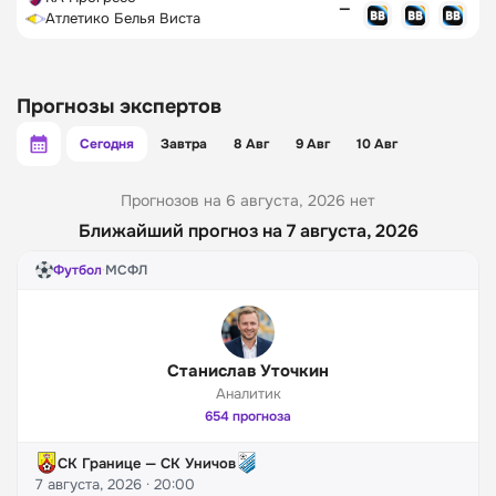
—
Атлетико Белья Виста
Прогнозы экспертов
Сегодня
Завтра
8 Авг
9 Авг
10 Авг
Прогнозов на 6 августа, 2026 нет
Ближайший прогноз на 7 августа, 2026
Футбол
·
МСФЛ
Станислав Уточкин
Аналитик
654 прогноза
СК Границе — СК Уничов
7 августа, 2026 · 20:00