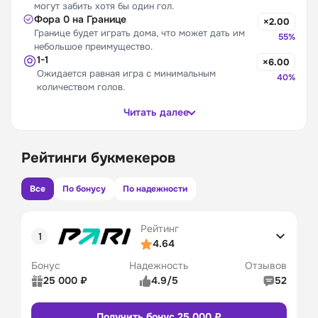
могут забить хотя бы один гол.
Фора 0 на Границе
×2.00
Границе будет играть дома, что может дать им
55%
небольшое преимущество.
1-1
×6.00
Ожидается равная игра с минимальным
40%
количеством голов.
Читать далее
Рейтинги букмекеров
Все
По бонусу
По надежности
Рейтинг
4.64
Бонус
Надежность
Отзывов
25 000 ₽
4.9/5
52
Рейтинг 
5/5
Получить бонус 25 000 ₽
пользователей