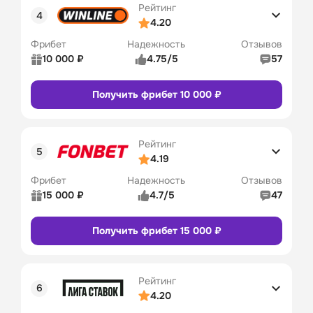
Рейтинг
Линия в лайве
Сайт
Приложение
3/5
4.20
Удобство платежей
4/5
Фрибет
Надежность
Отзывов
Служба поддержки
5/5
10 000 ₽
4.75/5
57
Бонусы и акции
4/5
Рейтинг 
5/5
Получить фрибет 10 000 ₽
пользователей
Промокод
Бонусы
Коэффициенты
4/5
34
Линия в прематче
4/5
Рейтинг
Линия в лайве
Сайт
Приложение
4/5
4.19
Удобство платежей
4/5
Фрибет
Надежность
Отзывов
Служба поддержки
4/5
15 000 ₽
4.7/5
47
Бонусы и акции
5/5
Рейтинг 
5/5
Получить фрибет 15 000 ₽
пользователей
Промокод
Бонусы
Коэффициенты
4/5
10
Линия в прематче
4/5
Рейтинг
Линия в лайве
Сайт
Приложение
4/5
4.20
Удобство платежей
4/5