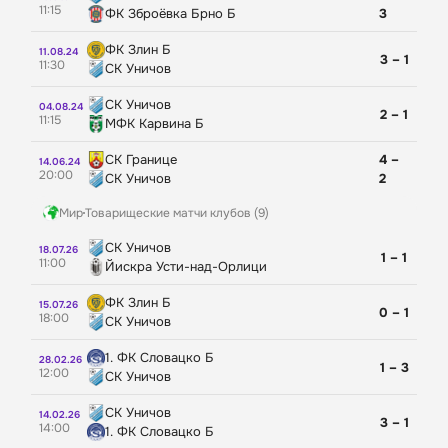
11:15
ФК Зброёвка Брно Б
3
ФК Злин Б
11.08.24
3 – 1
11:30
СК Уничов
СК Уничов
04.08.24
2 – 1
11:15
МФК Карвина Б
СК Границе
4 –
14.06.24
20:00
СК Уничов
2
Мир
Товарищеские матчи клубов (9)
СК Уничов
18.07.26
1 – 1
11:00
Йискра Усти-над-Орлици
ФК Злин Б
15.07.26
0 – 1
18:00
СК Уничов
1. ФК Словацко Б
28.02.26
1 – 3
12:00
СК Уничов
СК Уничов
14.02.26
3 – 1
14:00
1. ФК Словацко Б