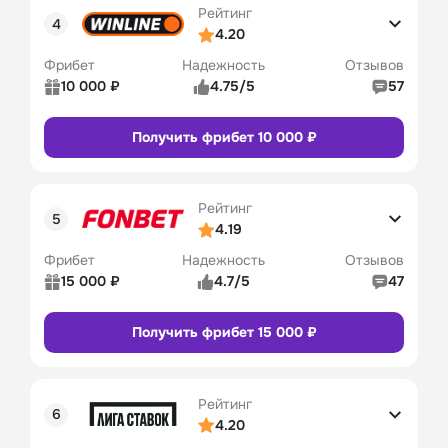
Рейтинг
Линия в лайве
Сайт
Приложение
3/5
4.20
Удобство платежей
4/5
Фрибет
Надежность
Отзывов
Служба поддержки
5/5
10 000 ₽
4.75/5
57
Бонусы и акции
4/5
Рейтинг 
5/5
Получить фрибет 10 000 ₽
пользователей
Промокод
Бонусы
Коэффициенты
4/5
34
Линия в прематче
4/5
Рейтинг
Линия в лайве
Сайт
Приложение
4/5
4.19
Удобство платежей
4/5
Фрибет
Надежность
Отзывов
Служба поддержки
4/5
15 000 ₽
4.7/5
47
Бонусы и акции
5/5
Рейтинг 
5/5
Получить фрибет 15 000 ₽
пользователей
Промокод
Бонусы
Коэффициенты
4/5
10
Линия в прематче
4/5
Рейтинг
Линия в лайве
Сайт
Приложение
4/5
4.20
Удобство платежей
4/5