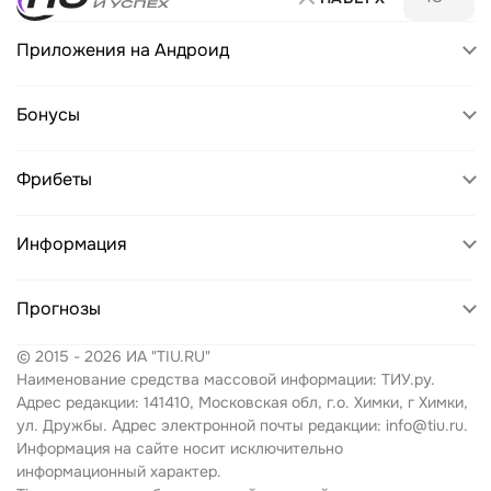
Приложения на Андроид
Пари
Бонусы
БетБум
Pari
Фрибеты
Леон
BetBoom
Лига Ставок
Пари
Информация
Leon
Мелбет
БетБум
Winline
Политика конфиденциальности
Прогнозы
Бетсити
Леон
Fonbet
Политика cookies
Марафон
© 2015 - 2026 ИА "TIU.RU"
Винлайн
Прогнозы на спорт
Марафон
Пользовательское соглашение
Наименование средства массовой информации: ТИУ.ру.
Фонбет
Фонбет
Футбол
Адрес редакции: 141410, Московская обл, г.о. Химки, г Химки,
Betcity
Согласие на обработку персональных данных
ул. Дружбы. Адрес электронной почты редакции: info@tiu.ru.
Винлайн
Марафон
Хоккей
Информация на сайте носит исключительно
Melbet
Контакты
информационный характер.
Бетсити
Баскетбол