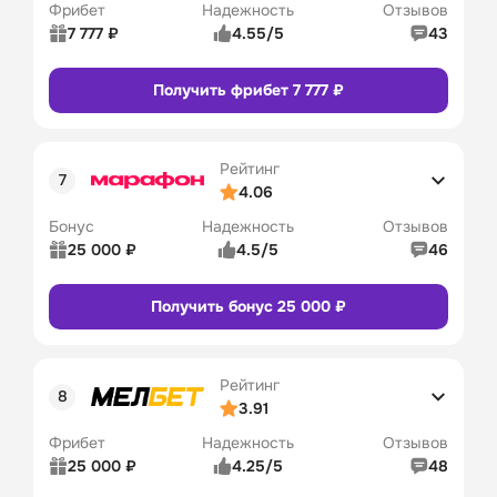
Фрибет
Надежность
Отзывов
Служба поддержки
5/5
7 777 ₽
4.55/5
43
Бонусы и акции
4/5
Рейтинг 
5/5
Получить фрибет 7 777 ₽
пользователей
Промокод
Бонусы
Коэффициенты
4/5
10
Линия в прематче
4/5
Рейтинг
Сайт
Приложение
Линия в лайве
4/5
4.06
Удобство платежей
4/5
Бонус
Надежность
Отзывов
Служба поддержки
4/5
25 000 ₽
4.5/5
46
Бонусы и акции
5/5
Рейтинг 
5/5
Получить бонус 25 000 ₽
пользователей
Бонусы
17
Коэффициенты
4/5
Сайт
Приложение
Линия в прематче
4/5
Рейтинг
Линия в лайве
4/5
3.91
Удобство платежей
4/5
Фрибет
Надежность
Отзывов
Служба поддержки
4/5
25 000 ₽
4.25/5
48
Бонусы и акции
4/5