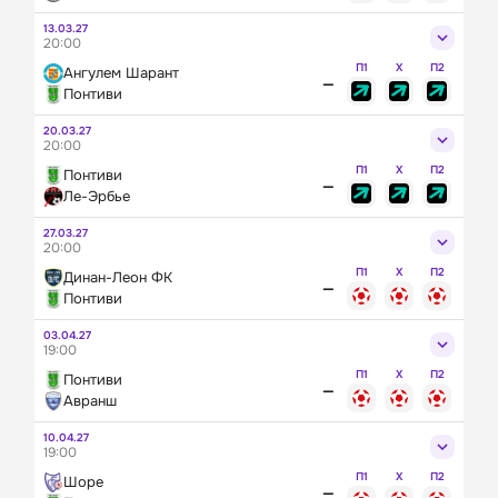
13.03.27
20:00
П1
X
П2
Ангулем Шарант
—
Понтиви
20.03.27
20:00
П1
X
П2
Понтиви
—
Ле-Эрбье
27.03.27
20:00
П1
X
П2
Динан-Леон ФК
—
Понтиви
03.04.27
19:00
П1
X
П2
Понтиви
—
Авранш
10.04.27
19:00
П1
X
П2
Шоре
—