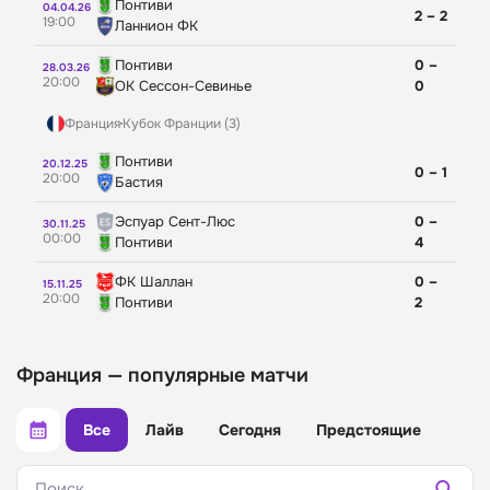
Понтиви
04.04.26
2 – 2
19:00
Ланнион ФК
Понтиви
0 –
28.03.26
20:00
ОК Сессон-Севинье
0
Франция
Кубок Франции (3)
Понтиви
20.12.25
0 – 1
20:00
Бастия
Эспуар Сент-Люс
0 –
30.11.25
00:00
Понтиви
4
ФК Шаллан
0 –
15.11.25
20:00
Понтиви
2
Франция — популярные матчи
Все
Лайв
Сегодня
Предстоящие
Поиск...