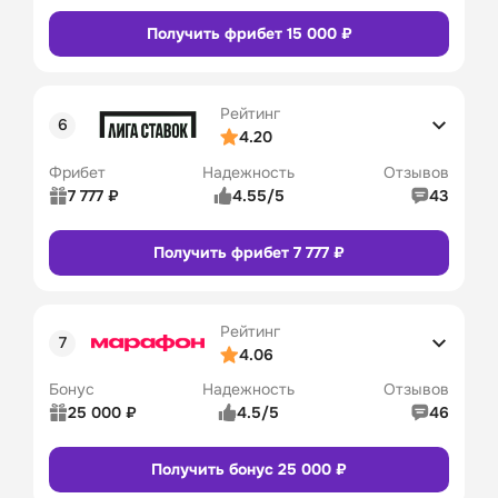
Рейтинг 
5/5
Получить фрибет 15 000 ₽
пользователей
Промокод
Бонусы
Коэффициенты
4/5
10
Линия в прематче
4/5
Рейтинг
Линия в лайве
Сайт
Приложение
4/5
4.20
Удобство платежей
4/5
Фрибет
Надежность
Отзывов
Служба поддержки
5/5
7 777 ₽
4.55/5
43
Бонусы и акции
4/5
Рейтинг 
5/5
Получить фрибет 7 777 ₽
пользователей
Промокод
Бонусы
Коэффициенты
4/5
10
Линия в прематче
4/5
Рейтинг
Сайт
Приложение
Линия в лайве
4/5
4.06
Удобство платежей
4/5
Бонус
Надежность
Отзывов
Служба поддержки
4/5
25 000 ₽
4.5/5
46
Бонусы и акции
5/5
Рейтинг 
5/5
Получить бонус 25 000 ₽
пользователей
Бонусы
17