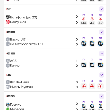
18'
П1
X
П2
0
Ботафого (до 20)
Бангу U20
0
1.56
3.8
4.7
01:00
П1
X
П2
0
Баско U17
Ле Метрополитен U17
0
01:00
П1
X
П2
1
АСБ
Канмо
0
46'
П1
X
П2
0
ФК Ле-Палм
Милль Мувман
0
01:30
П1
X
П2
0
Гремио
Мирасол
0