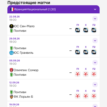
Предстоящие матчи
Лига Чемпионов
Зенит
Betcity
Тенниси
Теннис
Настольный теннис
Баскетбол
Лига Европы
Спортбет
Bettery
Балтбет
Футбол
Волейбол
Теннис
Франция
Национальный 2 (30)
24bet
Zenit
Беттери
Киберспорт
Настольный теннис
22.08.26
Рейтинги
Футбол
Спортбет
Зенит
Волейбол
19:00
Прочие категории
Лучшие букмекеры
РПЛ
24bet
Киберспорт
П1
X
П2
ЮС Сен-Мало
—
Приложения для iOS
Футбол
Легальные букмекерские конторы
Фрибеты
Лига чемпионов
Понтиви
Российские букмекеры
Фрибеты без депозита
АПЛ
РПЛ
Leon
29.08.26
БК с мобильным приложением
Фрибет без отыгрыша
Серия А
Лига чемпионов
Zenit
19:00
Надежные букмекеры
Промокод без отыгрыша
Ла Лига
АПЛ
Лига Ставок
П1
X
П2
Понтиви
—
БК с гостевым демосчетом
Бонус за регистрацию без отыгрыша
Бундеслига
Серия А
Марафон
ЮС Гранвиль
БК с большими коэффициентами
Фрибеты сегодня
Лига Европы
Ла Лига
Melbet
05.09.26
БК с минимальными депозитами
Лучшие фрибеты
Лига конференций
Бундеслига
Pari
19:00
Букмекеры для ставок на американский футбол
Фрибет новым игрокам
Лига наций
Лига Европы
Tennisi
П1
X
П2
Олимпик Сомюр
—
Букмекеры для ставок на бейсбол
Новые БК с фрибетом
Суперкубок УЕФА
Лига конференций
Fonbet
Понтиви
Хоккей
Хоккей
Букмекеры для ставок на гольф
Фрибет 3000
Betcity
12.09.26
Букмекеры для ставок на автогонки
Акции букмекерских контор при регистрации
КХЛ
КХЛ
BetBoom
19:00
Букмекеры для ставок на чемпионаты мира и Европы
Промокоды букмекеров
НХЛ
НХЛ
Bettery
П1
X
П2
Понтиви
—
Букмекеры для ставок на дартс
Бездепозитные бонусы за регистрацию
АХЛ
АХЛ
Olimpbet
ФК Лорьян Б
Баскетбол
Баскетбол
Букмекеры для ставок на скачки
Бездепозитные бонусы букмекеров
Winline
19.09.26