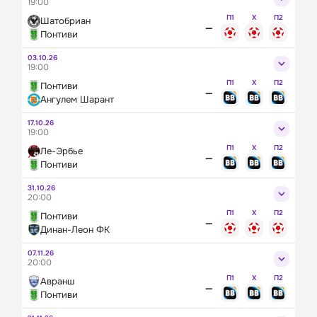
Букмекеры для ставок на киберспорт
НБА
НБА
Baltbet
19:00
Букмекеры для профессиональных игроков
Единая Лига ВТБ
Единая Лига ВТБ
24Бет
П1
X
П2
Шатобриан
—
Букмекеры для ставок на футбол
Евролига
Евролига
Понтиви
WNBA
WNBA
03.10.26
Суперлига
Суперлига
19:00
Теннис
Теннис
П1
X
П2
Понтиви
—
US Open 2026 ATP
ATP
Ангулем Шарант
US Open 2026 WTA
WTA
17.10.26
Настольный теннис
Cincinnati ATP
19:00
Cincinnati WTA
Челленджер
П1
X
П2
Ле-Эрбье
—
Настольный теннис
Лига Про
Понтиви
Чемпионат мира
Setka Cup
31.10.26
Волейбол
Кубок мира
20:00
Чемпионат Европы
Лига Наций
П1
X
П2
Понтиви
—
WTT Champions Yokohama, MS
Суперлига России
Динан-Леон ФК
Киберспорт
WTT Champions Yokohama, WS
07.11.26
Europe Smash Sweden, WS
IEM Cologne
20:00
Europe Smash Sweden, MS
The International
П1
X
П2
Авранш
—
Волейбол
Понтиви
Лига Наций