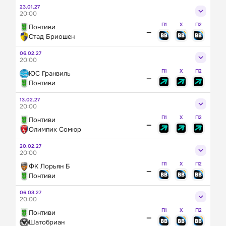
23.01.27
20:00
П1
X
П2
Понтиви
—
Стад Бриошен
06.02.27
20:00
П1
X
П2
ЮС Гранвиль
—
Понтиви
13.02.27
20:00
П1
X
П2
Понтиви
—
Олимпик Сомюр
20.02.27
20:00
П1
X
П2
ФК Лорьян Б
—
Понтиви
06.03.27
20:00
П1
X
П2
Понтиви
—
Шатобриан