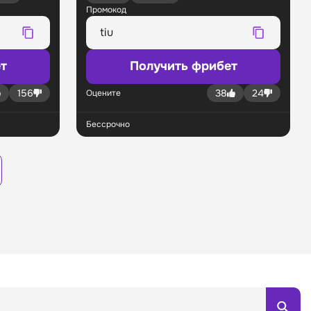
Промокод
т
Получить фрибет
156
38
24
Оцените
Бессрочно