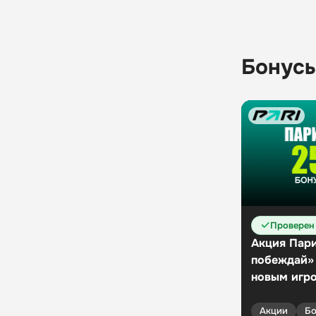
Бонусы и ак
Промокод
Бонусы
Проверен
Акция Пари
побеждай»
новым игр
Акции
Бо