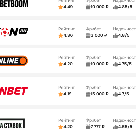
Рейтинг
Фрибет
Надежност
ции
5/5
4.49
10 000 ₽
4.85/5
ьзователей
5/5
Коэффициенты
Бонусы
ве
5/5
Удобство платежей
22
Рейтинг
Фрибет
Надежност
ции
5/5
4.36
3 000 ₽
4.8/5
ьзователей
5/5
Коэффициенты
Бонусы
ве
3/5
Удобство платежей
42
Рейтинг
Фрибет
Надежност
ции
4/5
4.20
10 000 ₽
4.75/5
ьзователей
5/5
Коэффициенты
Бонусы
ве
4/5
Удобство платежей
34
Рейтинг
Фрибет
Надежност
ции
5/5
4.19
15 000 ₽
4.7/5
Бонусы
ьзователей
5/5
Коэффициенты
10
ве
4/5
Удобство платежей
Рейтинг
Фрибет
Надежност
ции
4/5
4.20
7 777 ₽
4.55/5
Бонусы
ьзователей
5/5
Коэффициенты