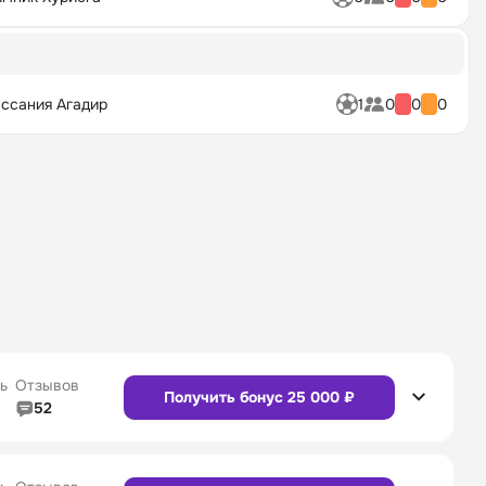
ассания Агадир
1
0
0
0
ь
Отзывов
Получить бонус 25 000 ₽
52
5/5
Линия в прематче
4/5
4/5
Служба поддержки
5/5