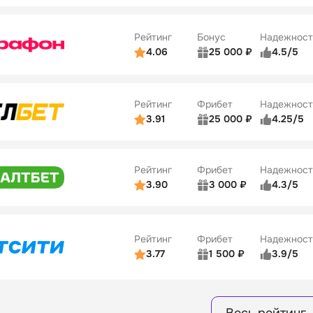
10
ве
4/5
Удобство платежей
Рейтинг
Бонус
Надежност
ции
5/5
4.06
25 000 ₽
4.5/5
ьзователей
5/5
Коэффициенты
ве
4/5
Удобство платежей
Рейтинг
Фрибет
Надежност
ции
4/5
3.91
25 000 ₽
4.25/5
ьзователей
5/5
Коэффициенты
Бонусы
ве
3/5
Удобство платежей
15
Рейтинг
Фрибет
Надежност
ции
4/5
3.90
3 000 ₽
4.3/5
ьзователей
5/5
Коэффициенты
Бонусы
ве
3/5
Удобство платежей
16
Рейтинг
Фрибет
Надежност
ции
4/5
3.77
1 500 ₽
3.9/5
Бонусы
ьзователей
5/5
Коэффициенты
8
ве
4/5
Удобство платежей
Весь рейтинг