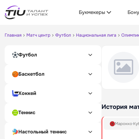
Букмекеры
Бон
Главная
Матч центр
Футбол
Национальная лига
Олимпик
Футбол
Баскетбол
Хоккей
История ма
Теннис
Марокко
Ку
Настольный теннис