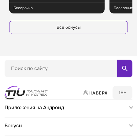
Бессрочно
Бессрочно
Все бонусы
Поиск по матч-центру
18+
НАВЕРХ
Приложения на Андроид
Пари
Бонусы
БетБум