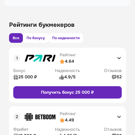
Лига Чемпионов
Зенит
Betcity
Тенниси
Теннис
Настольный теннис
Баскетбол
Лига Европы
Спортбет
Bettery
Балтбет
Футбол
Волейбол
Теннис
24bet
Zenit
Беттери
Киберспорт
Настольный теннис
Рейтинги букмекеров
Рейтинги
Футбол
Спортбет
Зенит
Волейбол
Прочие категории
Лучшие букмекеры
РПЛ
24bet
Киберспорт
Все
По бонусу
По надежности
Приложения для iOS
Футбол
Легальные букмекерские конторы
Фрибеты
Лига чемпионов
Российские букмекеры
Фрибеты без депозита
АПЛ
РПЛ
Leon
БК с мобильным приложением
Фрибет без отыгрыша
Серия А
Лига чемпионов
Zenit
Рейтинг
Надежные букмекеры
Промокод без отыгрыша
Ла Лига
АПЛ
Лига Ставок
4.64
БК с гостевым демосчетом
Бонус за регистрацию без отыгрыша
Бундеслига
Серия А
Марафон
Бонус
Надежность
Отзывов
БК с большими коэффициентами
Фрибеты сегодня
Лига Европы
Ла Лига
Melbet
25 000 ₽
4.9/5
52
БК с минимальными депозитами
Лучшие фрибеты
Лига конференций
Бундеслига
Pari
Рейтинг 
Букмекеры для ставок на американский футбол
Фрибет новым игрокам
Лига наций
Лига Европы
Tennisi
5/5
Получить бонус 25 000 ₽
пользователей
Букмекеры для ставок на бейсбол
Новые БК с фрибетом
Суперкубок УЕФА
Лига конференций
Fonbet
Коэффициенты
5/5
Хоккей
Хоккей
Букмекеры для ставок на гольф
Фрибет 3000
Betcity
Букмекеры для ставок на автогонки
Акции букмекерских контор при регистрации
КХЛ
КХЛ
BetBoom
Линия в прематче
4/5
Рейтинг
Букмекеры для ставок на чемпионаты мира и Европы
Промокоды букмекеров
НХЛ
НХЛ
Bettery
Линия в лайве
5/5
4.49
Букмекеры для ставок на дартс
Бездепозитные бонусы за регистрацию
АХЛ
АХЛ
Olimpbet
Удобство платежей
4/5
Баскетбол
Баскетбол
Букмекеры для ставок на скачки
Бездепозитные бонусы букмекеров
Winline
Фрибет
Надежность
Отзывов
Служба поддержки
5/5