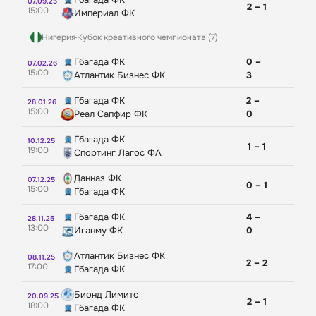
07.09.25
2 – 1
15:00
Империал ФК
Нигерия
Кубок креативного чемпионата (7)
Гбагада ФК
0 –
07.02.26
15:00
Атлантик Бизнес ФК
3
Гбагада ФК
2 –
28.01.26
15:00
Реал Сапфир ФК
0
Гбагада ФК
10.12.25
1 – 1
19:00
Спортинг Лагос ФА
Данназ ФК
07.12.25
0 – 1
15:00
Гбагада ФК
Гбагада ФК
4 –
28.11.25
13:00
Иганму ФК
0
Атлантик Бизнес ФК
08.11.25
2 – 2
17:00
Гбагада ФК
Бионд Лимитс
20.09.25
2 – 1
18:00
Гбагада ФК