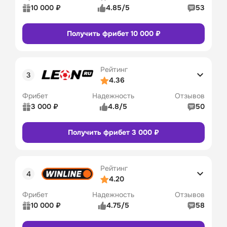
Служба поддержки
5/5
10 000 ₽
4.85/5
53
Бонусы и акции
5/5
Рейтинг 
5/5
Получить фрибет 10 000 ₽
пользователей
Промокод
Бонусы
Коэффициенты
5/5
22
Линия в прематче
4/5
Рейтинг
Линия в лайве
Сайт
Приложение
5/5
4.36
Удобство платежей
4/5
Фрибет
Надежность
Отзывов
Служба поддержки
4/5
3 000 ₽
4.8/5
50
Бонусы и акции
5/5
Рейтинг 
5/5
Получить фрибет 3 000 ₽
пользователей
Промокод
Бонусы
Коэффициенты
5/5
42
Линия в прематче
5/5
Рейтинг
Линия в лайве
Сайт
Приложение
3/5
4.20
Удобство платежей
4/5
Фрибет
Надежность
Отзывов
Служба поддержки
5/5
10 000 ₽
4.75/5
58
Бонусы и акции
4/5
Рейтинг 
5/5