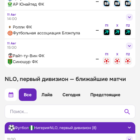
—
АР Юнайтед ФК
11 Авг
14:00
П1
X
П2
Ролли ФК
—
Футбольная ассоциация Блэкпула
11 Авг
15:00
П1
X
П2
Райт-ту-Вин ФК
—
Синошур ФК
NLO, первый дивизион — ближайшие матчи
Все
Лайв
Сегодня
Предстоящие
Поиск...
Футбол
Нигерия
NLO, первый дивизион (8)
11:00