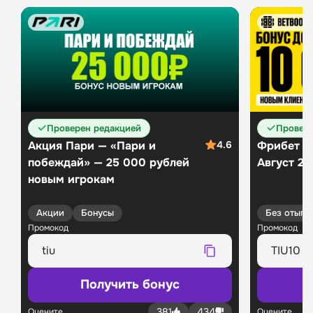
Промокод
Бонусы
13
Сайт
Приложение
Проверен редакцией
Провере
Акция Пари — «Пари и
4.6
Фрибет Б
побеждай» — 25 000 рублей
Август 20
новым игрокам
Акции
Бонусы
Без отыгр
Промокод
Промокод
Получить бонус
П
381
434
Оцените
Оцените