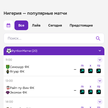
Нигерия — популярные матчи
Все
Лайв
Сегодня
Предстоящие
Поиск...
Футбол
Матчи (20)
11:00
П1
X
П2
Синошур ФК
—
Ягуар ФК
13:00
П1
X
П2
Райт-ту-Вин ФК
—
Экомзи ФК
14:00
П1
X
П2