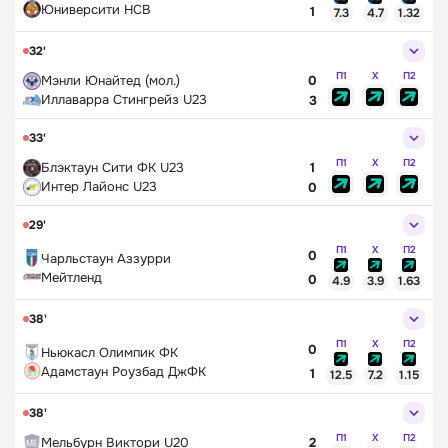
Юниверсити НСВ
1
7.3
4.7
1.32
32'
П1
X
П2
0
Мэнли Юнайтед (мол.)
Иллаварра Стингрейз U23
3
33'
П1
X
П2
1
Блэктаун Сити ФК U23
Интер Лайонс U23
0
29'
П1
X
П2
0
Чарльстаун Аззурри
Мейтленд
0
4.9
3.9
1.63
38'
П1
X
П2
0
Ньюкасл Олимпик ФК
Адамстаун Роузбад ДжФК
1
12.5
7.2
1.15
38'
П1
X
П2
2
Мельбурн Виктори U20