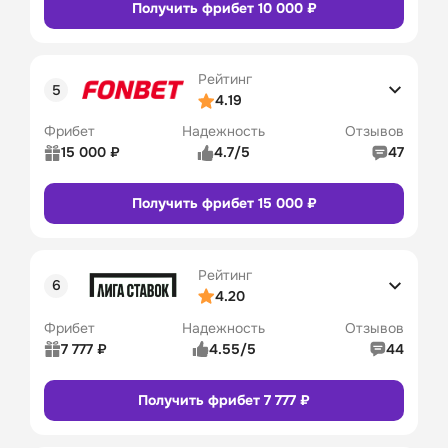
Получить фрибет 10 000 ₽
пользователей
Промокод
Бонусы
Коэффициенты
4/5
34
Линия в прематче
4/5
Рейтинг
Линия в лайве
Сайт
Приложение
4/5
4.19
Удобство платежей
4/5
Фрибет
Надежность
Отзывов
Служба поддержки
4/5
15 000 ₽
4.7/5
47
Бонусы и акции
5/5
Рейтинг 
5/5
Получить фрибет 15 000 ₽
пользователей
Промокод
Бонусы
Коэффициенты
4/5
10
Линия в прематче
4/5
Рейтинг
Линия в лайве
Сайт
Приложение
4/5
4.20
Удобство платежей
4/5
Фрибет
Надежность
Отзывов
Служба поддержки
5/5
7 777 ₽
4.55/5
44
Бонусы и акции
4/5
Рейтинг 
5/5
Получить фрибет 7 777 ₽
пользователей
Промокод
Бонусы
Коэффициенты
4/5
10