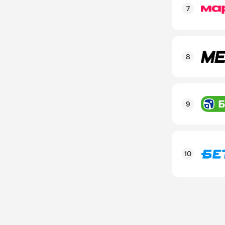
Бонусы и ак
Рейтинг пол
Бонусы
17
Линия в лай
Бонусы и ак
Рейтинг пол
Промокод
Линия в лай
Бонусы и ак
Рейтинг пол
Промокод
Линия в лай
Бонусы и ак
Промокод
Рейтинг пол
Линия в лай
Бонусы и ак
Промокод