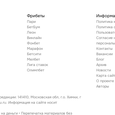
Фрибеты
Информа
Пари
Политика 
БетБум
Политика c
Леон
Пользоват
Винлайн
Согласие 
Фонбет
персональ
Марафон
Контакты
Бетсити
Вакансии
Мелбет
Блог
Лига ставок
Архив
Олимпбет
Новости
Карта сай
О проекте
Авторы
акции: 141410, Московская обл, г.о. Химки, г
u.ru. Информация на сайте носит
ы на деньги • Перепечатка материалов без