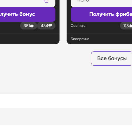
лучить бонус
Получить фрибе
381
434
113
Оцените
Бессрочно
Все бонусы