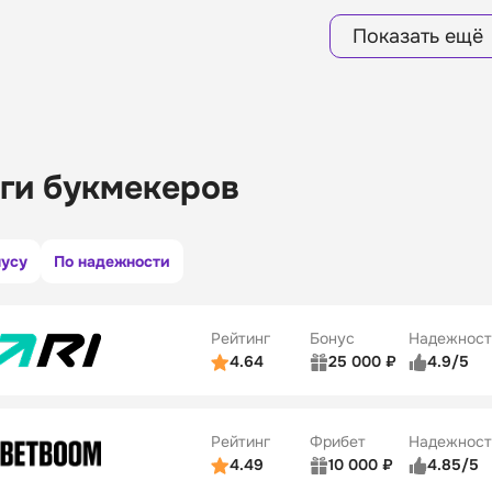
Показать ещё
ги букмекеров
нусу
По надежности
Рейтинг
Бонус
Надежност
4.64
25 000 ₽
4.9/5
ьзователей
5/5
Коэффициенты
ве
5/5
Удобство платежей
Рейтинг
Фрибет
Надежност
ции
5/5
4.49
10 000 ₽
4.85/5
ьзователей
5/5
Коэффициенты