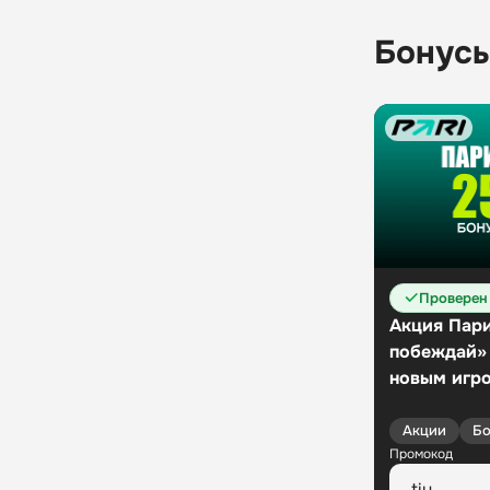
Бонусы
Проверен
Акция Пари
побеждай»
новым игр
Акции
Бо
Промокод