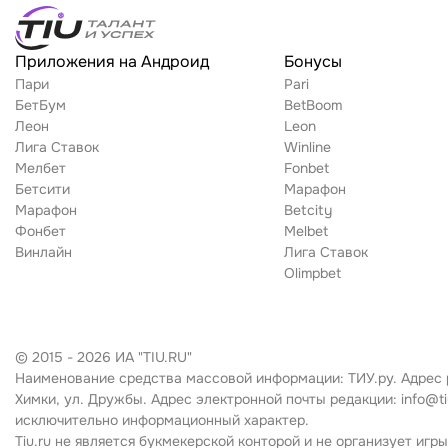
Приложения на Андроид
Бонусы
Пари
Pari
БетБум
BetBoom
Леон
Leon
Лига Ставок
Winline
Мелбет
Fonbet
Бетсити
Марафон
Марафон
Betcity
Фонбет
Melbet
Винлайн
Лига Ставок
Olimpbet
© 2015 - 2026 ИА "TIU.RU"
Наименование средства массовой информации: ТИУ.ру. Адрес ред
Химки, ул. Дружбы. Адрес электронной почты редакции: info@ti
исключительно информационный характер.
Tiu.ru не является букмекерской конторой и не организует игр