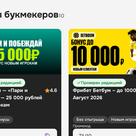
13
 букмекеров
10
 редакцией
Проверен редакцией
 — «Пари и
4.6
Фрибет Бетбум – до 100
 — 25 000 рублей
Август 2026
окам
нусы
Без отыгрыша
Новым игро
Промокод