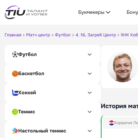
Букмекеры
Бон
Главная
Матч центр
Футбол
4. NL Загреб Центр
ХНК Коб
Футбол
Баскетбол
Хоккей
История ма
Теннис
Хорватия Л
Настольный теннис