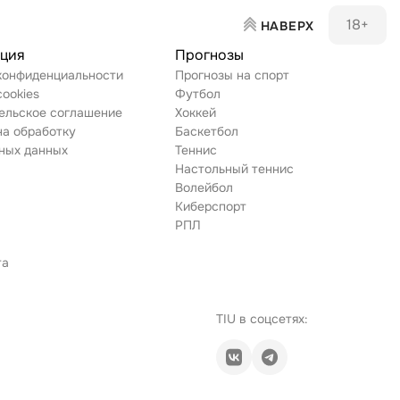
18+
НАВЕРХ
ция
Прогнозы
конфиденциальности
Прогнозы на спорт
ookies
Футбол
ельское соглашение
Хоккей
на обработку
Баскетбол
ных данных
Теннис
Настольный теннис
Волейбол
Киберспорт
РПЛ
та
TIU в соцсетях: