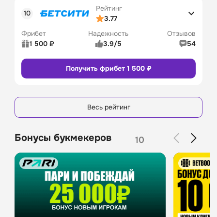
Рейтинг
Линия в лайве
Сайт
Приложение
3/5
3.77
Удобство платежей
4/5
Фрибет
Надежность
Отзывов
Служба поддержки
4/5
1 500 ₽
3.9/5
54
Бонусы и акции
4/5
Рейтинг 
5/5
Получить фрибет 1 500 ₽
пользователей
Промокод
Бонусы
Коэффициенты
3/5
8
Линия в прематче
3/5
Линия в лайве
Сайт
Приложение
4/5
Весь рейтинг
Удобство платежей
4/5
Служба поддержки
4/5
Бонусы букмекеров
10
Бонусы и акции
4/5
Промокод
Бонусы
13
Сайт
Приложение