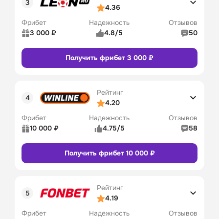
Линия в лайве
Сайт
Приложение
5/5
4.36
Удобство платежей
4/5
Фрибет
Надежность
Отзывов
Служба поддержки
4/5
3 000 ₽
4.8/5
50
Бонусы и акции
5/5
Рейтинг 
5/5
Получить фрибет 3 000 ₽
пользователей
Промокод
Бонусы
Коэффициенты
5/5
42
Линия в прематче
5/5
Рейтинг
Линия в лайве
Сайт
Приложение
3/5
4.20
Удобство платежей
4/5
Фрибет
Надежность
Отзывов
Служба поддержки
5/5
10 000 ₽
4.75/5
58
Бонусы и акции
4/5
Рейтинг 
5/5
Получить фрибет 10 000 ₽
пользователей
Промокод
Бонусы
Коэффициенты
4/5
34
Линия в прематче
4/5
Рейтинг
Линия в лайве
Сайт
Приложение
4/5
4.19
Удобство платежей
4/5
Фрибет
Надежность
Отзывов
Служба поддержки
4/5