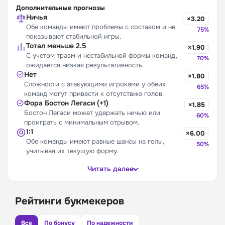
Дополнительные прогнозы
Ничья
×3.20
Обе команды имеют проблемы с составом и не
75%
показывают стабильной игры.
Тотал меньше 2.5
×1.90
С учетом травм и нестабильной формы команд,
70%
ожидается низкая результативность.
Нет
×1.80
Сложности с атакующими игроками у обеих
65%
команд могут привести к отсутствию голов.
Фора Бостон Легаси (+1)
×1.85
Бостон Легаси может удержать ничью или
60%
проиграть с минимальным отрывом.
1:1
×6.00
Обе команды имеют равные шансы на голы,
50%
учитывая их текущую форму.
Читать далее
Рейтинги букмекеров
Все
По бонусу
По надежности