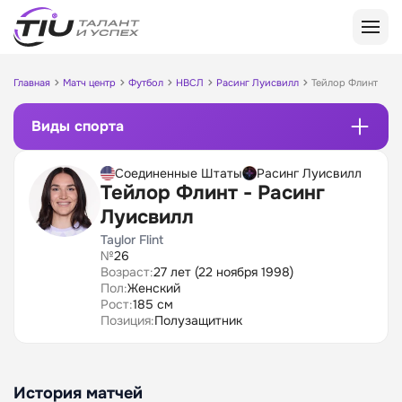
Главная
Матч центр
Футбол
НВСЛ
Расинг Луисвилл
Тейлор Флинт
Популярные БК
Виды спорта
Пари
По букмекеру
БетБум
Леон
Pari
Соединенные Штаты
Расинг Луисвилл
Приложения для Android
Винлайн
BetBoom
Тейлор Флинт - Расинг
Фонбет
Leon
Пари
Луисвилл
Виды спорта
Марафон
Winline
БетБум
Taylor Flint
Бетсити
Fonbet
Леон
Баскетбол
№
26
Статьи о БК
Мелбет
Лига Ставок
Винлайн
Киберспорт
Возраст:
27 лет (22 ноября 1998)
Пол:
Женский
Winline
Лига Ставок
Марафон
Фонбет
Теннис
Рост:
185 см
База знаний
По видам спорта
Олимпбет
Бет-М
Марафон
Хоккей
Позиция:
Полузащитник
Виды ставок
Тенниси
Baltbet
Бетсити
Футбол
Футбол
Футбол
По видам спорта
Основы ставок
Балтбет
Melbet
Мелбет
Хоккей
Евролига
Сервисы
Бет-М
Olimpbet
Лига Ставок
Баскетбол
Футбол
История матчей
Виды спорта
Кубок России
Беттери
Tennisi
Олимпбет
Теннис
Хоккей