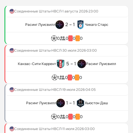
Лига Чемпионов
Зенит
Betcity
Тенниси
Теннис
Настольный теннис
Баскетбол
Лига Европы
Спортбет
Bettery
Балтбет
Футбол
Волейбол
Теннис
Соединенные Штаты
НВСЛ
1 августа 2026
23:00
24bet
Zenit
Беттери
Киберспорт
Настольный теннис
Рейтинги
Футбол
2 – 1
Спортбет
Зенит
Волейбол
Расинг Луисвилл
Чикаго Старс
Прочие категории
Лучшие букмекеры
РПЛ
24bet
Киберспорт
Приложения для iOS
Футбол
Легальные букмекерские конторы
Фрибеты
Лига чемпионов
0
0
0
0
Российские букмекеры
Фрибеты без депозита
АПЛ
РПЛ
Leon
Соединенные Штаты
НВСЛ
30 июля 2026
03:00
БК с мобильным приложением
Фрибет без отыгрыша
Серия А
Лига чемпионов
Zenit
Надежные букмекеры
Промокод без отыгрыша
Ла Лига
АПЛ
Лига Ставок
5 – 1
Канзас-Сити Каррент
Расинг Луисвилл
БК с гостевым демосчетом
Бонус за регистрацию без отыгрыша
Бундеслига
Серия А
Марафон
БК с большими коэффициентами
Фрибеты сегодня
Лига Европы
Ла Лига
Melbet
1
0
0
0
БК с минимальными депозитами
Лучшие фрибеты
Лига конференций
Бундеслига
Pari
Букмекеры для ставок на американский футбол
Фрибет новым игрокам
Лига наций
Лига Европы
Tennisi
Соединенные Штаты
НВСЛ
19 июля 2026
04:05
Букмекеры для ставок на бейсбол
Новые БК с фрибетом
Суперкубок УЕФА
Лига конференций
Fonbet
Хоккей
Хоккей
Букмекеры для ставок на гольф
Фрибет 3000
Betcity
1 – 1
Расинг Луисвилл
Хьюстон Даш
Букмекеры для ставок на автогонки
Акции букмекерских контор при регистрации
КХЛ
КХЛ
BetBoom
Букмекеры для ставок на чемпионаты мира и Европы
Промокоды букмекеров
НХЛ
НХЛ
Bettery
0
0
0
0
Букмекеры для ставок на дартс
Бездепозитные бонусы за регистрацию
АХЛ
АХЛ
Olimpbet
Баскетбол
Баскетбол
Букмекеры для ставок на скачки
Бездепозитные бонусы букмекеров
Winline
Соединенные Штаты
НВСЛ
11 июля 2026
03:00