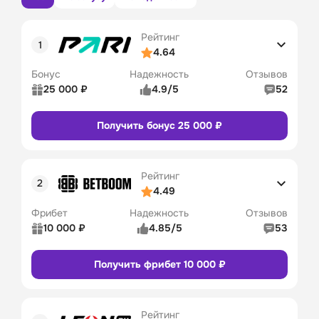
Рейтинг
4.64
Бонус
Надежность
Отзывов
25 000 ₽
4.9/5
52
Рейтинг 
5/5
Получить бонус 25 000 ₽
пользователей
Коэффициенты
5/5
Линия в прематче
4/5
Рейтинг
Линия в лайве
5/5
4.49
Удобство платежей
4/5
Фрибет
Надежность
Отзывов
Служба поддержки
5/5
10 000 ₽
4.85/5
53
Бонусы и акции
5/5
Рейтинг 
5/5
Получить фрибет 10 000 ₽
пользователей
Промокод
Бонусы
Коэффициенты
5/5
22
Линия в прематче
4/5
Рейтинг