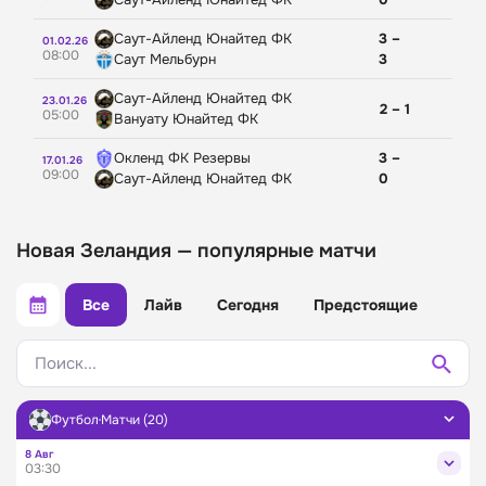
Чемпионат мира
Саут-Айленд Юнайтед ФК
3 –
Суперлига России
01.02.26
08:00
Саут Мельбурн
3
Чемпионат Европы
Киберспорт
Саут-Айленд Юнайтед ФК
23.01.26
2 – 1
05:00
IEM Cologne
Вануату Юнайтед ФК
The International
Окленд ФК Резервы
3 –
17.01.26
Esports World Cup Counter Strike
09:00
Саут-Айленд Юнайтед ФК
0
Новая Зеландия — популярные матчи
Все
Лайв
Сегодня
Предстоящие
Поиск...
Футбол
Матчи (20)
8 Авг
03:30