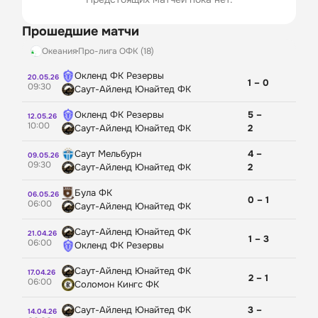
Лига Чемпионов
Зенит
Betcity
Тенниси
Теннис
Настольный теннис
Баскетбол
Лига Европы
Спортбет
Bettery
Балтбет
Футбол
Волейбол
Теннис
Прошедшие матчи
24bet
Zenit
Беттери
Киберспорт
Настольный теннис
Океания
Про-лига ОФК (18)
Рейтинги
Футбол
Спортбет
Зенит
Волейбол
Прочие категории
Лучшие букмекеры
РПЛ
24bet
Киберспорт
Окленд ФК Резервы
20.05.26
1 – 0
09:30
Саут-Айленд Юнайтед ФК
Приложения для iOS
Футбол
Легальные букмекерские конторы
Фрибеты
Лига чемпионов
Российские букмекеры
Фрибеты без депозита
АПЛ
РПЛ
Leon
Окленд ФК Резервы
5 –
12.05.26
БК с мобильным приложением
Фрибет без отыгрыша
Серия А
Лига чемпионов
Zenit
10:00
Саут-Айленд Юнайтед ФК
2
Надежные букмекеры
Промокод без отыгрыша
Ла Лига
АПЛ
Лига Ставок
Саут Мельбурн
4 –
09.05.26
БК с гостевым демосчетом
Бонус за регистрацию без отыгрыша
Бундеслига
Серия А
Марафон
09:30
Саут-Айленд Юнайтед ФК
2
БК с большими коэффициентами
Фрибеты сегодня
Лига Европы
Ла Лига
Melbet
БК с минимальными депозитами
Лучшие фрибеты
Лига конференций
Бундеслига
Pari
Була ФК
06.05.26
0 – 1
06:00
Букмекеры для ставок на американский футбол
Фрибет новым игрокам
Лига наций
Лига Европы
Tennisi
Саут-Айленд Юнайтед ФК
Букмекеры для ставок на бейсбол
Новые БК с фрибетом
Суперкубок УЕФА
Лига конференций
Fonbet
Саут-Айленд Юнайтед ФК
21.04.26
Хоккей
Хоккей
Букмекеры для ставок на гольф
Фрибет 3000
Betcity
1 – 3
06:00
Окленд ФК Резервы
Букмекеры для ставок на автогонки
Акции букмекерских контор при регистрации
КХЛ
КХЛ
BetBoom
Букмекеры для ставок на чемпионаты мира и Европы
Промокоды букмекеров
НХЛ
НХЛ
Bettery
Саут-Айленд Юнайтед ФК
17.04.26
2 – 1
06:00
Соломон Кингс ФК
Букмекеры для ставок на дартс
Бездепозитные бонусы за регистрацию
АХЛ
АХЛ
Olimpbet
Баскетбол
Баскетбол
Букмекеры для ставок на скачки
Бездепозитные бонусы букмекеров
Winline
Саут-Айленд Юнайтед ФК
3 –
14.04.26