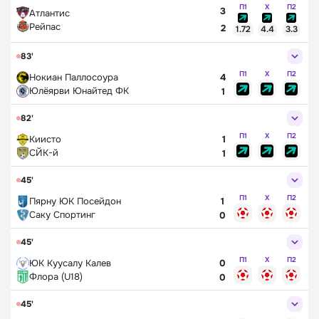
П1
X
П2
3
Атлантис
Рейпас
2
1.72
4.4
3.3
83'
П1
X
П2
4
Нокиан Паллосоура
Юлёярви Юнайтед ФК
1
82'
П1
X
П2
1
Киисто
СЙК-й
1
45'
П1
X
П2
1
Пярну ЮК Посейдон
Саку Спортинг
0
45'
П1
X
П2
0
ЮК Куусалу Калев
Флора (U18)
0
45'