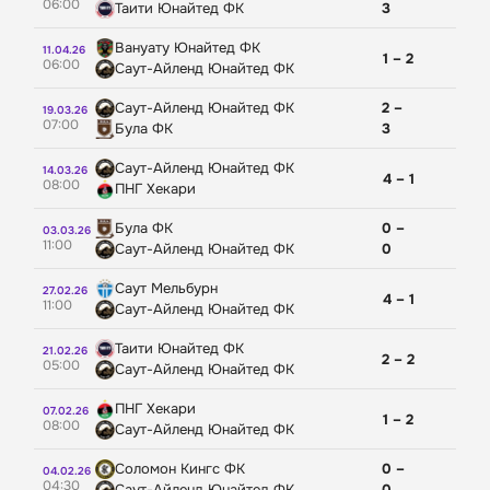
Букмекеры для ставок на киберспорт
НБА
НБА
Baltbet
06:00
Таити Юнайтед ФК
3
Букмекеры для профессиональных игроков
Единая Лига ВТБ
Единая Лига ВТБ
24Бет
Вануату Юнайтед ФК
11.04.26
Букмекеры для ставок на футбол
Евролига
Евролига
1 – 2
06:00
Саут-Айленд Юнайтед ФК
WNBA
WNBA
Суперлига
Суперлига
Саут-Айленд Юнайтед ФК
2 –
19.03.26
07:00
Теннис
Теннис
Була ФК
3
US Open 2026 ATP
ATP
Саут-Айленд Юнайтед ФК
14.03.26
4 – 1
US Open 2026 WTA
WTA
08:00
ПНГ Хекари
Настольный теннис
Cincinnati ATP
Була ФК
0 –
Cincinnati WTA
Челленджер
03.03.26
11:00
Саут-Айленд Юнайтед ФК
0
Настольный теннис
Лига Про
Чемпионат мира
Setka Cup
Саут Мельбурн
27.02.26
4 – 1
Волейбол
Кубок мира
11:00
Саут-Айленд Юнайтед ФК
Чемпионат Европы
Лига Наций
Таити Юнайтед ФК
21.02.26
WTT Champions Yokohama, MS
Суперлига России
2 – 2
05:00
Саут-Айленд Юнайтед ФК
Киберспорт
WTT Champions Yokohama, WS
Europe Smash Sweden, WS
IEM Cologne
ПНГ Хекари
07.02.26
1 – 2
08:00
Саут-Айленд Юнайтед ФК
Europe Smash Sweden, MS
The International
Волейбол
Соломон Кингс ФК
0 –
04.02.26
Лига Наций
04:30
Саут-Айленд Юнайтед ФК
0