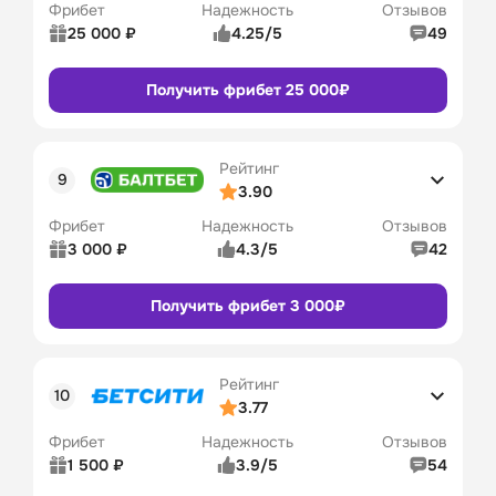
Фрибет
Надежность
Отзывов
Служба поддержки
4/5
25 000 ₽
4.25/5
49
Бонусы и акции
4/5
Рейтинг 
5/5
Получить фрибет 25 000₽
пользователей
Промокод
Бонусы
Коэффициенты
4/5
15
Линия в прематче
4/5
Рейтинг
Линия в лайве
Сайт
Приложение
3/5
3.90
Удобство платежей
4/5
Фрибет
Надежность
Отзывов
Служба поддержки
4/5
3 000 ₽
4.3/5
42
Бонусы и акции
4/5
Рейтинг 
5/5
Получить фрибет 3 000₽
пользователей
Промокод
Бонусы
Коэффициенты
4/5
16
Линия в прематче
4/5
Рейтинг
Линия в лайве
Сайт
Приложение
3/5
3.77
Удобство платежей
4/5
Фрибет
Надежность
Отзывов
Служба поддержки
4/5
1 500 ₽
3.9/5
54
Бонусы и акции
4/5