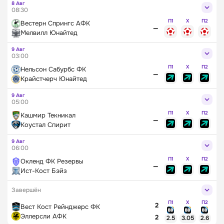
8 Авг
08:30
П1
X
П2
Вестерн Спрингс АФК
—
Мелвилл Юнайтед
9 Авг
03:00
П1
X
П2
Нельсон Сабурбс ФК
—
Крайстчерч Юнайтед
9 Авг
05:00
П1
X
П2
Кашмир Текникал
—
Коустал Спирит
9 Авг
06:00
П1
X
П2
Окленд ФК Резервы
—
Ист-Кост Бэйз
Завершён
П1
X
П2
2
Вест Кост Рейнджерс ФК
Эллерсли АФК
2
2.5
3.05
2.6