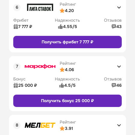
Рейтинг
Линия в лайве
Сайт
Приложение
4/5
4.20
Удобство платежей
4/5
Фрибет
Надежность
Отзывов
Служба поддержки
5/5
7 777 ₽
4.55/5
43
Бонусы и акции
4/5
Рейтинг 
5/5
Получить фрибет 7 777 ₽
пользователей
Промокод
Бонусы
Коэффициенты
4/5
10
Линия в прематче
4/5
Рейтинг
Сайт
Приложение
Линия в лайве
4/5
4.06
Удобство платежей
4/5
Бонус
Надежность
Отзывов
Служба поддержки
4/5
25 000 ₽
4.5/5
46
Бонусы и акции
5/5
Рейтинг 
5/5
Получить бонус 25 000 ₽
пользователей
Бонусы
17
Коэффициенты
4/5
Сайт
Приложение
Линия в прематче
4/5
Рейтинг
Линия в лайве
4/5
3.91
Удобство платежей
4/5