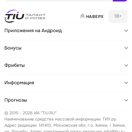
Поиск по матч-центру
18+
НАВЕРХ
Приложения на Андроид
Пари
Бонусы
БетБум
Pari
Фрибеты
Леон
BetBoom
Лига Ставок
Пари
Информация
Leon
Мелбет
БетБум
Winline
Политика конфиденциальности
Прогнозы
Бетсити
Леон
Fonbet
Политика cookies
Марафон
© 2015 - 2026 ИА "TIU.RU"
Винлайн
Прогнозы на спорт
Марафон
Пользовательское соглашение
Наименование средства массовой информации: ТИУ.ру.
Фонбет
Фонбет
Футбол
Адрес редакции: 141410, Московская обл, г.о. Химки, г Химки,
Betcity
Согласие на обработку персональных данных
ул. Дружбы. Адрес электронной почты редакции: info@tiu.ru.