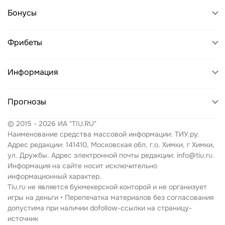
Пари
Бонусы
БетБум
Pari
Фрибеты
Леон
BetBoom
Лига Ставок
Пари
Информация
Leon
Мелбет
БетБум
Winline
Политика конфиденциальности
Прогнозы
Бетсити
Леон
Fonbet
Политика cookies
Марафон
© 2015 - 2026 ИА "TIU.RU"
Винлайн
Прогнозы на спорт
Марафон
Пользовательское соглашение
Наименование средства массовой информации: ТИУ.ру.
Фонбет
Фонбет
Футбол
Адрес редакции: 141410, Московская обл, г.о. Химки, г Химки,
Betcity
Согласие на обработку персональных данных
ул. Дружбы. Адрес электронной почты редакции: info@tiu.ru.
Винлайн
Марафон
Хоккей
Информация на сайте носит исключительно
Melbet
Контакты
информационный характер.
Бетсити
Баскетбол
Tiu.ru не является букмекерской конторой и не организует
Лига Ставок
Вакансии
игры на деньги • Перепечатка материалов без согласования
Мелбет
Теннис
допустима при наличии dofollow-ссылки на страницу-
Olimpbet
Блог
источник
Лига ставок
Настольный теннис