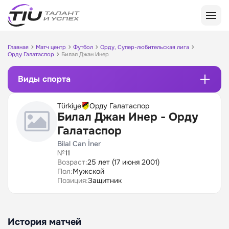
Главная
Матч центр
Футбол
Орду, Супер-любительская лига
Орду Галатаспор
Билал Джан Инер
Популярные БК
Пари
Виды спорта
По букмекеру
БетБум
Леон
Pari
Приложения для Android
Türkiye
Орду Галатаспор
Винлайн
BetBoom
Билал Джан Инер - Орду
Фонбет
Leon
Пари
Галатаспор
Виды спорта
Марафон
Winline
БетБум
Бетсити
Fonbet
Леон
Баскетбол
Bilal Can İner
Статьи о БК
№
11
Мелбет
Лига Ставок
Винлайн
Киберспорт
Возраст:
25 лет (17 июня 2001)
Winline
Лига Ставок
Марафон
Фонбет
Теннис
Пол:
Мужской
База знаний
По видам спорта
Олимпбет
Бет-М
Марафон
Хоккей
Позиция:
Защитник
Виды ставок
Тенниси
Baltbet
Бетсити
Футбол
Футбол
Футбол
По видам спорта
Основы ставок
Балтбет
Melbet
Мелбет
Хоккей
Евролига
Сервисы
Бет-М
Olimpbet
Лига Ставок
Баскетбол
Футбол
История матчей
Виды спорта
Кубок России
Беттери
Tennisi
Олимпбет
Теннис
Хоккей